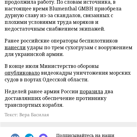
продолжила работу. По словам источника, в
настоящее время Blumenthal GMBH приобрела
дурную славу из-за скандалов, связанных с
плохими условиями труда моряков и
недостаточным снабжением экипажей.
Ранее российские операторы беспилотников
нанесли
удары по трем сухогрузам с вооружением
для украинской армии.
В конце июля Министерство обороны
опубликовало
видеокадры уничтожения морских
судов в портах Одесской области.
Неделей ранее армия России
поразила
два
доставлявших обеспечение противнику
транспортных корабля.
Текст: Вера Басилая
Подписывайтесь на наши