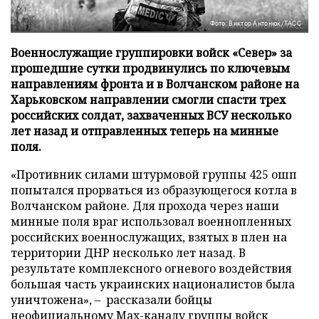
Фото: Виктор Антонюк/ТАСС
Военнослужащие группировки войск «Север» за
прошедшие сутки продвинулись по ключевым
направлениям фронта и в Волчанском районе на
Харьковском направлении смогли спасти трех
российских солдат, захваченных ВСУ несколько
лет назад и отправленных теперь на минные
поля.
«Противник силами штурмовой группы 425 ошп
попытался прорваться из образующегося котла в
Волчанском районе. Для прохода через наши
минные поля враг использовал военнопленных
российских военнослужащих, взятых в плен на
территории ДНР несколько лет назад. В
результате комплексного огневого воздействия
большая часть украинских националистов была
уничтожена», – рассказали бойцы
неофициальному Max-каналу группы войск