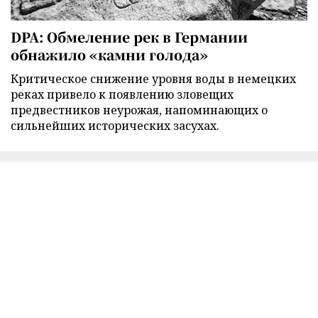
DPA: Обмеление рек в Германии
обнажило «камни голода»
Критическое снижение уровня воды в немецких
реках привело к появлению зловещих
предвестников неурожая, напоминающих о
сильнейших исторических засухах.