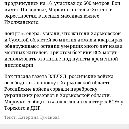
продвинулись на 16 участках до 600 метров. Бои
идут в Писаревке, Марьино, посёлке Хотень и
окрестностях, в лесных массивах южнее
Иволжанского.
Бойцы «Севера» узнали, что жители Харьковской
и Сумской областей во многих домах и квартирах
обнаруживают останки умерших много лет назад
местных жителей. При этом боевики ВСУ могут
использовать это жилье под пункты временной
дислокации.
Как писала газета ВЗГЛЯД, российские войска
освободили
Ивановку в Харьковской области.
Российские войска
сорвали переброску
украинских резервов в Харьковской области.
Марочко
сообщил
о «колоссальных потерях ВСУ» у
Торского в ДНР.
Текст: Катерина Туманова