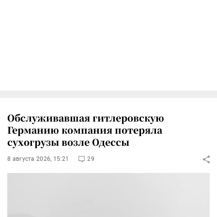
Обслуживавшая гитлеровскую
Германию компания потеряла
сухогрузы возле Одессы
8 августа 2026, 15:21
29