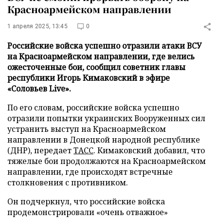
Красноармейском направлении
1 апреля 2025, 13:45
0
Российские войска успешно отразили атаки ВСУ
на Красноармейском направлении, где велись
ожесточенные бои, сообщил советник главы
республики Игорь Кимаковский в эфире
«Соловьев Live».
По его словам, российские войска успешно
отразили попытки украинских Вооруженных сил
устранить выступ на Красноармейском
направлении в Донецкой народной республике
(ДНР), передает
ТАСС
. Кимаковский добавил, что
тяжелые бои продолжаются на Красноармейском
направлении, где происходят встречные
столкновения с противником.
Он подчеркнул, что российские войска
продемонстрировали «очень отважное»