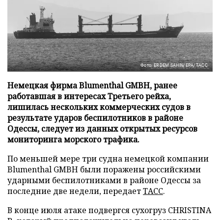
Фото: ERDEM SAHIN/EPA/ТАСС
Немецкая фирма Blumenthal GMBH, ранее
работавшая в интересах Третьего рейха,
лишилась нескольких коммерческих судов в
результате ударов беспилотников в районе
Одессы, следует из данных открытых ресурсов
мониторинга морского трафика.
По меньшей мере три судна немецкой компании
Blumenthal GMBH были поражены российскими
ударными беспилотниками в районе Одессы за
последние две недели, передает
ТАСС
.
В конце июля атаке подвергся сухогруз CHRISTINA