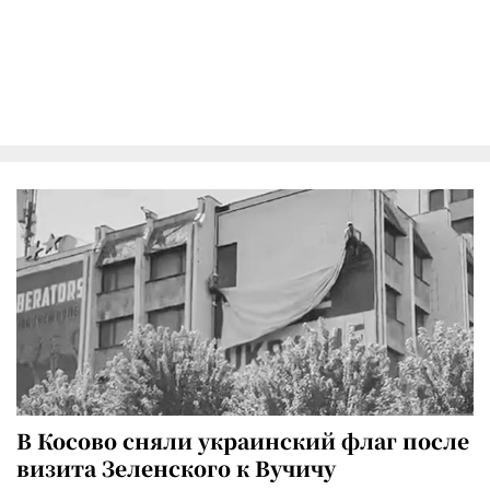
В Косово сняли украинский флаг после
визита Зеленского к Вучичу