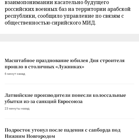
взаимопонимании касательно будущего
российских военных баз на территории арабской
республики, сообщило управление по связям с
общественностью сирийского МИД.
Масштабное празднование юбилея Дня строителя
прошло в столичных «Лужниках»
6 минут назад
Латвийские производители понесли колоссальные
убытки из-за санкций Евросоюза
23 минуты назад
Подросток утонул после падения с сапборда под
Нижним Новгородом