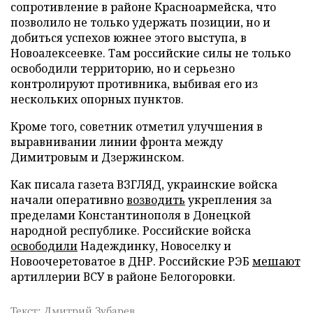
сопротивление в районе Красноармейска, что
позволило не только удержать позиции, но и
добиться успехов южнее этого выступа, в
Новоалексеевке. Там российские силы не только
освободили территорию, но и серьезно
контролируют противника, выбивая его из
нескольких опорных пунктов.
Кроме того, советник отметил улучшения в
выравнивании линии фронта между
Димитровым и Дзержинском.
Как писала газета ВЗГЛЯД, украинские войска
начали оперативно
возводить
укрепления за
пределами Константинополя в Донецкой
народной республике. Российские войска
освободили
Надеждинку, Новоселку и
Новоочеретоватое в ДНР. Российские РЭБ
мешают
артиллерии ВСУ в районе Белогоровки.
Текст: Дмитрий Зубарев