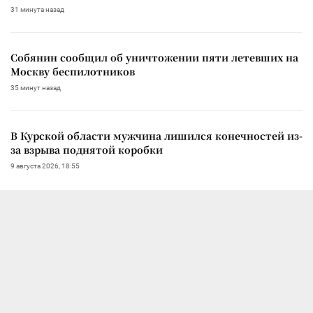
31 минута назад
Собянин сообщил об уничтожении пяти летевших на
Москву беспилотников
35 минут назад
В Курской области мужчина лишился конечностей из-
за взрыва поднятой коробки
9 августа 2026, 18:55