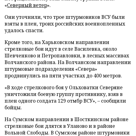
«
Северный ветер
».
Они уточнили, что трое штурмовиков ВСУ были
взяты в плен, троих российских военнопленных
удалось спасти.
Кроме того, на Харьковском направлении
стрелковые бои идут в селе Василевка, около
Шевченково и Петропавловки, в лесных массивах
Волчанского района. На Волчанском направлении
штурмовые подразделения «Севера»
продвинулись на пяти участках до 400 метров.
«В ходе стрелкового боя у Ольховатки Северяне
уничтожили боевую группу противнику, взяв в
плен одного солдата 129 отмбр ВСУ», – сообщили
бойцы.
На Сумском направлении в Шосткинском районе
стрелковые бои длятся в Уланово и в районе
Вольной Слободы. В Сумском районе штурмовики