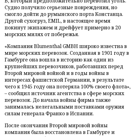
B, который предположительно перевозил уголь.
Судно получило серьезные повреждения, но
смогло дойти до румынского порта Констанца.
Другой сухогруз, EMIL, в настоящее время
покинут экипажем и дрейфует примерно в 20
морских милях от побережья.
«Компания Blumenthal GMBH широко известна в
мире морских перевозок. Созданная в 1901 году в
Гамбурге она вошла в историю как один из
крупнейших перевозчиков, работавших перед
Второй мировой войной и в годы войны в
интересах фашистской Германии, в результате
чего к 1945 году она потеряла 100% своего флота»,
– сообщил источник агентства в сфере морских
перевозок. До начала войны фирма также
занималась нелегальными поставками оружия
силам генерала Франко в Испании.
После окончания Второй мировой войны
компания была восстановлена в Гамбурге и