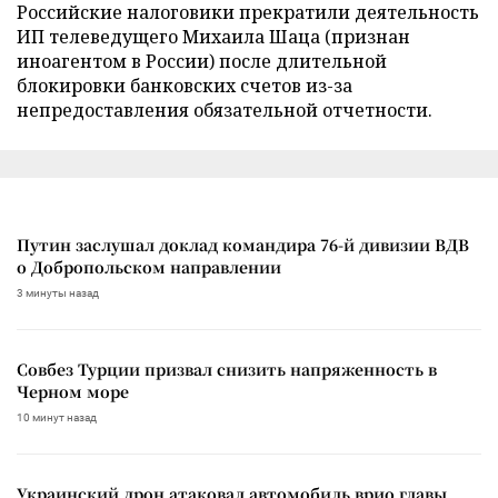
Российские налоговики прекратили деятельность
ИП телеведущего Михаила Шаца (признан
иноагентом в России) после длительной
блокировки банковских счетов из-за
непредоставления обязательной отчетности.
Путин заслушал доклад командира 76-й дивизии ВДВ
о Добропольском направлении
3 минуты назад
Совбез Турции призвал снизить напряженность в
Черном море
10 минут назад
Украинский дрон атаковал автомобиль врио главы