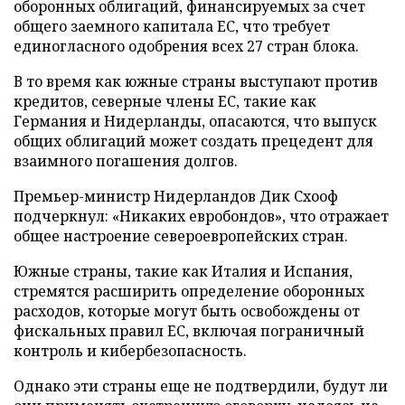
оборонных облигаций, финансируемых за счет
общего заемного капитала ЕС, что требует
единогласного одобрения всех 27 стран блока.
В то время как южные страны выступают против
кредитов, северные члены ЕС, такие как
Германия и Нидерланды, опасаются, что выпуск
общих облигаций может создать прецедент для
взаимного погашения долгов.
Премьер-министр Нидерландов Дик Схооф
подчеркнул: «Никаких евробондов», что отражает
общее настроение североевропейских стран.
Южные страны, такие как Италия и Испания,
стремятся расширить определение оборонных
расходов, которые могут быть освобождены от
фискальных правил ЕС, включая пограничный
контроль и кибербезопасность.
Однако эти страны еще не подтвердили, будут ли