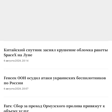
Китайский спутник заснял крушение обломка ракеты
SpaceX на Луне
6 августа 2026, 20:14
Генсек ООН осудил атаки украинских беспилотников
по России
6 августа 2026, 20:07
Fars: Сбор за проход Ормузского пролива привяжут к
объему услуг