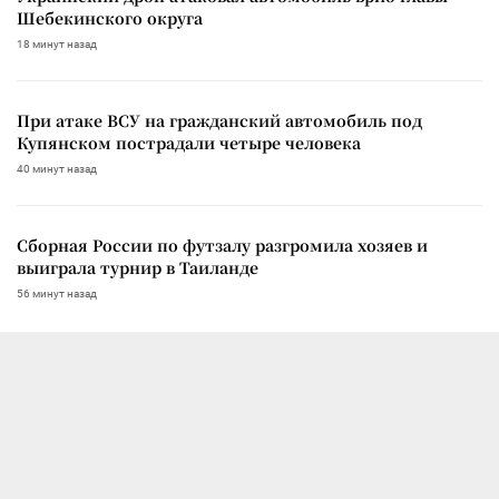
Шебекинского округа
18 минут назад
При атаке ВСУ на гражданский автомобиль под
Купянском пострадали четыре человека
40 минут назад
Сборная России по футзалу разгромила хозяев и
выиграла турнир в Таиланде
56 минут назад