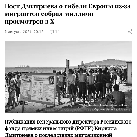
Пост Дмитриева о гибели Европы из-за
мигрантов собрал миллион
просмотров в X
5 августа 2026, 20:12
14
Фото: Gabriela Sarda/Keystone Press
Agency/Global Look Press
Публикация генерального директора Российского
фонда прямых инвестиций (РФПИ) Кирилла
Дмитриева о последствиях миграционной