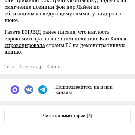
они применять экстренную оговорку, надеясь на
смягчение позиции фон дер Ляйен по
облигациям к следующему саммиту лидеров в
июне.
Газета ВЗГЛЯД ранее писала, что наглость
еврокомиссара по внешней политике Каи Каллас
спровоцировала
страны ЕС на демонстративную
акцию.
Текст: Александра Юдина
Подписывайтесь на наши
каналы
Читать комментарии
(5)