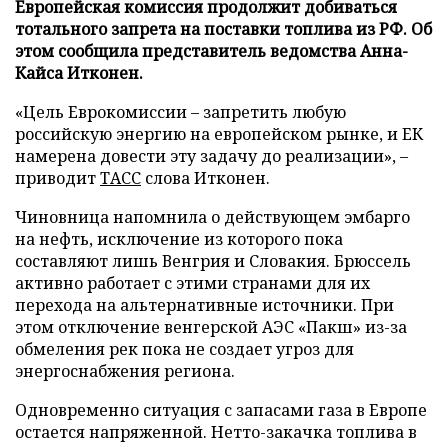
Европейская комиссия продолжит добиваться
тотального запрета на поставки топлива из РФ. Об
этом сообщила представитель ведомства Анна-
Кайса Итконен.
«Цель Еврокомиссии – запретить любую
российскую энергию на европейском рынке, и ЕК
намерена довести эту задачу до реализации», –
приводит
ТАСС
слова Итконен.
Чиновница напомнила о действующем эмбарго
на нефть, исключение из которого пока
составляют лишь Венгрия и Словакия. Брюссель
активно работает с этими странами для их
перехода на альтернативные источники. При
этом отключение венгерской АЭС «Пакш» из-за
обмеления рек пока не создает угроз для
энергоснабжения региона.
Одновременно ситуация с запасами газа в Европе
остается напряженной. Нетто-закачка топлива в