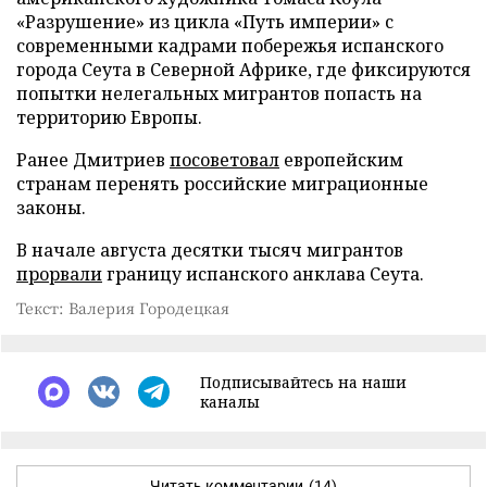
«Разрушение» из цикла «Путь империи» с
современными кадрами побережья испанского
города Сеута в Северной Африке, где фиксируются
попытки нелегальных мигрантов попасть на
территорию Европы.
Ранее Дмитриев
посоветовал
европейским
странам перенять российские миграционные
законы.
В начале августа десятки тысяч мигрантов
прорвали
границу испанского анклава Сеута.
Текст: Валерия Городецкая
Подписывайтесь на наши
каналы
Читать комментарии
(14)