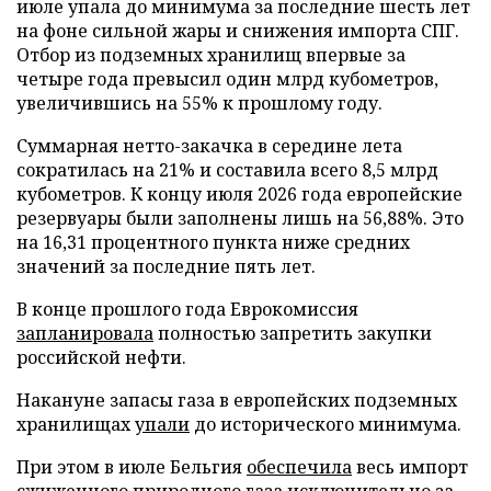
июле упала до минимума за последние шесть лет
на фоне сильной жары и снижения импорта СПГ.
Отбор из подземных хранилищ впервые за
четыре года превысил один млрд кубометров,
увеличившись на 55% к прошлому году.
Суммарная нетто-закачка в середине лета
сократилась на 21% и составила всего 8,5 млрд
кубометров. К концу июля 2026 года европейские
резервуары были заполнены лишь на 56,88%. Это
на 16,31 процентного пункта ниже средних
значений за последние пять лет.
В конце прошлого года Еврокомиссия
запланировала
полностью запретить закупки
российской нефти.
Накануне запасы газа в европейских подземных
хранилищах
упали
до исторического минимума.
При этом в июле Бельгия
обеспечила
весь импорт