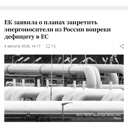
ЕК заявила о планах запретить
энергоносители из России вопреки
дефициту в ЕС
4 августа 2026, 14:17
12
Фото: Stefan Sauer/dpa/Global Look
Press