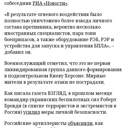
собеседник
РИА «Новости»
.
«В результате огневого воздействия было
полностью уничтожено более взвода личного
состава противника, вероятно несколько
иностранных специалистов, пара тонн
боеприпасов, а также оборудование РЭБ, РЭР и
устройства для запуска и управления БПЛА», –
добавил он.
Военнослужащий отметил, что это не первая
ликвидированная группа данного формирования
в подконтрольном Киеву Херсоне. Мирные
жители в результате атаки не пострадали.
Как писала газета ВЗГЛЯД, в прошлом месяце
командир украинских беспилотных сил Роберт
Бровди (в списке террористов и экстремистов в
России)
усилил
меры личной безопасности.
Российские артиллеристы
объясняли
, как