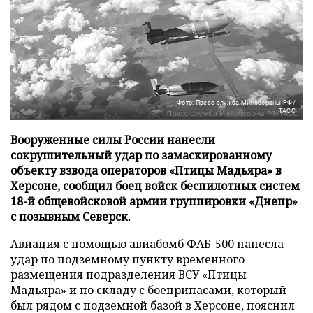
Фото: Пресс-служба Минобороны РФ/
ТАСС
Вооруженные силы России нанесли
сокрушительный удар по замаскированному
объекту взвода операторов «Птицы Мадьяра» в
Херсоне, сообщил боец войск беспилотных систем
18-й общевойсковой армии группировки «Днепр»
с позывным Северск.
Авиация с помощью авиабомб ФАБ-500 нанесла
удар по подземному пункту временного
размещения подразделения ВСУ «Птицы
Мадьяра» и по складу с боеприпасами, который
был рядом с подземной базой в Херсоне, пояснил