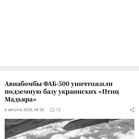
Авиабомбы ФАБ-500 уничтожили
подземную базу украинских «Птиц
Мадьяра»
6 августа 2026, 08:26
12