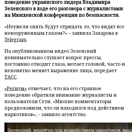
поведение украинского лидера Владимира
Зеленского в ходе его разговора с журналистами
на Мюнхенской конференции по безопасности.
«Неужели опять будут отрицать то, что видят все
невооруженным глазом?» – заявила Захарова в
Telegram
.
На опубликованном видео Зеленский
невнимательно слушает вопрос прессы,
постоянно отводит глаза, мотает головой, часто и
непонятно меняет выражение лица, передает
ТАСС
.
«Регнум»
отмечает, что на его странное
поведение обратили внимание журналисты и
пользователи Сети. «Многие комментаторы
предположили, что он находился под действием
наркотиков», – заявило агентство.