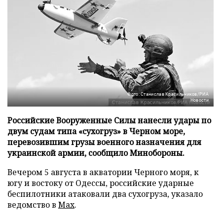
Фото: Станислав Красильников/РИА
Новости
Российские Вооруженные Силы нанесли удары по
двум судам типа «сухогруз» в Черном море,
перевозившим грузы военного назначения для
украинской армии, сообщило Минобороны.
Вечером 5 августа в акватории Черного моря, к
югу и востоку от Одессы, российские ударные
беспилотники атаковали два сухогруза, указало
ведомство в
Max
.