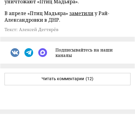
уничтожают «Птиц Мадьяра».
В апреле «Птиц Мадьяра»
заметили
у Рай-
Александровки в ДНР.
Текст: Алексей Дегтярёв
Подписывайтесь на наши
каналы
Читать комментарии
(12)