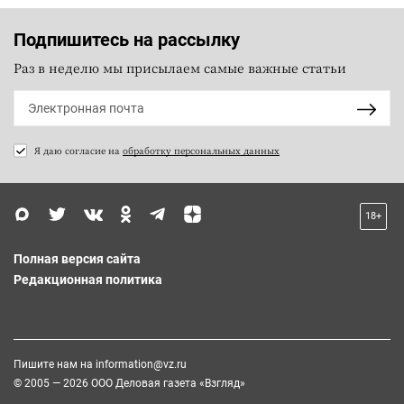
Подпишитесь на рассылку
Раз в неделю мы присылаем самые важные статьи
Я даю согласие на
обработку персональных данных
18+
Полная версия сайта
Редакционная политика
Пишите нам на
information@vz.ru
© 2005 — 2026 ООО Деловая газета «Взгляд»