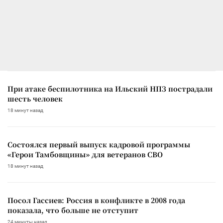
При атаке беспилотника на Ильский НПЗ пострадали
шесть человек
18 минут назад
Состоялся первый выпуск кадровой программы
«Герои Тамбовщины» для ветеранов СВО
18 минут назад
Посол Гассиев: Россия в конфликте в 2008 года
показала, что больше не отступит
24 минуты назад