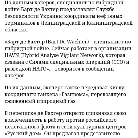
По данным хакеров, специалист по гибридной
войне Барт де Вахтер предоставлял Службе
безопасности Украины координаты нефтяных
терминалов в Ленинградской и Калининградской
областях.
«Барт де Вахтер (Bart De Wachter) – специалист по
гибридной войне. Сейчас работает в организации
HAVN (Hybrid Analyse Vigilant Network), которая
связана с Силами специальных операций (ССО) и
разведкой НАТО», – говорится в сообщении
хакеров.
По их данным, эксперт также передавал Киеву
координаты танкера «Газпрома», перевозящего
сжиженный природный газ.
В переписке де Вахтер открыто признавал свою
вовлеченность в работу против российского
нелегального флота и сети культурных центров
«Русский дом». Он предлагал представителю