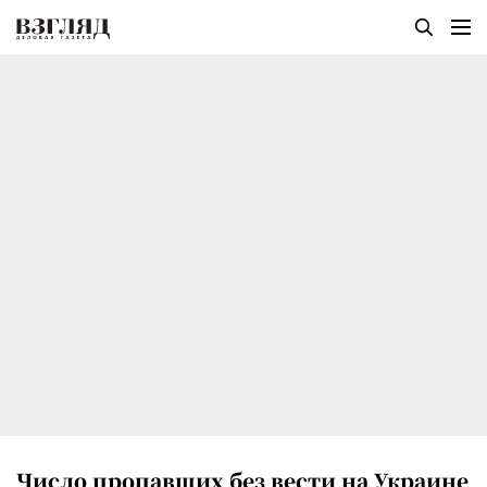
Число пропавших без вести на Украине