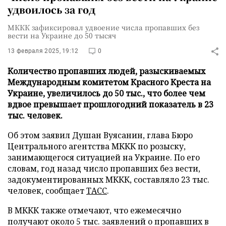
удвоилось за год
МККК зафиксировал удвоение числа пропавших без
вести на Украине до 50 тысяч
13 февраля 2025, 19:12
0
Количество пропавших людей, разыскиваемых
Международным комитетом Красного Креста на
Украине, увеличилось до 50 тыс., что более чем
вдвое превышает прошлогодний показатель в 23
тыс. человек.
Об этом заявил Душан Вуясанин, глава Бюро
Центрального агентства МККК по розыску,
занимающегося ситуацией на Украине. По его
словам, год назад число пропавших без вести,
задокументированных МККК, составляло 23 тыс.
человек, сообщает
ТАСС
.
В МККК также отмечают, что ежемесячно
получают около 5 тыс. заявлений о пропавших в