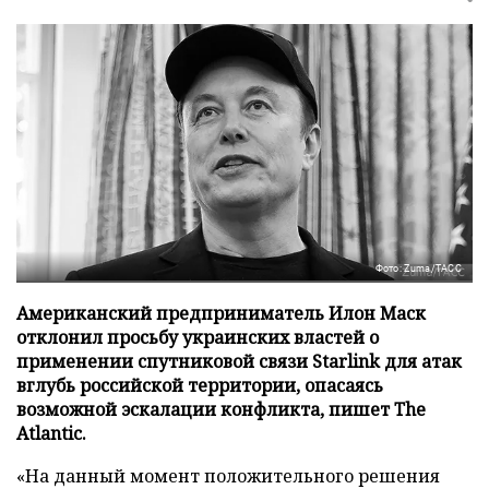
Фото: Zuma/ТАСС
Американский предприниматель Илон Маск
отклонил просьбу украинских властей о
применении спутниковой связи Starlink для атак
вглубь российской территории, опасаясь
возможной эскалации конфликта, пишет The
Atlantic.
«На данный момент положительного решения