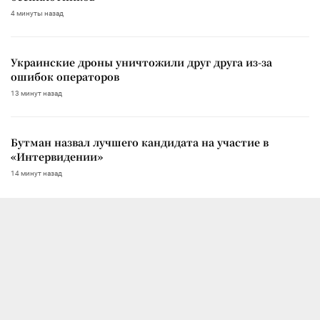
4 минуты назад
Украинские дроны уничтожили друг друга из-за
ошибок операторов
13 минут назад
Бутман назвал лучшего кандидата на участие в
«Интервидении»
14 минут назад