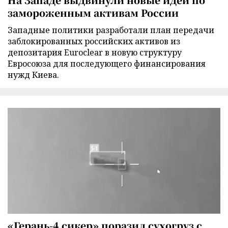
замороженным активам России
Западные политики разработали план передачи
заблокированных российских активов из
депозитария Euroclear в новую структуру
Евросоюза для последующего финансирования
нужд Киева.
«Герань-4 сикер» поразил сухогруз с