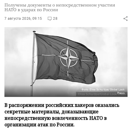
Получены документы о непосредственном участии
НАТО в ударах по России
7 августа 2026, 09:15
28
Фото: Elisa Schu/dpa/Global Look
Press
В распоряжении российских хакеров оказались
секретные материалы, доказывающие
непосредственную вовлеченность НАТО в
организации атак по России.