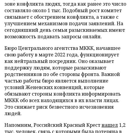
зоне конфликта людях, тогда как ранее это число
составляло около 1 тыс. Подобный рост комитет
связывает с обострением конфликта, а также с
улучшением механизмов подачи заявлений. На
сегодняшний день семьи разыскиваемых имеют
возможность подавать запросы онлайн.
Бюро Центрального агентства МККК, начавшее
свою работу в марте 2022 года, функционирует
как нейтральный посредник. Оно оказывает
поддержку людям, которые разыскивают
родственников по обе стороны фронта. Важной
частью работы бюро является выполнение
условий Женевских конвенций, которые
обязывают стороны конфликта информировать
МККК обо всех находящихся в их власти лицах.
Это снижает риск безвестного исчезновения
людей.
Напомним, Российский Красный Крест
нашел
1,2
тыс. человек, связь с которыми была потеряна в