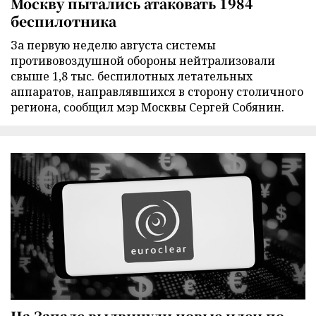
Москву пытались атаковать 1984
беспилотника
За первую неделю августа системы
противовоздушной обороны нейтрализовали
свыше 1,8 тыс. беспилотных летательных
аппаратов, направлявшихся в сторону столичного
региона, сообщил мэр Москвы Сергей Собянин.
На Западе выдвинули новые идеи по