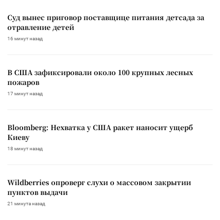
Суд вынес приговор поставщице питания детсада за
отравление детей
16 минут назад
В США зафиксировали около 100 крупных лесных
пожаров
17 минут назад
Bloomberg: Нехватка у США ракет наносит ущерб
Киеву
18 минут назад
Wildberries опроверг слухи о массовом закрытии
пунктов выдачи
21 минута назад