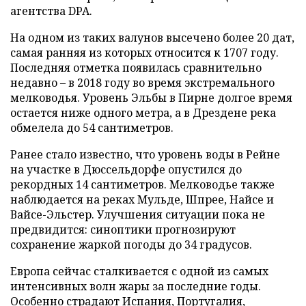
агентства DPA.
На одном из таких валунов высечено более 20 дат,
самая ранняя из которых относится к 1707 году.
Последняя отметка появилась сравнительно
недавно – в 2018 году во время экстремального
мелководья. Уровень Эльбы в Пирне долгое время
остается ниже одного метра, а в Дрездене река
обмелела до 54 сантиметров.
Ранее стало известно, что уровень воды в Рейне
на участке в Дюссельдорфе опустился до
рекордных 14 сантиметров. Мелководье также
наблюдается на реках Мульде, Шпрее, Найсе и
Вайсе-Эльстер. Улучшения ситуации пока не
предвидится: синоптики прогнозируют
сохранение жаркой погоды до 34 градусов.
Европа сейчас сталкивается с одной из самых
интенсивных волн жары за последние годы.
Особенно страдают Испания, Португалия,