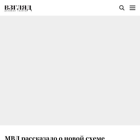
МВД рассказало о новой схеме