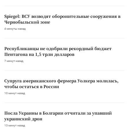
Spiegel: ВСУ возводят оборонительные сооружения в
Чернобыльской зоне
4 минуты назад
Республиканцы не одобрили рекордный бюджет
Пентагона на 1,5 трлн долларов
7 минут назад
Супруга американского фермера Уолкера молилась,
чтобы остаться в России
10 минут назад
Посла Украины в Болгарии отчитали за упавший
украинский дрон
13 минут назад