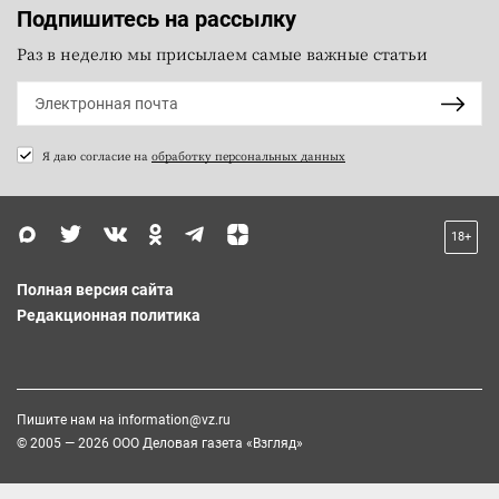
Подпишитесь на рассылку
Раз в неделю мы присылаем самые важные статьи
Я даю согласие на
обработку персональных данных
18+
Полная версия сайта
Редакционная политика
Пишите нам на
information@vz.ru
© 2005 — 2026 ООО Деловая газета «Взгляд»