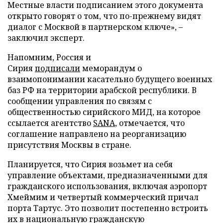
Местные власти подписанием этого документа
открыто говорят о том, что по-прежнему видят
диалог с Москвой в партнерском ключе», –
заключил эксперт.
Напомним, Россия и
Сирия
подписали
меморандум о
взаимопонимании касательно будущего военных
баз РФ на территории арабской республики. В
сообщении управления по связям с
общественностью сирийского МИД, на которое
ссылается агентство
SANA
, отмечается, что
соглашение направлено на реорганизацию
присутствия Москвы в стране.
Планируется, что Сирия возьмет на себя
управление объектами, предназначенными для
гражданского использования, включая аэропорт
Хмеймим и четвертый коммерческий причал
порта Тартус. Это позволит постепенно встроить
их в национальную гражданскую