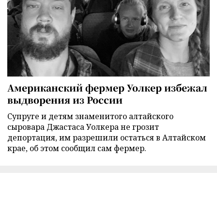
Американский фермер Уолкер избежал
выдворения из России
Супруге и детям знаменитого алтайского
сыровара Джастаса Уолкера не грозит
депортация, им разрешили остаться в Алтайском
крае, об этом сообщил сам фермер.