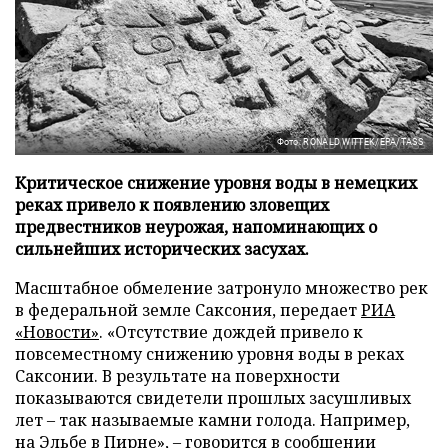
Фото: RONALD WITTEK/EPA/TASS
Критическое снижение уровня воды в немецких
реках привело к появлению зловещих
предвестников неурожая, напоминающих о
сильнейших исторических засухах.
Масштабное обмеление затронуло множество рек
в федеральной земле Саксония, передает
РИА
«Новости»
. «Отсутствие дождей привело к
повсеместному снижению уровня воды в реках
Саксонии. В результате на поверхности
показываются свидетели прошлых засушливых
лет – так называемые камни голода. Например,
на Эльбе в Пирне», – говорится в сообщении