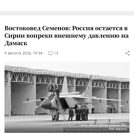
Востоковед Семенов: Россия остается в
Сирии вопреки внешнему давлению на
Дамаск
9 августа 2026, 19:34
13
Фото: Министерство обороны РФ/
РИА Новости