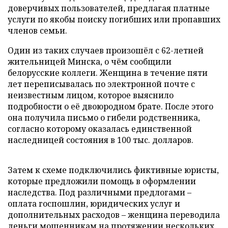
доверчивых пользователей, предлагая платные
услуги по якобы поиску погибших или пропавших
членов семьи.
Один из таких случаев произошёл с 62-летней
жительницей Минска, о чём сообщили
белорусские коллеги. Женщина в течение пяти
лет переписывалась по электронной почте с
неизвестным лицом, которое выяснило
подробности о её двоюродном брате. После этого
она получила письмо о гибели родственника,
согласно которому оказалась единственной
наследницей состояния в 100 тыс. долларов.
Затем к схеме подключились фиктивные юристы,
которые предложили помощь в оформлении
наследства. Под различными предлогами –
оплата госпошлин, юридических услуг и
дополнительных расходов – женщина переводила
деньги мошенникам на протяжении нескольких