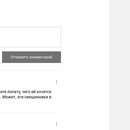
те лопату, чего ей хочется
.. Может, эти священники в