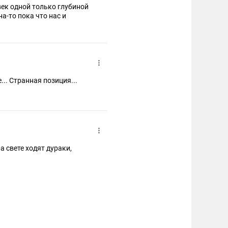
век одной только глубиной
на-то пока что нас и
.. Странная позиция...
а свете ходят дураки,