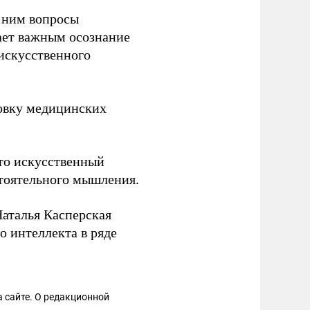
с ним вопросы
тает важным осознание
 искусственного
овку медицинских
что искусственный
стоятельного мышления.
аталья Касперская
о интеллекта в ряде
 сайте. О редакционной