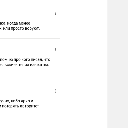
, или просто воруют.
помню про кого писал, что
гельские чтения известны.
 ярко и