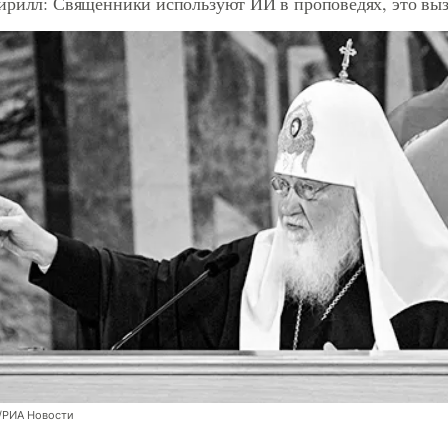
ирилл: Священники используют ИИ в проповедях, это выз
/РИА Новости