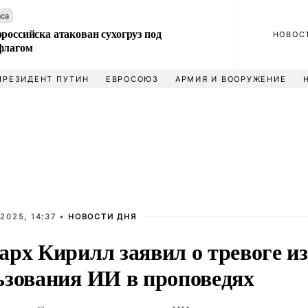
аса
российска атакован сухогруз под
НОВОС
флагом
ПРЕЗИДЕНТ ПУТИН
ЕВРОСОЮЗ
АРМИЯ И ВООРУЖЕНИЕ
2025, 14:37 •
НОВОСТИ ДНЯ
рх Кирилл заявил о тревоге из
ьзования ИИ в проповедях