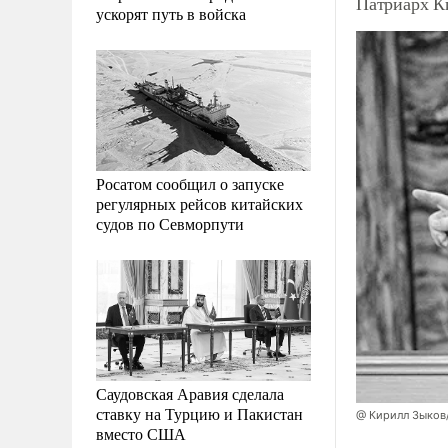
Патриарх К
ускорят путь в войска
Росатом сообщил о запуске
регулярных рейсов китайских
судов по Севморпути
Саудовская Аравия сделала
ставку на Турцию и Пакистан
@ Кирилл Зыков
вместо США