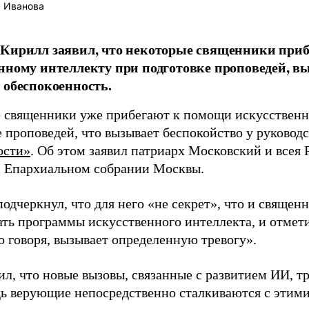
 Иванова
Кирилл заявил, что некоторые священники приб
нному интеллекту при подготовке проповедей, вы
 обеспокоенность.
 священники уже прибегают к помощи искусственн
 проповедей, что вызывает беспокойство у руководс
ости»
. Об этом заявил патриарх Московский и всея
 Епархиальном собрании Москвы.
подчеркнул, что для него «не секрет», что и свяще
ать программы искусственного интеллекта, и отмети
о говоря, вызывает определенную тревогу».
ил, что новые вызовы, связанные с развитием ИИ, т
едь верующие непосредственно сталкиваются с этим