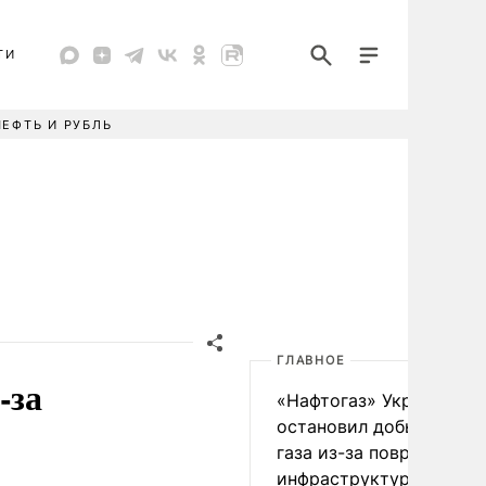
ТИ
НЕФТЬ И РУБЛЬ
ГЛАВНОЕ
-за
«Нафтогаз» Украины
остановил добычу нефт
газа из-за повреждения
инфраструктуры