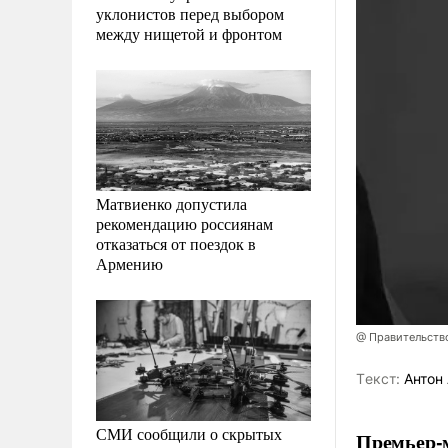
уклонистов перед выбором
между нищетой и фронтом
Матвиенко допустила
рекомендацию россиянам
отказаться от поездок в
Армению
@ Правительств
Tекст:
Антон 
СМИ сообщили о скрытых
Премьер-