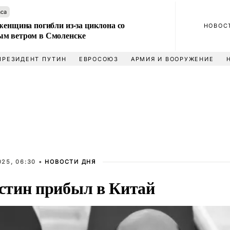
аса
женщина погибли из-за циклона со
НОВОС
м ветром в Смоленске
ПРЕЗИДЕНТ ПУТИН
ЕВРОСОЮЗ
АРМИЯ И ВООРУЖЕНИЕ
025, 06:30 •
НОВОСТИ ДНЯ
тин прибыл в Китай