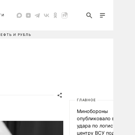
ТИ
НЕФТЬ И РУБЛЬ
ГЛАВНОЕ
Минобороны
опубликовало видео
удара по логистическо
центру ВСУ под Киевом