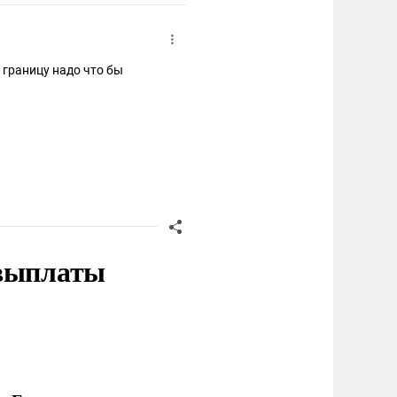
а границу надо что бы
 выплаты