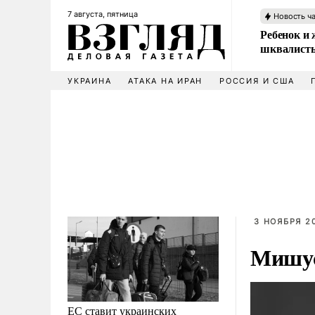
7 августа, пятница
Новость ч
Ребенок и 
шквалисты
УКРАИНА
АТАКА НА ИРАН
РОССИЯ И США
3 НОЯБРЯ 2
Мишус
ЕС ставит украинских