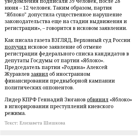
уведомления подписали 39 человек, после 28
июня – 12 человек. Таким образом, партия
"Яблоко" допустила существенное нарушение
законодательства еще на стадии выдвижения и
регистрации», – говорится в исковом заявлении.
Как писала газета ВЗГЛЯД, Верховный суд России
получил
исковое заявление об отмене
регистрации федерального списка кандидатов в
депутаты Госдумы от партии «Яблоко».
Председатель партии «Родина» Алексей
Журавлев
заявил
об иностранном
финансировании предвыборной кампании
политических оппонентов.
Лидер КПРФ Геннадий Зюганов
обвинил
«Яблоко»
в игнорировании преступлений киевского
режима.
Текст: Елизавета Шишкова