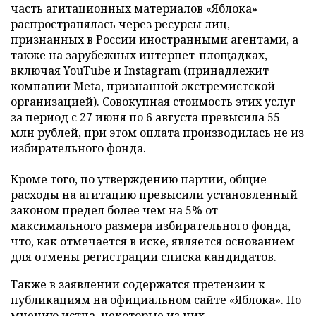
часть агитационных материалов «Яблока»
распространялась через ресурсы лиц,
признанных в России иностранными агентами, а
также на зарубежных интернет-площадках,
включая YouTube и Instagram (принадлежит
компании Meta, признанной экстремистской
организацией). Совокупная стоимость этих услуг
за период с 27 июня по 6 августа превысила 55
млн рублей, при этом оплата производилась не из
избирательного фонда.
Кроме того, по утверждению партии, общие
расходы на агитацию превысили установленный
законом предел более чем на 5% от
максимального размера избирательного фонда,
что, как отмечается в иске, является основанием
для отмены регистрации списка кандидатов.
Также в заявлении содержатся претензии к
публикациям на официальном сайте «Яблока». По
мнению истца, некоторые из них