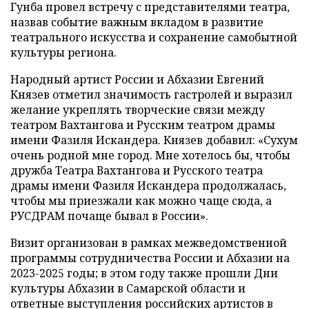
Гунба провел встречу с представителями театра,
назвав событие важным вкладом в развитие
театрального искусства и сохранение самобытной
культуры региона.
Народный артист России и Абхазии Евгений
Князев отметил значимость гастролей и выразил
желание укреплять творческие связи между
театром Вахтангова и Русским театром драмы
имени Фазиля Искандера. Князев добавил: «Сухум
очень родной мне город. Мне хотелось бы, чтобы
дружба Театра Вахтангова и Русского театра
драмы имени Фазиля Искандера продолжалась,
чтобы мы приезжали как можно чаще сюда, а
РУСДРАМ почаще бывал в России».
Визит организован в рамках межведомственной
программы сотрудничества России и Абхазии на
2023-2025 годы; в этом году также прошли Дни
культуры Абхазии в Самарской области и
ответные выступления российских артистов в