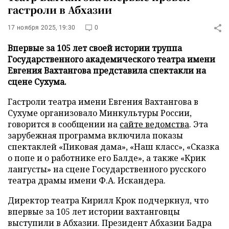
гастроли в Абхазии
17 ноября 2025, 19:30
0
Впервые за 105 лет своей истории труппа
Государственного академического театра имени
Евгения Вахтангова представила спектакли на
сцене Сухума.
Гастроли театра имени Евгения Вахтангова в
Сухуме организовало Минкультуры России,
говорится в сообщении на
сайте ведомства
. Эта
зарубежная программа включила показы
спектаклей «Пиковая дама», «Наш класс», «Сказка
о попе и о работнике его Балде», а также «Крик
лангусты» на сцене Государственного русского
театра драмы имени Ф.А. Искандера.
Директор театра Кирилл Крок подчеркнул, что
впервые за 105 лет истории вахтанговцы
выступили в Абхазии. Президент Абхазии Бадра