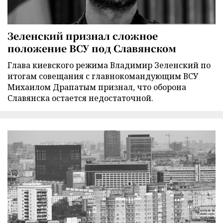
Зеленский признал сложное
положение ВСУ под Славянском
Глава киевского режима Владимир Зеленский по
итогам совещания с главнокомандующим ВСУ
Михаилом Драпатым признал, что оборона
Славянска остается недостаточной.