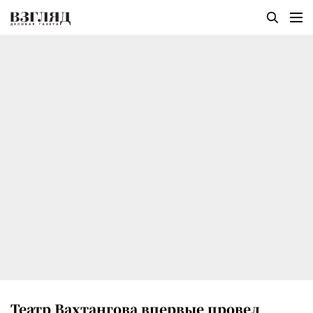
Театр Вахтангова впервые провел