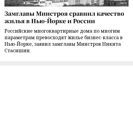
Замглавы Минстроя сравнил качество
жилья в Нью-Йорке и России
Российские многоквартирные дома по многим
параметрам превосходят жилье бизнес-класса в
Нью-Йорке, заявил замглавы Минстроя Никита
Стасишин.