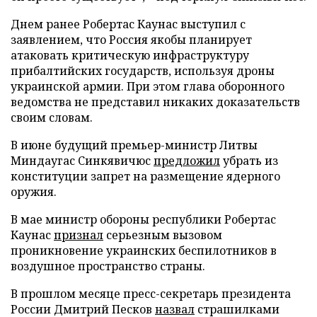
Днем ранее Робертас Каунас выступил с
заявлением, что Россия якобы планирует
атаковать критическую инфраструктуру
прибалтийских государств, используя дроны
украинской армии. При этом глава оборонного
ведомства не представил никаких доказательств
своим словам.
В июне будущий премьер-министр Литвы
Миндаугас Синкявичюс
предложил
убрать из
конституции запрет на размещение ядерного
оружия.
В мае министр обороны республики Робертас
Каунас
признал
серьезным вызовом
проникновение украинских беспилотников в
воздушное пространство страны.
В прошлом месяце пресс-секретарь президента
России Дмитрий Песков
назвал
страшилками