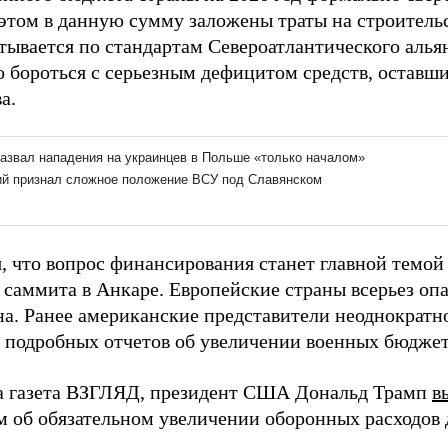
этом в данную сумму заложены траты на строительс
итывается по стандартам Североатлантического алья
 бороться с серьезным дефицитом средств, оставш
а.
, что вопрос финансирования станет главной темой
 саммита в Анкаре. Европейские страны всерьез оп
а. Ранее американские представители неоднократно
 подробных отчетов об увеличении военных бюджет
а газета ВЗГЛЯД, президент США Дональд Трамп
в
м об обязательном увеличении оборонных расходов