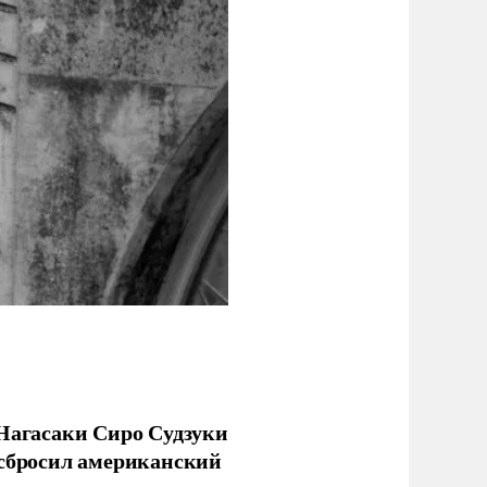
 Нагасаки Сиро Судзуки
 сбросил американский