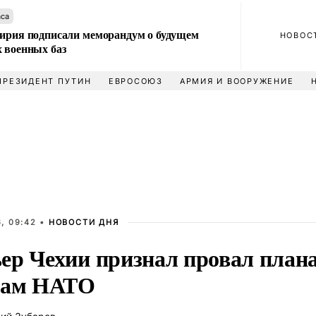
аса
Сирия подписали меморандум о будущем
НОВОС
 военных баз
ПРЕЗИДЕНТ ПУТИН
ЕВРОСОЮЗ
АРМИЯ И ВООРУЖЕНИЕ
, 09:42 •
НОВОСТИ ДНЯ
ер Чехии признал провал план
дам НАТО