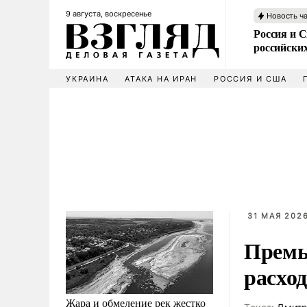
9 августа, воскресенье
Новость ч
Россия и 
российских
УКРАИНА
АТАКА НА ИРАН
РОССИЯ И США
31 МАЯ 2026
Премь
расхо
Жара и обмеление рек жестко