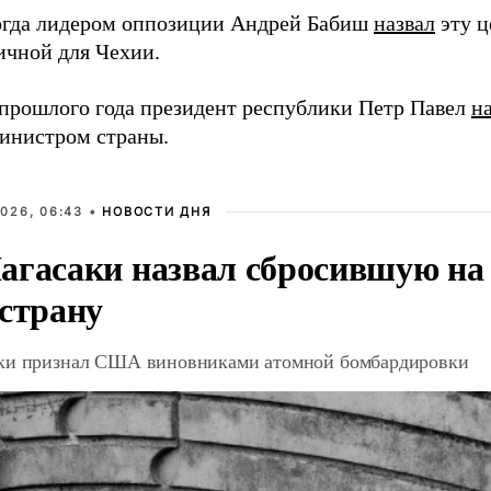
гда лидером оппозиции Андрей Бабиш
назвал
эту ц
ичной для Чехии.
 прошлого года президент республики Петр Павел
н
инистром страны.
026, 06:43 •
НОВОСТИ ДНЯ
агасаки назвал сбросившую на
 страну
ки признал США виновниками атомной бомбардировки