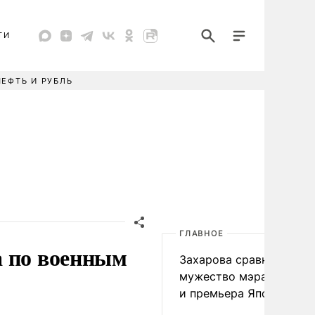
ТИ
НЕФТЬ И РУБЛЬ
ГЛАВНОЕ
а по военным
Захарова сравнила
мужество мэра Нагаса
и премьера Японии