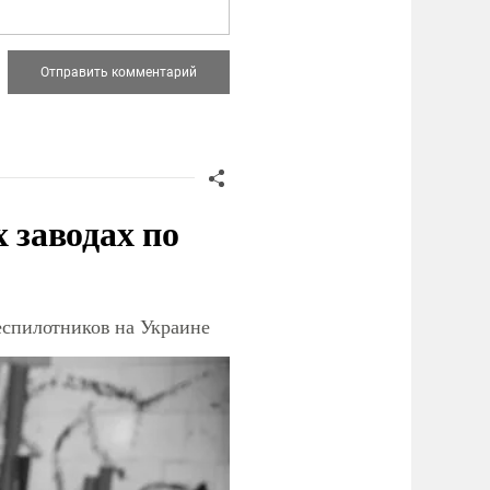
заводах по
еспилотников на Украине