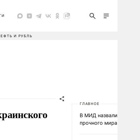
ТИ
НЕФТЬ И РУБЛЬ
ГЛАВНОЕ
краинского
В МИД назвали условия
прочного мира на Укра