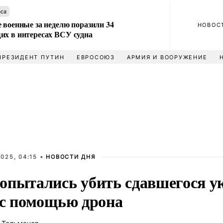
аса
 военные за неделю поразили 34
НОВОС
их в интересах ВСУ судна
ПРЕЗИДЕНТ ПУТИН
ЕВРОСОЮЗ
АРМИЯ И ВООРУЖЕНИЕ
025, 04:15 •
НОВОСТИ ДНЯ
опытались убить сдавшегося у
 с помощью дрона