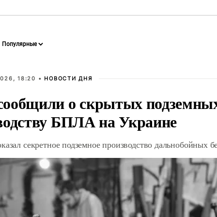
026, 18:20 •
НОВОСТИ ДНЯ
ообщили о скрытых подземных 
водству БПЛА на Украине
оказал секретное подземное производство дальнобойных б