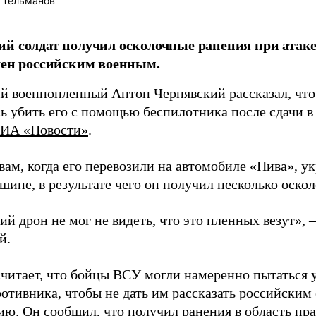
 Тельманов
й солдат получил осколочные ранения при атаке
лен российским военным.
й военнопленный Антон Чернявский рассказал, чт
ь убить его с помощью беспилотника после сдачи в
ИА «Новости»
.
вам, когда его перевозили на автомобиле «Нива», у
шине, в результате чего он получил несколько оско
й дрон не мог не видеть, что это пленных везут», 
й.
читает, что бойцы ВСУ могли намеренно пытаться 
ротивника, чтобы не дать им рассказать российски
ю. Он сообщил, что получил ранения в область прав