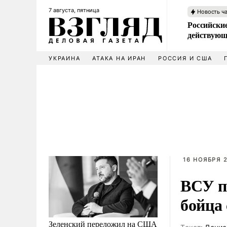
7 августа, пятница
Новость ч
Российские
действующ
УКРАИНА
АТАКА НА ИРАН
РОССИЯ И США
16 НОЯБРЯ 2
ВСУ п
бойца
Зеленский переложил на США