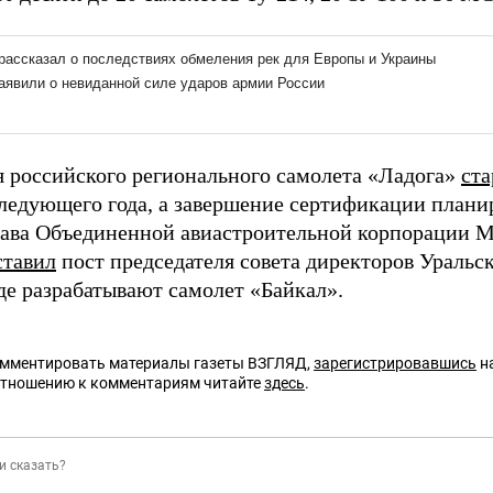
 российского регионального самолета «Ладога»
ст
ледующего года, а завершение сертификации планир
ава Объединенной авиастроительной корпорации 
ставил
пост председателя совета директоров Уральск
де разрабатывают самолет «Байкал».
омментировать материалы газеты ВЗГЛЯД,
зарегистрировавшись
на
отношению к комментариям читайте
здесь
.