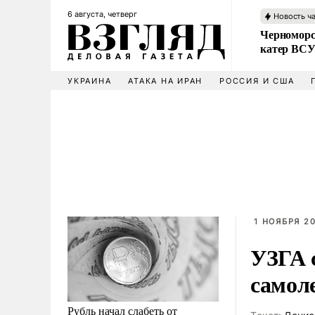
6 августа, четверг
Новость ч
Черноморс
катер ВС
УКРАИНА
АТАКА НА ИРАН
РОССИЯ И США
1 НОЯБРЯ 20
УЗГА 
самол
Рубль начал слабеть от