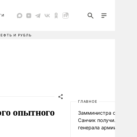
ТИ
НЕФТЬ И РУБЛЬ
ГЛАВНОЕ
ого опытного
Замминистра обороны
Санчик получил звание
генерала армии