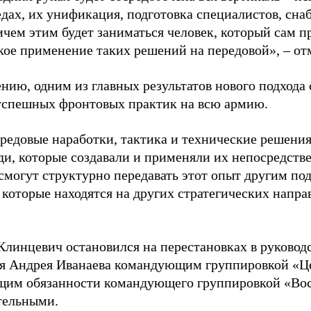
едах, их унификация, подготовка специалистов, сн
ичем этим будет заниматься человек, который сам п
кое применение таких решений на передовой», – от
нию, одним из главных результатов нового подхода
успешных фронтовых практик на всю армию.
редовые наработки, тактика и технические решения
ди, которые создавали и применяли их непосредстве
смогут структурно передавать этот опыт другим по
 которые находятся на других стратегических напра
Клинцевич остановился на перестановках в руководс
я Андрея Иванаева командующим группировкой «Це
им обязанности командующего группировкой «Вос
тельными.