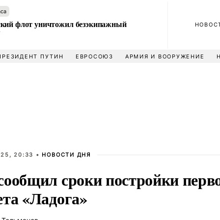
аса
кий флот уничтожил безэкипажный
НОВОС
У
ПРЕЗИДЕНТ ПУТИН
ЕВРОСОЮЗ
АРМИЯ И ВООРУЖЕНИЕ
25, 20:33 •
НОВОСТИ ДНЯ
сообщил сроки постройки перв
ета «Ладога»