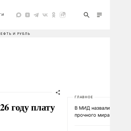
ТИ
НЕФТЬ И РУБЛЬ
ГЛАВНОЕ
26 году плату
В МИД назвали условия
прочного мира на Укра