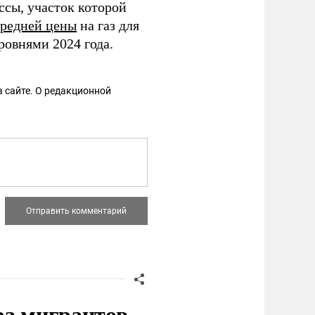
ссы, участок которой
средней цены
на газ для
ровнями 2024 года.
 сайте. О редакционной
за мигрантов