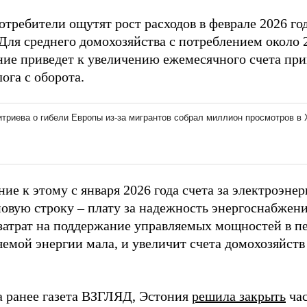
требители ощутят рост расходов в феврале 2026 год
 Для среднего домохозяйства с потреблением около 
ние приведет к увеличению ежемесячного счета прим
ога с оборота.
ие к этому с января 2026 года счета за электроэне
новую строку – плату за надежность энергоснабжени
затрат на поддержание управляемых мощностей в пе
емой энергии мала, и увеличит счета домохозяйств
а ранее газета ВЗГЛЯД, Эстония
решила закрыть
ча