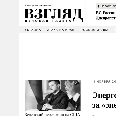
7 августа, пятница
Новость ч
ВС России
Днепропет
УКРАИНА
АТАКА НА ИРАН
РОССИЯ И США
1 НОЯБРЯ 20
Энерго
за «э
Зеленский переложил на США