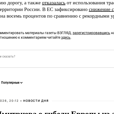
ию дорогу, а также
отказалась
от использования тра
территории России. В ЕС зафиксировано
снижение 
 на восемь процентов по сравнению с рекордными у
омментировать материалы газеты ВЗГЛЯД,
зарегистрировавшись
на
отношению к комментариям читайте
здесь
.
026, 20:12 •
НОВОСТИ ДНЯ
Дмитриева о гибели Европы из-