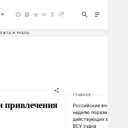
ТИ
НЕФТЬ И РУБЛЬ
ГЛАВНОЕ
и привлечения
Российские военные за
неделю поразили 34
действующих в интере
ВСУ судна