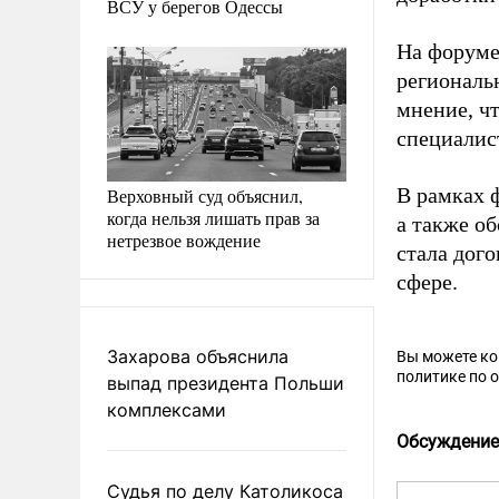
ВСУ у берегов Одессы
На форуме
региональ
мнение, ч
специалис
В рамках 
Верховный суд объяснил,
когда нельзя лишать прав за
а также о
нетрезвое вождение
стала дого
сфере.
Захарова объяснила
Вы можете к
политике по 
выпад президента Польши
комплексами
Обсуждение
Судья по делу Католикоса