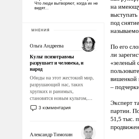
на имеющу
выступать
под снятие
называемо
МНЕНИЯ
Ольга Андреева
По его сло
ли зареги
Культ психотравмы
разрушает и человека, и
«зеленый 
народ
пользовате
Обиды на этот жестокий мир,
вишенкой 
разрушающий нас, таких
– подчерк
хрупких и ранимых,
становятся новым культом,
Эксперт т
постепенно вытесняя и
3 комментария
партии. П
отменяя традиционное
51,5 тыс.
требование к человеку – быть
мужественным и твердым под
продвижени
ударами судьбы, брать на себя
Александр Тимохин