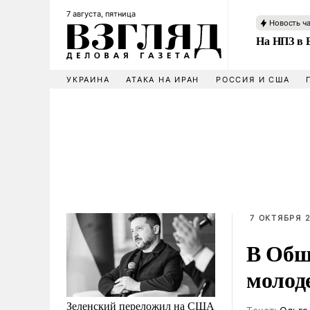
7 августа, пятница
Новость ч
На НПЗ в 
УКРАИНА
АТАКА НА ИРАН
РОССИЯ И США
7 ОКТЯБРЯ 2
В Общ
молод
Зеленский переложил на США