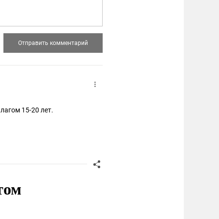
лагом 15-20 лет.
том