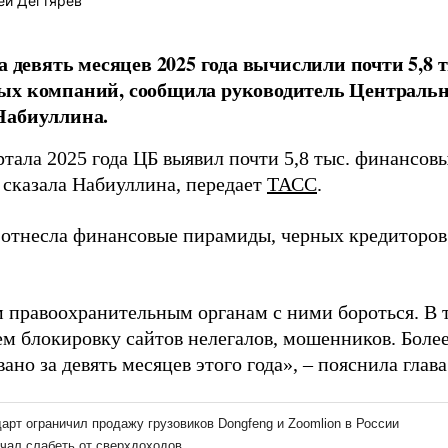
ей Дегтярев
за девять месяцев 2025 года вычислили почти 5,8 
ых компаний, сообщила руководитель Центральн
Набиуллина.
ртала 2025 года ЦБ выявил почти 5,8 тыс. финансов
 сказала Набиуллина, передает
ТАСС
.
 отнесла финансовые пирамиды, черных кредиторов
 правоохранительным органам с ними бороться. В 
м блокировку сайтов нелегалов, мошенников. Более
ано за девять месяцев этого года», – пояснила глава