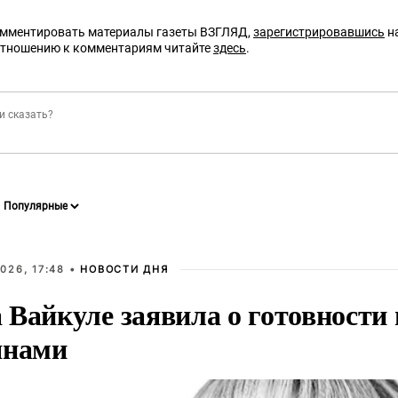
омментировать материалы газеты ВЗГЛЯД,
зарегистрировавшись
на
отношению к комментариям читайте
здесь
.
026, 17:48 •
НОВОСТИ ДНЯ
Вайкуле заявила о готовности 
янами