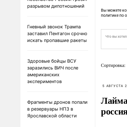
разрывом дипотношений
Вы можете к
политике по 
Гневный звонок Трампа
заставил Пентагон срочно
искать пропавшие ракеты
Здоровые бойцы ВСУ
Сортировка:
заразились ВИЧ после
американских
экспериментов
5 АВГУСТА 2
Лайма 
Фрагменты дронов попали
росси
в резервуары НПЗ в
Ярославской области