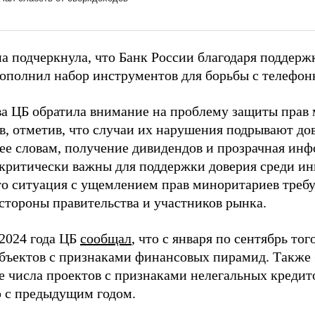
а подчеркнула, что Банк России благодаря поддерж
пополнил набор инструментов для борьбы с телефо
ва ЦБ обратила внимание на проблему защиты прав
в, отметив, что случаи их нарушения подрывают до
 ее словам, получение дивидендов и прозрачная ин
критически важны для поддержки доверия среди ин
что ситуация с ущемлением прав миноритариев треб
 стороны правительства и участников рынка.
 2024 года ЦБ
сообщал
, что с января по сентябрь то
субъектов с признаками финансовых пирамид. Также
е числа проектов с признаками нелегальных кредит
 с предыдущим годом.