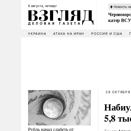
6 августа, четверг
Новость ч
Черноморс
катер ВС
УКРАИНА
АТАКА НА ИРАН
РОССИЯ И США
29 ОКТЯБРЯ 
Набиу
5,8 ты
Рубль начал слабеть от