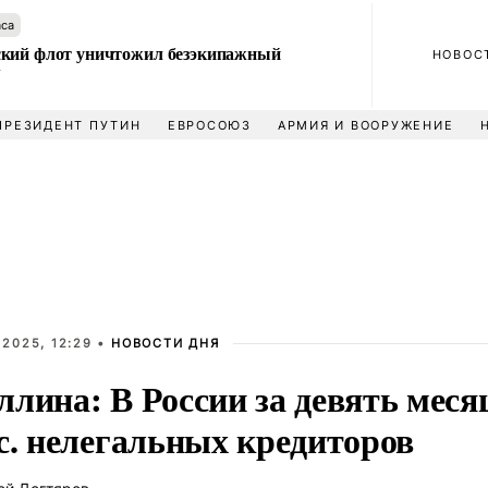
аса
кий флот уничтожил безэкипажный
НОВОС
У
ПРЕЗИДЕНТ ПУТИН
ЕВРОСОЮЗ
АРМИЯ И ВООРУЖЕНИЕ
2025, 12:29 •
НОВОСТИ ДНЯ
ллина: В России за девять мес
с. нелегальных кредиторов