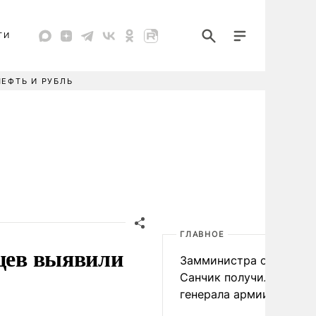
ТИ
НЕФТЬ И РУБЛЬ
ГЛАВНОЕ
яцев выявили
Замминистра обороны
Санчик получил звание
генерала армии