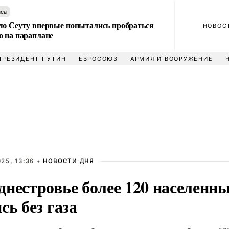
аса
ую Сеуту впервые попытались пробраться
НОВОС
о на параплане
ПРЕЗИДЕНТ ПУТИН
ЕВРОСОЮЗ
АРМИЯ И ВООРУЖЕНИЕ
25, 13:36 •
НОВОСТИ ДНЯ
днестровье более 120 населенн
сь без газа