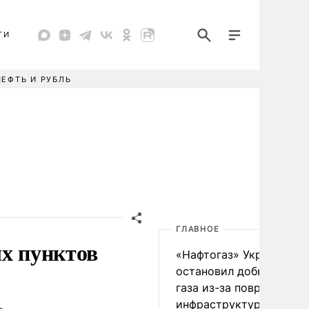
ТИ
НЕФТЬ И РУБЛЬ
ГЛАВНОЕ
ых пунктов
«Нафтогаз» Украины
остановил добычу нефт
газа из-за повреждения
инфраструктуры