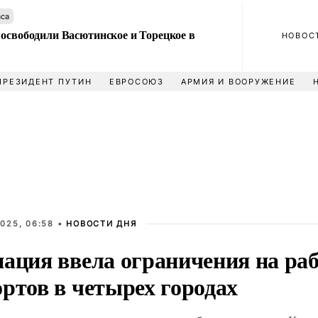
аса
 освободили Васютинское и Торецкое в
НОВОС
ПРЕЗИДЕНТ ПУТИН
ЕВРОСОЮЗ
АРМИЯ И ВООРУЖЕНИЕ
025, 06:58 •
НОВОСТИ ДНЯ
иация ввела ограничения на ра
ртов в четырех городах