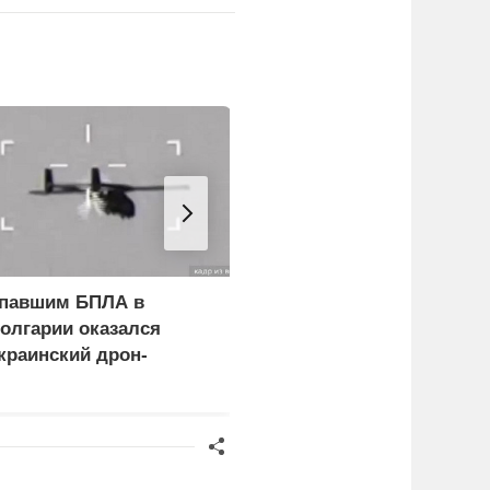
павшим БПЛА в
Фон дер Ляйен призвал
олгарии оказался
пресечь доходы России
краинский дрон-
риманка «Майя»