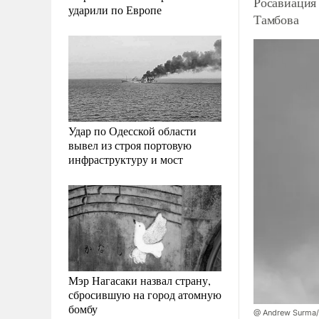
Росавиация 
ударили по Европе
Тамбова
Удар по Одесской области
вывел из строя портовую
инфраструктуру и мост
Мэр Нагасаки назвал страну,
сбросившую на город атомную
бомбу
@ Andrew Surma/