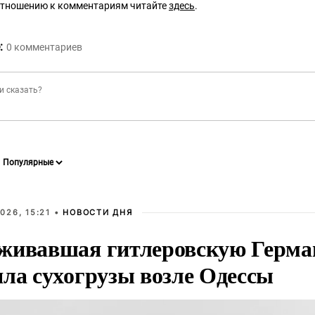
отношению к комментариям читайте
здесь
.
:
0
комментариев
026, 15:21 •
НОВОСТИ ДНЯ
живавшая гитлеровскую Герма
яла сухогрузы возле Одессы