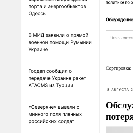
политике по 
порта и энергообъектов
Одессы
Обсуждение
В МИД заявили о прямой
военной помощи Румынии
Украине
Сортировка:
Госдеп сообщил о
передаче Украине ракет
ATACMS из Турции
8 АВГУСТА 2
Обслу
«Северяне» вывели с
потер
минного поля пленных
российских солдат