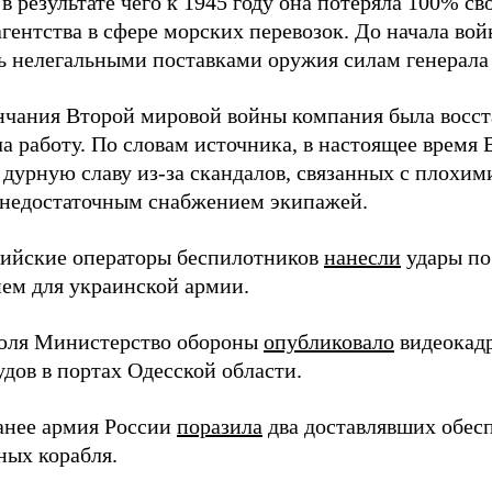
в результате чего к 1945 году она потеряла 100% св
агентства в сфере морских перевозок. До начала во
ь нелегальными поставками оружия силам генерала
нчания Второй мировой войны компания была восст
а работу. По словам источника, в настоящее время
 дурную славу из-за скандалов, связанных с плохим
 недостаточным снабжением экипажей.
сийские операторы беспилотников
нанесли
удары по
ем для украинской армии.
юля Министерство обороны
опубликовало
видеокад
дов в портах Одесской области.
анее армия России
поразила
два доставлявших обес
ных корабля.