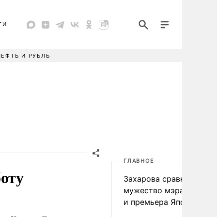
ТИ
НЕФТЬ И РУБЛЬ
ГЛАВНОЕ
боту
Захарова сравнила
мужество мэра Нагаса
и премьера Японии