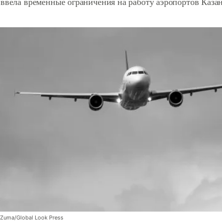
ввела временные ограничения на работу аэропортов Казан
Zuma/Global Look Press