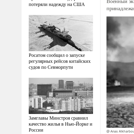
Военный эк
потеряли надежду на США
принадлежа
Росатом сообщил о запуске
регулярных рейсов китайских
судов по Севморпути
Замглавы Минстроя сравнил
качество жилья в Нью-Йорке и
России
@ Anas Alkharbo