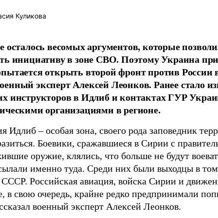
сия Куликова
е осталось весомых аргументов, которые позвол
ть инициативу в зоне СВО. Поэтому Украина пр
пытается открыть второй фронт против России в 
енный эксперт Алексей Леонков. Ранее стало изв
х инструкторов в Идлиб и контактах ГУР Украи
ическими организациями в регионе.
 Идлиб – особая зона, своего рода заповедник терр
азиться. Боевики, сражавшиеся в Сирии с правител
ившие оружие, клялись, что больше не будут воевать
сылали именно туда. Среди них были выходцы в том
 СССР. Российская авиация, войска Сирии и движен
Те, в свою очередь, крайне редко предпринимали по
ассказал военный эксперт Алексей Леонков.