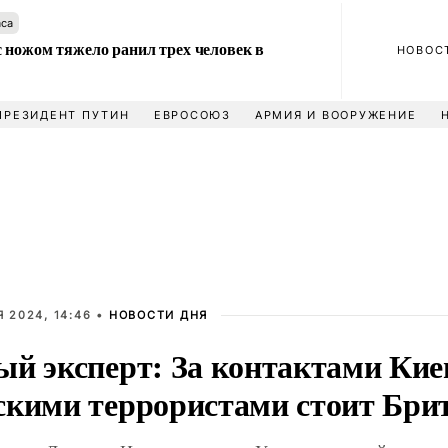
аса
 ножом тяжело ранил трех человек в
НОВОС
ПРЕЗИДЕНТ ПУТИН
ЕВРОСОЮЗ
АРМИЯ И ВООРУЖЕНИЕ
 2024, 14:46 •
НОВОСТИ ДНЯ
ый эксперт: За контактами Кие
скими террористами стоит Бри