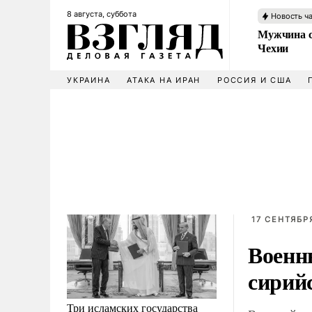
8 августа, суббота
Новость ч
Мужчина с
Чехии
УКРАИНА
АТАКА НА ИРАН
РОССИЯ И США
17 СЕНТЯБРЯ
Военн
сирий
Три исламских государства