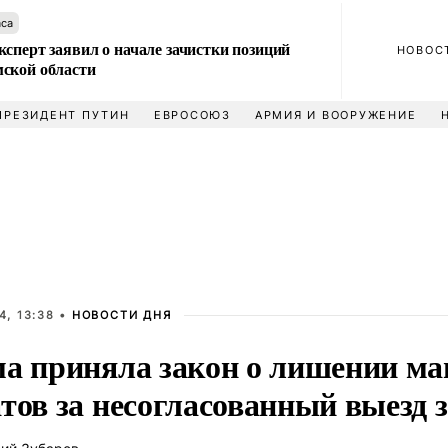
аса
сперт заявил о начале зачистки позиций
НОВОС
ской области
ПРЕЗИДЕНТ ПУТИН
ЕВРОСОЮЗ
АРМИЯ И ВООРУЖЕНИЕ
4, 13:38 •
НОВОСТИ ДНЯ
ма приняла закон о лишении ма
тов за несогласованный выезд 