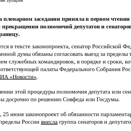
ий Зубарев
а пленарном заседании приняла в первом чтении 
 прекращении полномочий депутатов и сенаторов
границу.
тся в тексте законопроекта, сенатор Российской Фе
венной думы обязаны согласовать выезд за пределы 
ем служебных командировок, в порядке и сроки, к
оответствующей палаты Федерального Собрания Ро
ИА «Новости»
.
ении этой процедуры полномочия депутата или сен
ы досрочно по решению Совфеда или Госдумы.
 25 июня законопроект об обязанности парламентар
 пределы России
внесла
группа сенаторов и депутато