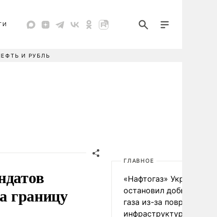
ТИ
НЕФТЬ И РУБЛЬ
ГЛАВНОЕ
ндатов
«Нафтогаз» Украины
за границу
остановил добычу нефт
газа из-за повреждения
инфраструктуры