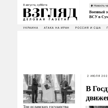
8 августа, суббота
Новость ч
Военный эк
ВСУ в Сум
УКРАИНА
АТАКА НА ИРАН
РОССИЯ И США
2 ИЮЛЯ 202
В Гос
движе
Три исламских государства