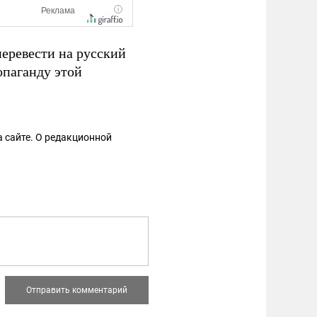
еревести на русский
опаганду этой
 сайте. О редакционной