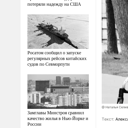
потеряли надежду на США
Росатом сообщил о запуске
регулярных рейсов китайских
судов по Севморпути
@ Наталья Сели
Замглавы Минстроя сравнил
качество жилья в Нью-Йорке и
Tекст:
Алекс
России