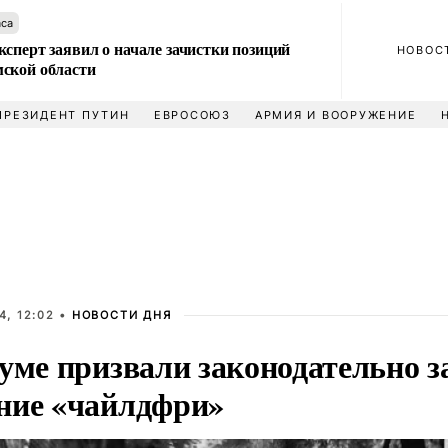
аса
сперт заявил о начале зачистки позиций
НОВОС
ской области
ПРЕЗИДЕНТ ПУТИН
ЕВРОСОЮЗ
АРМИЯ И ВООРУЖЕНИЕ
4, 12:02 •
НОВОСТИ ДНЯ
думе призвали законодательно з
ние «чайлдфри»