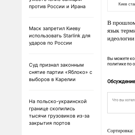
против России и Ирана
В прошлом
Маск запретил Киеву
язык терм
использовать Starlink для
идеологии 
ударов по России
Вы можете к
политике по 
Суд признал законным
снятие партии «Яблоко» с
выборов в Карелии
Обсуждение
На польско-украинской
границе скопились
тысячи грузовиков из-за
закрытия портов
Сортировка: