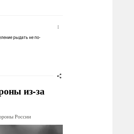
еление рыдать не по-
роны из-за
тороны России