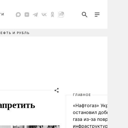
ТИ
НЕФТЬ И РУБЛЬ
ГЛАВНОЕ
апретить
«Нафтогаз» Украины
остановил добычу нефт
газа из-за повреждения
инфраструктуры