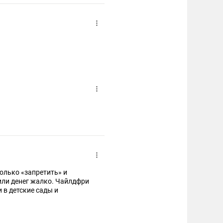
олько «запретить» и
 или денег жалко. Чайлдфри
 в детские сады и