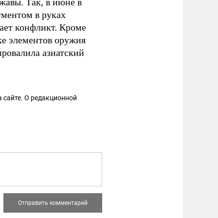
жавы. Так, в июне в
ментом в руках
ает конфликт. Кроме
ке элементов оружия
провалила азиатский
 сайте. О редакционной