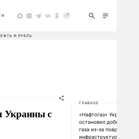
ТИ
НЕФТЬ И РУБЛЬ
ГЛАВНОЕ
я Украины с
«Нафтогаз» Украины
остановил добычу нефт
газа из-за повреждения
инфраструктуры