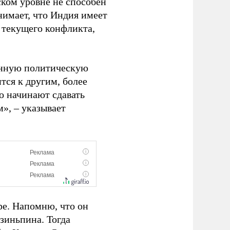
ком уровне не способен
нимает, что Индия имеет
 текущего конфликта,
венную политическую
тся к другим, более
о начинают сдавать
», – указывает
ре. Напомню, что он
зиньпина. Тогда