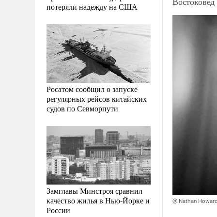
Востоковед
потеряли надежду на США
Росатом сообщил о запуске
регулярных рейсов китайских
судов по Севморпути
Замглавы Минстроя сравнил
качество жилья в Нью-Йорке и
@ Nathan Howard
России