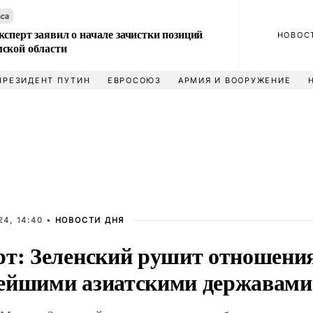
аса
сперт заявил о начале зачистки позиций
НОВОС
ской области
ПРЕЗИДЕНТ ПУТИН
ЕВРОСОЮЗ
АРМИЯ И ВООРУЖЕНИЕ
4, 14:40 •
НОВОСТИ ДНЯ
рт: Зеленский рушит отношени
ейшими азиатскими державами