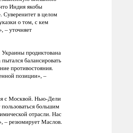
 что Индия якобы
. Суверенитет в целом
казки о том, с кем
, – уточняет
и Украины продиктована
 пытался балансировать
ние противостояния.
шенной позиции», –
ия с Москвой. Нью-Дели
т пользоваться большим
имической отрасли. Нас
», – резюмирует Маслов.