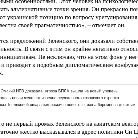
ными особенностями. Этот человек на психологичес
ать альтернативные точки зрения. Он прекрасно по
от украинской позицию по вопросу урегулирования
вестна своей прагматичностью», – отмечает он.
ется предложений Зеленского, они доказали собст
льность. В связи с этим он крайне негативно относи
инициативам. Не исключаю, что на этом фоне у нег
о и приводит к подобным дипломатическим конфузам
к.
то не первый промах Зеленского на азиатском векто
таточно жестко высказывался в адрес политики Си Ц