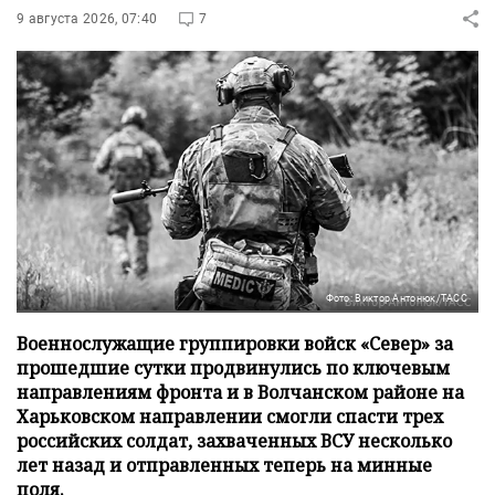
9 августа 2026, 07:40
7
Фото: Виктор Антонюк/ТАСС
Военнослужащие группировки войск «Север» за
прошедшие сутки продвинулись по ключевым
направлениям фронта и в Волчанском районе на
Харьковском направлении смогли спасти трех
российских солдат, захваченных ВСУ несколько
лет назад и отправленных теперь на минные
поля.