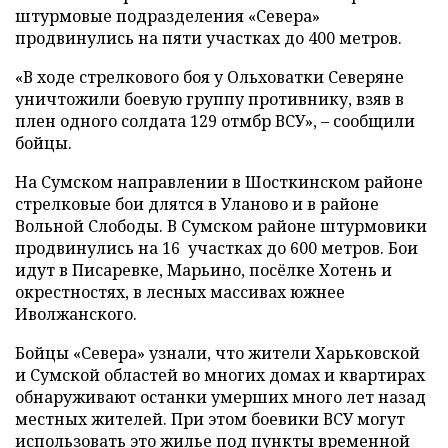
штурмовые подразделения «Севера»
продвинулись на пяти участках до 400 метров.
«В ходе стрелкового боя у Ольховатки Северяне
уничтожили боевую группу противнику, взяв в
плен одного солдата 129 отмбр ВСУ», – сообщили
бойцы.
На Сумском направлении в Шосткинском районе
стрелковые бои длятся в Уланово и в районе
Вольной Слободы. В Сумском районе штурмовики
продвинулись на 16 участках до 600 метров. Бои
идут в Писаревке, Марьино, посёлке Хотень и
окрестностях, в лесных массивах южнее
Иволжанского.
Бойцы «Севера» узнали, что жители Харьковской
и Сумской областей во многих домах и квартирах
обнаруживают останки умерших много лет назад
местных жителей. При этом боевики ВСУ могут
использовать это жилье под пункты временной