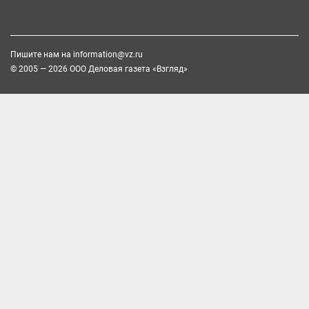
Пишите нам на
information@vz.ru
© 2005 — 2026 ООО Деловая газета «Взгляд»