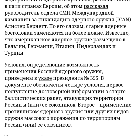
в пяти странах Европы, об этом
рассказал
руководитель отдела СМИ Международной
кампании за ликвидацию ядерного оружия (ICAN)
Алистер Бернетт. По его словам, старые ядерные
боеголовки заменяются на более новые. Известно,
что американское ядерное оружие размещено в
Бельгии, Германии, Италии, Нидерландах и
Турции.
Условия, определяющие возможность
применения Россией ядерного оружия,
приведены в
указе
президента № 355. В
документе обозначены четыре условия, первое –
поступление достоверной информации о старте
баллистических ракет, атакующих территории
России и (или) ее союзников. Второе – применение
противником ядерного оружия или других видов
оружия массового поражения по территориям
России (или) ее союзников.