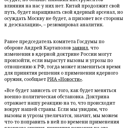
влияния на нас у них нет. Китай продолжит свой
путь, будет наращивать свой ядерный арсенал, но
осуждать Москву не будет, а призовет все стороны
к деэскалации», – резюмировал аналитик.
Ранее председатель комитета Госдумы по
обороне Андрей Картаполов
заявил
, что
изменения в ядерной доктрине России могут
произойти, если вырастут вызовы и угрозы по
отношению к РФ, тогда может измениться время
для принятия решения о применении ядерного
оружия, сообщает
РИА «Новости»
.
«Все будет зависеть от того, как будет меняться
военно-политическая обстановка. Доктрина
отражает нашу реакцию на то, что происходит
вокруг нашей страны. Если мы увидим, что
вызовы и угрозы увеличатся, значит, мы можем
что-то поправить в ней по времени применения
ядерного оружия, принятия решения на это