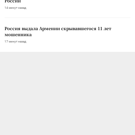
России
14 минут назад
Россия выдала Армении скрывавшегося 11 лет
мошенника
17 минут назад