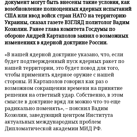
документ могут быть внесены такие условия, как
возобновление полноценных ядерных испытаний
США или ввод войск стран НАТО на территорию
Украины, сказал газете ВЗГЛЯД политолог Вадим
Козюлин. Ранее глава комитета Госдумы по
обороне Андрей Картаполов заявил о возможных
изменениях в ядерной доктрине России.
«В нашей ядерной доктрине указано, что, если
будет подтвержденный пуск ядерных ракет по
нашей территории, это будет повод для того,
чтобы применить ядерное оружие с нашей
стороны. И Картаполов говорил как раз о
возможном сокращении времени на принятие
решения на ответный удар. Собственно, в этом
смысле в доктрине вряд ли можно что-то еще
радикально поменять», – пояснил Вадим
Козюлин, заведующий центром Института
актуальных международных проблем
Дипломатической академии МИД РФ.