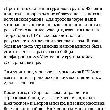
«Противник силами штурмовой группы 425 ошп
попытался прорваться из образующегося котла в
Волчанском районе. Для прохода через наши
минные поля враг использовал военнопленных
российских военнослужащих, взятых в плен на
территории ДНР несколько лет назад. В
результате комплексного огневого воздействия
большая часть украинских националистов была
уничтожена», – рассказали бойцы
неофициальному Max-каналу группы войск
«
Северный ветер
».
Они уточнили, что трое штурмовиков ВСУ были
взяты в плен, троих российских военнопленных
удалось спасти.
Кроме того, на Харьковском направлении
стрелковые бои идут в селе Василевка, около
Шевченково и Петропавловки, в лесных массивах
Волчанского района. На Волчанском направлении