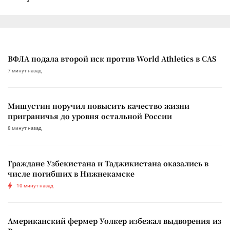
ВФЛА подала второй иск против World Athletics в CAS
7 минут назад
Мишустин поручил повысить качество жизни
приграничья до уровня остальной России
8 минут назад
Граждане Узбекистана и Таджикистана оказались в
числе погибших в Нижнекамске
10 минут назад
Американский фермер Уолкер избежал выдворения из