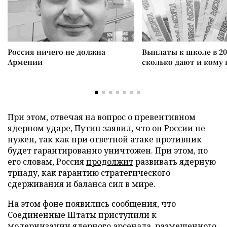
Россия ничего не должна
Выплаты к школе в 20
Армении
сколько дают и кому
При этом, отвечая на вопрос о превентивном
ядерном ударе, Путин заявил, что он России не
нужен, так как при ответной атаке противник
будет гарантированно уничтожен. При этом, по
его словам, Россия
продолжит
развивать ядерную
триаду, как гарантию стратегического
сдерживания и баланса сил в мире.
На этом фоне появились сообщения, что
Соединенные Штаты приступили к
модернизации ядерного арсенала, размещенного