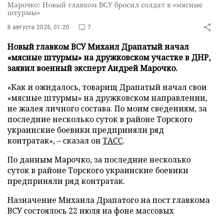
Марочко: Новый главком ВСУ бросил солдат в «мясные
штурмы»
8 августа 2026, 01:20
7
Новый главком ВСУ Михаил Драпатый начал
«мясные штурмы» на дружковском участке в ДНР,
заявил военный эксперт Андрей Марочко.
«Как и ожидалось, товарищ Драпатый начал свои
«мясные штурмы» на дружковском направлении,
не жалея личного состава. По моим сведениям, за
последние несколько суток в районе Торского
украинские боевики предприняли ряд
контратак», – сказал он
ТАСС
.
По данным Марочко, за последние несколько
суток в районе Торского украинские боевики
предприняли ряд контратак.
Назначение Михаила Драпатого на пост главкома
ВСУ состоялось 22 июля на фоне массовых