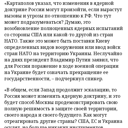
«Картаполов указал, что изменения в ядерной
доктрине России могут произойти, если вырастут
вызовы и угрозы по отношению к РФ. Что тут
может подразумеваться? Думаю, это
возобновление полноценных ядерных испытаний
со стороны США или какой-то другой из стран
НАТО. Также это может быть поставки Киеву
определенных видов вооружения или ввод войск
стран НАТО на территорию Украины. Неслучайно
на днях президент Владимир Путин заявил, что
для России поражение в ходе военной операции
на Украине будет означать прекращение ее
государственности, – подчеркнул спикер.
«В общем, если Запад продолжит эскалацию, то
Россия может изменить ядерную доктрину, и это
будет способ Москвы продемонстрировать свою
полную решимость в защите своей территории,
своего народа и своего будущего. Как могут
отреагировать другие страны? США, ЕС и Украина
осудят, но больше никаких инструментов