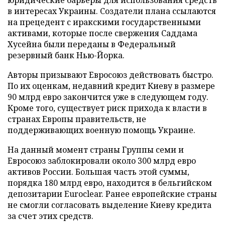
юридические барьеры для использования средств
в интересах Украины. Создатели плана ссылаются
на прецедент с иракскими государственными
активами, которые после свержения Саддама
Хусейна были переданы в Федеральный
резервный банк Нью-Йорка.
Авторы призывают Евросоюз действовать быстро.
По их оценкам, недавний кредит Киеву в размере
90 млрд евро закончится уже в следующем году.
Кроме того, существует риск прихода к власти в
странах Европы правительств, не
поддерживающих военную помощь Украине.
На данный момент страны Группы семи и
Евросоюз заблокировали около 300 млрд евро
активов России. Большая часть этой суммы,
порядка 180 млрд евро, находится в бельгийском
депозитарии Euroclear. Ранее европейские страны
не смогли согласовать выделение Киеву кредита
за счет этих средств.