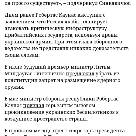
он просто существует», – подчеркнул Синкявичюс.
Днем ранее Робертас Каунас выступил с
заявлением, что Россия якобы планирует
атаковать критическую инфраструктуру
прибалтийских государств, используя дроны
украинской армии. При этом глава оборонного
ведомства не представил никаких доказательств
своим словам.
В июне будущий премьер-министр Литвы
Миндаугас Синкявичюс
предложил
убрать из
конституции запрет на размещение ядерного
оружия.
В мае министр обороны республики Робертас
Каунас
признал
серьезным вызовом
проникновение украинских беспилотников в
воздушное пространство страны.
В прошлом месяце пресс-секретарь президента