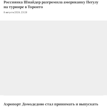
Россиянка Шнайдер разгромила американку Пегулу
на турнире в Торонто
8 августа 2026, 23:28
Аэропорт Домодедово стал принимать и выпускать