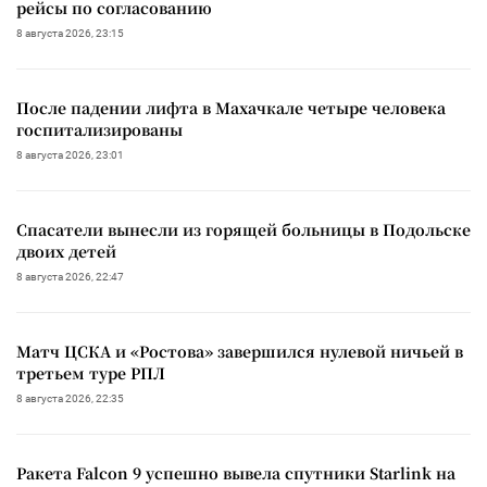
рейсы по согласованию
8 августа 2026, 23:15
После падении лифта в Махачкале четыре человека
госпитализированы
8 августа 2026, 23:01
Спасатели вынесли из горящей больницы в Подольске
двоих детей
8 августа 2026, 22:47
Матч ЦСКА и «Ростова» завершился нулевой ничьей в
третьем туре РПЛ
8 августа 2026, 22:35
Ракета Falcon 9 успешно вывела спутники Starlink на