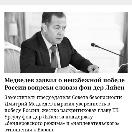
Медведев заявил о неизбежной победе
России вопреки словам фон дер Ляйен
Заместитель председателя Совета безопасности
Дмитрий Медведев выразил уверенность в
победе России, жестко раскритиковав главу ЕК
Урсулу фон дер Ляйен за поддержку
«бендеровского режима» и «наплевательского»
отношения к Европе.