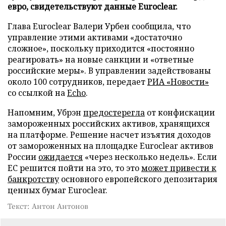
евро, свидетельствуют данные Euroclear.
Глава Euroclear Валери Урбен сообщила, что
управление этими активами «достаточно
сложное», поскольку приходится «постоянно
реагировать» на новые санкции и «ответные
российские меры». В управлении задействованы
около 100 сотрудников, передает
РИА «Новости»
со ссылкой на
Echo
.
Напомним, Убрэн
предостерегла
от конфискации
замороженных российских активов, хранящихся
на платформе. Решение насчет изъятия доходов
от замороженных на площадке Euroclear активов
России
ожидается
«через несколько недель». Если
ЕС решится пойти на это, то это
может привести к
банкротству
основного европейского депозитария
ценных бумаг Euroclear.
Текст: Антон Антонов