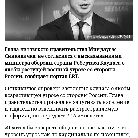
Фото: Mindaugas Kulbis/AP/TASS
Глава литовского правительства Миндаугас
Синкявичюс не согласился с высказываниями
министра обороны страны Робертаса Каунаса о
якобы растущей военной угрозе со стороны
России, сообщает портал LRT.
Синкявичюс опроверг заявления Каунаса о якобы
возрастающей угрозе со стороны России. Глава
правительства призвал не запугивать население
и тщательно взвешивать распространяемую
информацию, передает
РИА «Новости»
.
«Я хотел бы заверить общественность в том, что
уровень угроз как-то кардинально не изменился,