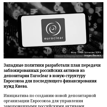
Фото: Timon Schneider/SOPA
Images/Reuters
Западные политики разработали план передачи
заблокированных российских активов из
депозитария Euroclear в новую структуру
Евросоюза для последующего финансирования
нужд Киева.
Инициатива по созданию новой депозитарной
организации Евросоюза для управления
замороженными российскими активами