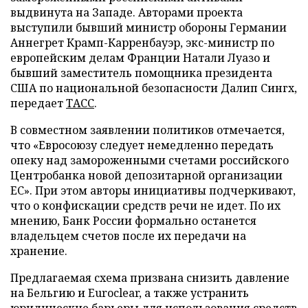
выдвинута на Западе. Авторами проекта
выступили бывший министр обороны Германии
Аннегрет Крамп-Карренбауэр, экс-министр по
европейским делам Франции Натали Луазо и
бывший заместитель помощника президента
США по национальной безопасности Далип Сингх,
передает
ТАСС
.
В совместном заявлении политиков отмечается,
что «Евросоюзу следует немедленно передать
опеку над замороженными счетами российского
Центробанка новой депозитарной организации
ЕС». При этом авторы инициативы подчеркивают,
что о конфискации средств речи не идет. По их
мнению, Банк России формально останется
владельцем счетов после их передачи на
хранение.
Предлагаемая схема призвана снизить давление
на Бельгию и Euroclear, а также устранить