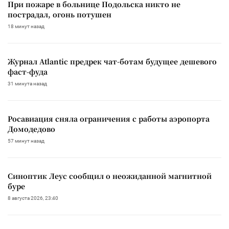
При пожаре в больнице Подольска никто не
пострадал, огонь потушен
18 минут назад
Журнал Atlantic предрек чат-ботам будущее дешевого
фаст-фуда
31 минута назад
Росавиация сняла ограничения с работы аэропорта
Домодедово
57 минут назад
Синоптик Леус сообщил о неожиданной магнитной
буре
8 августа 2026, 23:40