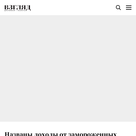
Названы доходы от замороженных