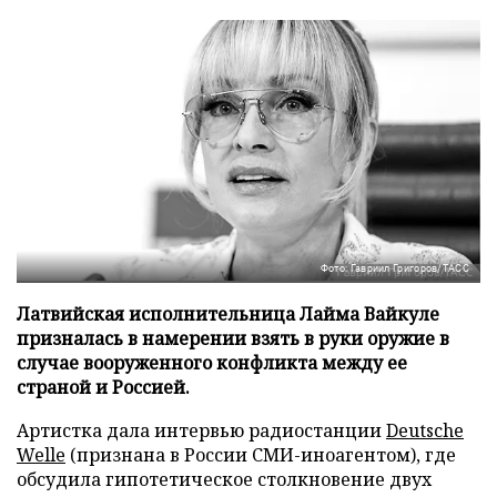
Фото: Гавриил Григоров/ТАСС
Латвийская исполнительница Лайма Вайкуле
призналась в намерении взять в руки оружие в
случае вооруженного конфликта между ее
страной и Россией.
Артистка дала интервью радиостанции
Deutsche
Welle
(признана в России СМИ-иноагентом), где
обсудила гипотетическое столкновение двух