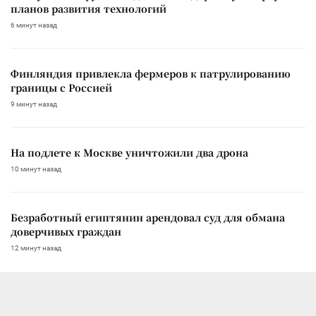
планов развития технологий
6 минут назад
Финляндия привлекла фермеров к патрулированию
границы с Россией
9 минут назад
На подлете к Москве уничтожили два дрона
10 минут назад
Безработный египтянин арендовал суд для обмана
доверчивых граждан
12 минут назад