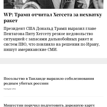
WP: Трамп отчитал Хегсета за нехватку
ракет
Президент США Дональд Трамп выразил главе
Пентагона Питу Хегсету резкое недовольство
ситуацией с запасами дальнобойных ракет и
систем ПВО, что повлияло на решения по Ирану,
пишут американские СМИ.
Посольство в Таиланде выразило соболезнования
родным убитых россиян
только что
Мишустин поручил подготовить дорожную карту