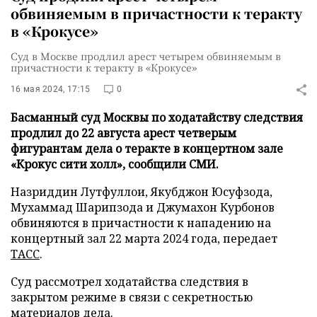
обвиняемым в причастности к теракту
в «Крокусе»
Суд в Москве продлил арест четырем обвиняемым в
причастности к теракту в «Крокусе»
16 мая 2024, 17:15
0
Басманный суд Москвы по ходатайству следствия
продлил до 22 августа арест четверым
фигурантам дела о теракте в концертном зале
«Крокус сити холл», сообщили СМИ.
Назриддин Лутфуллои, Якубджон Юсуфзода,
Мухаммад Шарипзода и Джумахон Курбонов
обвиняются в причастности к нападению на
концертный зал 22 марта 2024 года, передает
ТАСС
.
Суд рассмотрел ходатайства следствия в
закрытом режиме в связи с секретностью
материалов дела.