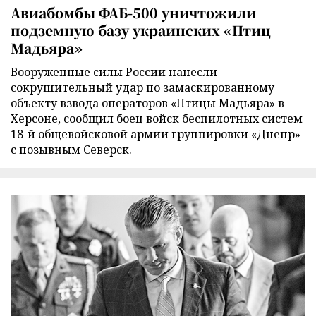
Авиабомбы ФАБ-500 уничтожили
подземную базу украинских «Птиц
Мадьяра»
Вооруженные силы России нанесли
сокрушительный удар по замаскированному
объекту взвода операторов «Птицы Мадьяра» в
Херсоне, сообщил боец войск беспилотных систем
18-й общевойсковой армии группировки «Днепр»
с позывным Северск.