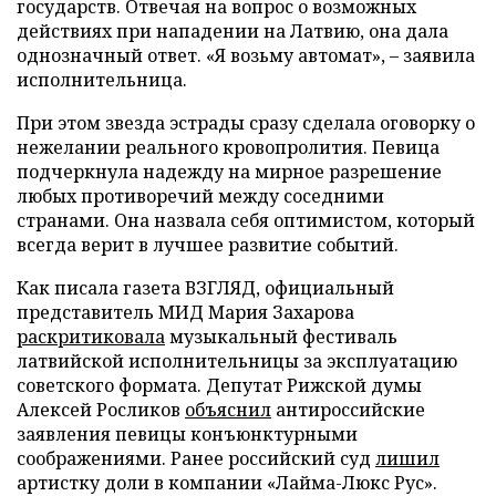
государств. Отвечая на вопрос о возможных
действиях при нападении на Латвию, она дала
однозначный ответ. «Я возьму автомат», – заявила
исполнительница.
При этом звезда эстрады сразу сделала оговорку о
нежелании реального кровопролития. Певица
подчеркнула надежду на мирное разрешение
любых противоречий между соседними
странами. Она назвала себя оптимистом, который
всегда верит в лучшее развитие событий.
Как писала газета ВЗГЛЯД, официальный
представитель МИД Мария Захарова
раскритиковала
музыкальный фестиваль
латвийской исполнительницы за эксплуатацию
советского формата. Депутат Рижской думы
Алексей Росликов
объяснил
антироссийские
заявления певицы конъюнктурными
соображениями. Ранее российский суд
лишил
артистку доли в компании «Лайма-Люкс Рус».