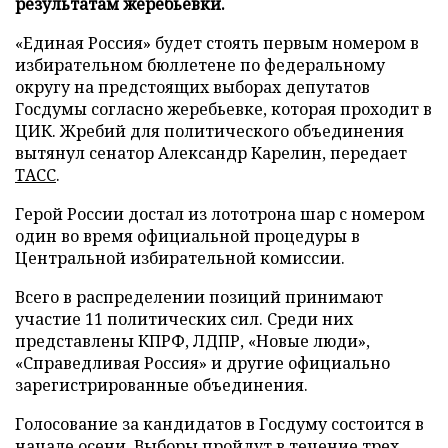
результатам жеребьевки.
«Единая Россия» будет стоять первым номером в
избирательном бюллетене по федеральному
округу на предстоящих выборах депутатов
Госдумы согласно жеребьевке, которая проходит в
ЦИК. Жребий для политического объединения
вытянул сенатор Александр Карелин, передает
ТАСС
.
Герой России достал из лототрона шар с номером
один во время официальной процедуры в
Центральной избирательной комиссии.
Всего в распределении позиций принимают
участие 11 политических сил. Среди них
представлены КПРФ, ЛДПР, «Новые люди»,
«Справедливая Россия» и другие официально
зарегистрированные объединения.
Голосование за кандидатов в Госдуму состоится в
начале осени. Выборы пройдут в течение трех