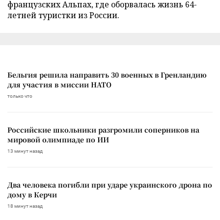
французских Альпах, где оборвалась жизнь 64-
летней туристки из России.
Бельгия решила направить 30 военных в Гренландию
для участия в миссии НАТО
только что
Российские школьники разгромили соперников на
мировой олимпиаде по ИИ
13 минут назад
Два человека погибли при ударе украинского дрона по
дому в Керчи
18 минут назад