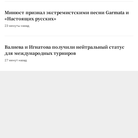
Минюст признал экстремистскими песни Garmata и
«Настоящих русских»
23 минуты назад
Валиева и Игнатова получили нейтральный статус
для международных турниров
27 минут назад