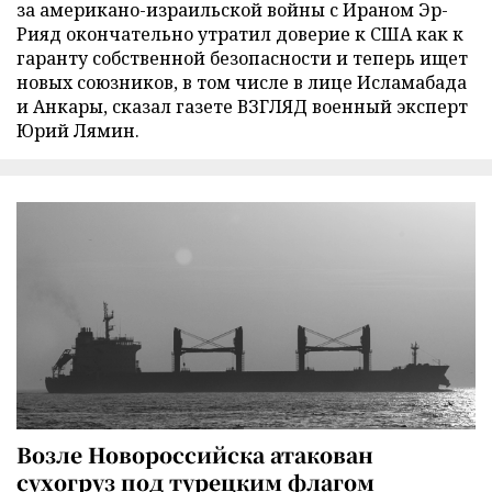
за американо-израильской войны с Ираном Эр-
Рияд окончательно утратил доверие к США как к
гаранту собственной безопасности и теперь ищет
новых союзников, в том числе в лице Исламабада
и Анкары, сказал газете ВЗГЛЯД военный эксперт
Юрий Лямин.
Возле Новороссийска атакован
сухогруз под турецким флагом