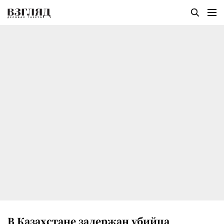
В Казахстане задержан убийца