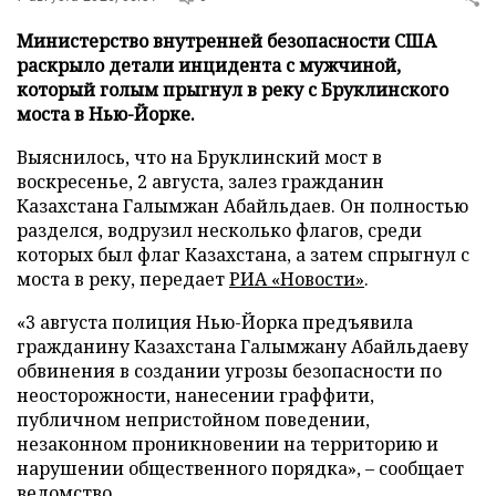
Министерство внутренней безопасности США
раскрыло детали инцидента с мужчиной,
который голым прыгнул в реку с Бруклинского
моста в Нью-Йорке.
Выяснилось, что на Бруклинский мост в
воскресенье, 2 августа, залез гражданин
Казахстана Галымжан Абайльдаев. Он полностью
разделся, водрузил несколько флагов, среди
которых был флаг Казахстана, а затем спрыгнул с
моста в реку, передает
РИА «Новости»
.
«3 августа полиция Нью-Йорка предъявила
гражданину Казахстана Галымжану Абайльдаеву
обвинения в создании угрозы безопасности по
неосторожности, нанесении граффити,
публичном непристойном поведении,
незаконном проникновении на территорию и
нарушении общественного порядка», – сообщает
ведомство.