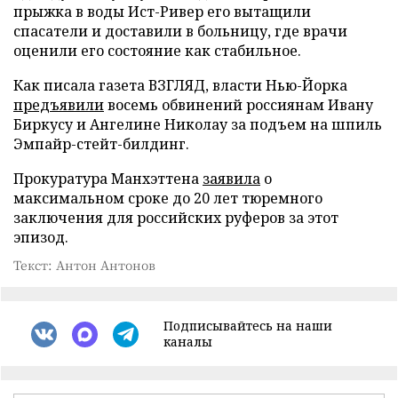
прыжка в воды Ист-Ривер его вытащили
спасатели и доставили в больницу, где врачи
оценили его состояние как стабильное.
Как писала газета ВЗГЛЯД, власти Нью-Йорка
предъявили
восемь обвинений россиянам Ивану
Биркусу и Ангелине Николау за подъем на шпиль
Эмпайр-стейт-билдинг.
Прокуратура Манхэттена
заявила
о
максимальном сроке до 20 лет тюремного
заключения для российских руферов за этот
эпизод.
Текст: Антон Антонов
Подписывайтесь на наши
каналы