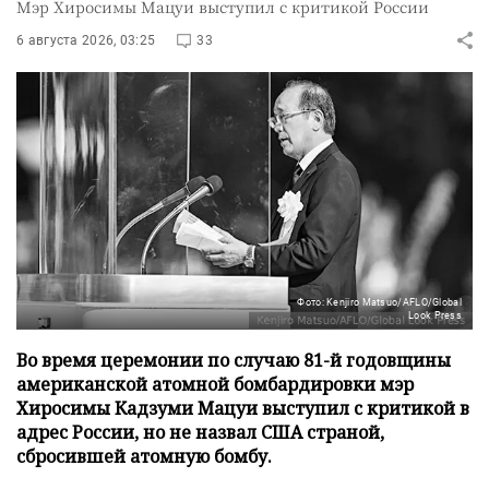
Мэр Хиросимы Мацуи выступил с критикой России
6 августа 2026, 03:25
33
Фото: Kenjiro Matsuo/AFLO/Global
Look Press
Во время церемонии по случаю 81-й годовщины
американской атомной бомбардировки мэр
Хиросимы Кадзуми Мацуи выступил с критикой в
адрес России, но не назвал США страной,
сбросившей атомную бомбу.