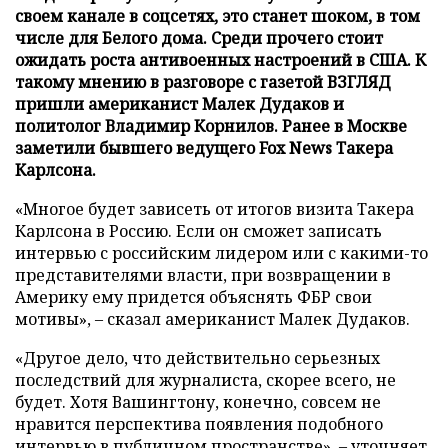
своем канале в соцсетях, это станет шоком, в том
числе для Белого дома. Среди прочего стоит
ожидать роста антивоенных настроений в США. К
такому мнению в разговоре с газетой ВЗГЛЯД
пришли американист Малек Дудаков и
политолог Владимир Корнилов. Ранее в Москве
заметили бывшего ведущего Fox News Такера
Карлсона.
«Многое будет зависеть от итогов визита Такера
Карлсона в Россию. Если он сможет записать
интервью с российским лидером или с какими-то
представителями власти, при возвращении в
Америку ему придется объяснять ФБР свои
мотивы», – сказал американист Малек Дудаков.
«Другое дело, что действительно серьезных
последствий для журналиста, скорее всего, не
будет. Хотя Вашингтону, конечно, совсем не
нравится перспектива появления подобного
интервью в публичном пространстве», – уточняет