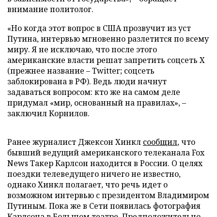
внимание политолог.
«Но когда этот вопрос в США прозвучит из уст
Путина, интервью мгновенно разлетится по всему
миру. Я не исключаю, что после этого
американские власти решат запретить соцсеть X
(прежнее название – Twitter; соцсеть
заблокирована в РФ). Ведь люди начнут
задаваться вопросом: кто же на самом деле
придумал «мир, основанный на правилах», –
заключил Корнилов.
Ранее журналист Джексон Хинкл
сообщил
, что
бывший ведущий американского телеканала Fox
News Такер Карлсон находится в России. О целях
поездки телеведущего ничего не известно,
однако Хинкл полагает, что речь идет о
возможном интервью с президентом Владимиром
Путиным. Пока же в Сети появилась фотография
Карлсона в Большом театре. Предположительно,