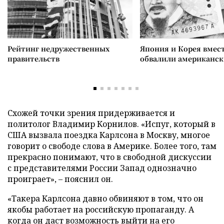
Рейтинг недружественных
Япония и Корея вмес
правительств
обвалили американск
Схожей точки зрения придерживается и
политолог Владимир Корнилов. «Испуг, который в
США вызвала поездка Карлсона в Москву, многое
говорит о свободе слова в Америке. Более того, там
прекрасно понимают, что в свободной дискуссии
с представителями России Запад однозначно
проиграет», – пояснил он.
«Такера Карлсона давно обвиняют в том, что он
якобы работает на российскую пропаганду. А
когда он даст возможность выйти на его