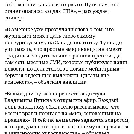
собственном канале интервью с Путиным, это
станет опасностью для США», – рассуждает
спикер.
«В Америке уже прозвучали слова о том, что
журналист может дать слово самому
цензурируемому на Западе политику. Тут надо
учитывать, что простые американцы не имеют
традиции следить за иностранной прессой. Да,
там есть местные СМИ, которые публикуют наши
новости, но делается это в логике мейнстрима –
берутся отдельные выдержки, цитаты вне
контекста», – объяснил аналитик.
«Белый дом пугает перспектива доступа
Владимира Путина в открытый эфир. Каждый
день западному обывателю рассказывают, что
Россия враг и посягает на «мир, основанный на
правилах». И сейчас немногие задаются вопросом,
кто придумал эти правила и почему они разнятся
в зависимости от государства», – обращает