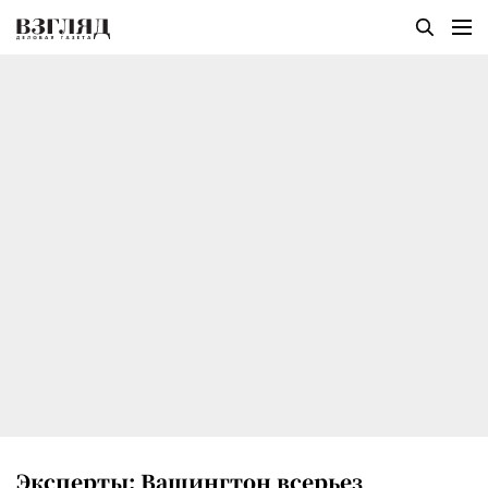
Эксперты: Вашингтон всерьез