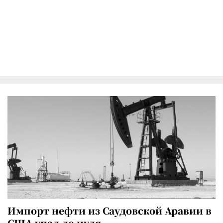
Импорт нефти из Саудовской Аравии в
США упал до нуля