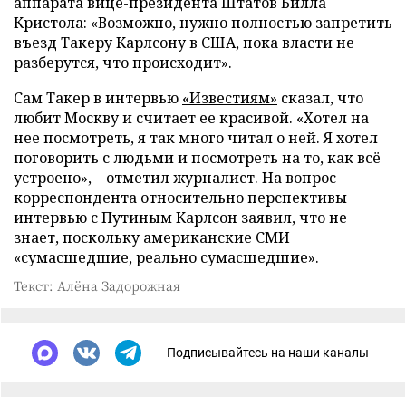
аппарата вице-президента Штатов Билла
Кристола: «Возможно, нужно полностью запретить
въезд Такеру Карлсону в США, пока власти не
разберутся, что происходит».
Сам Такер в интервью
«Известиям»
сказал, что
любит Москву и считает ее красивой. «Хотел на
нее посмотреть, я так много читал о ней. Я хотел
поговорить с людьми и посмотреть на то, как всё
устроено», – отметил журналист. На вопрос
корреспондента относительно перспективы
интервью с Путиным Карлсон заявил, что не
знает, поскольку американские СМИ
«сумасшедшие, реально сумасшедшие».
Текст: Алёна Задорожная
Подписывайтесь на наши каналы