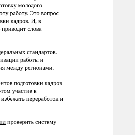
готовку молодого
ту работу. Это вопрос
ки кадров. И, в
– приводит слова
еральных стандартов.
низации работы и
ия между регионами.
ентов подготовки кадров
этом участие в
избежать переработок и
ил
проверить систему