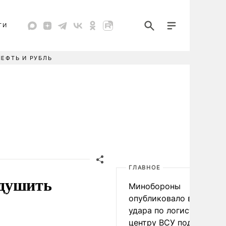
ТИ
НЕФТЬ И РУБЛЬ
ГЛАВНОЕ
адушить
Минобороны
опубликовало видео
удара по логистическо
центру ВСУ под Киевом