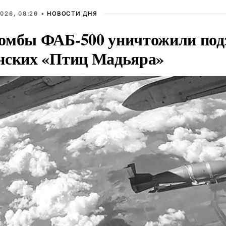
026, 08:26 •
НОВОСТИ ДНЯ
омбы ФАБ-500 уничтожили под
нских «Птиц Мадьяра»