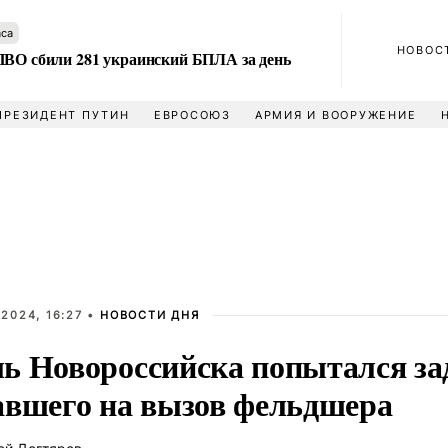
аса
НОВОС
ПВО сбили 281 украинский БПЛА за день
ПРЕЗИДЕНТ ПУТИН
ЕВРОСОЮЗ
АРМИЯ И ВООРУЖЕНИЕ
2024, 16:27 •
НОВОСТИ ДНЯ
ь Новороссийска попытался з
авшего на вызов фельдшера