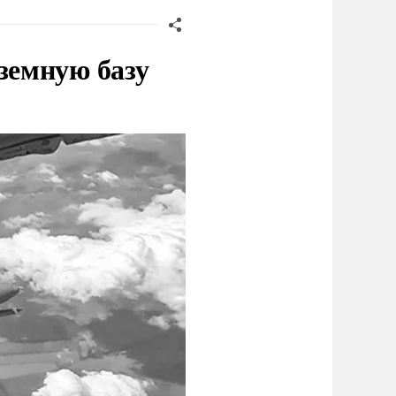
земную базу