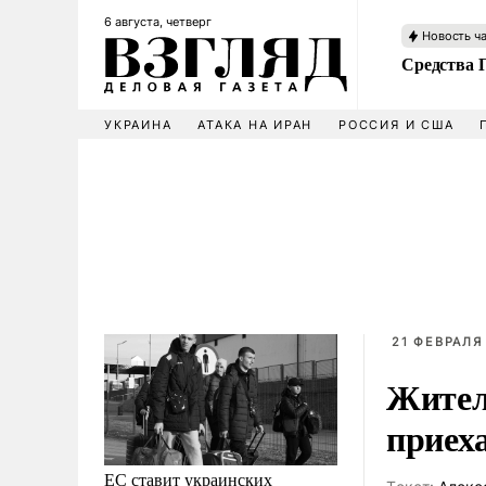
6 августа, четверг
Новость ч
Средства 
УКРАИНА
АТАКА НА ИРАН
РОССИЯ И США
21 ФЕВРАЛЯ 
Жител
приех
ЕС ставит украинских