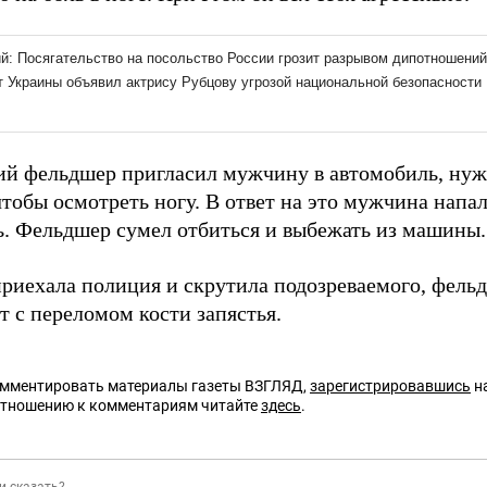
й фельдшер пригласил мужчину в автомобиль, нужн
тобы осмотреть ногу. В ответ на это мужчина напа
ь. Фельдшер сумел отбиться и выбежать из машины.
приехала полиция и скрутила подозреваемого, фель
т с переломом кости запястья.
омментировать материалы газеты ВЗГЛЯД,
зарегистрировавшись
на
отношению к комментариям читайте
здесь
.