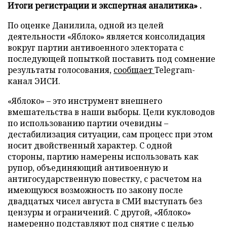
Итоги регистрации и экспертная аналитика» .
По оценке Данилила, одной из целей
деятельности «Яблоко» является консолидация
вокруг партии антивоенного электората с
последующей попыткой поставить под сомнение
результаты голосования,
сообщает
Telegram-
канал ЭИСИ.
«Яблоко» – это инструмент внешнего
вмешательства в наши выборы. Цели кукловодов
по использованию партии очевидны –
дестабилизация ситуации, сам процесс при этом
носит двойственный характер. С одной
стороны, партию намерены использовать как
рупор, объединяющий антивоенную и
антигосударственную повестку, с расчетом на
имеющуюся возможность по закону после
двадцатых чисел августа в СМИ выступать без
цензуры и ограничений. С другой, «Яблоко»
намеренно подставляют под снятие с целью