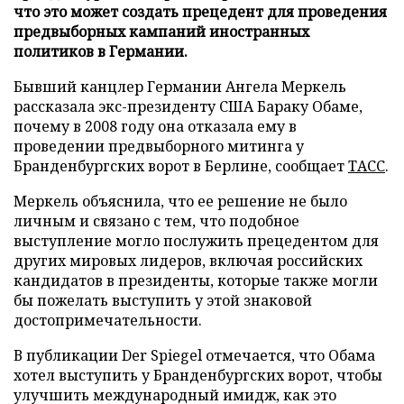
что это может создать прецедент для проведения
предвыборных кампаний иностранных
политиков в Германии.
Бывший канцлер Германии Ангела Меркель
рассказала экс-президенту США Бараку Обаме,
почему в 2008 году она отказала ему в
проведении предвыборного митинга у
Бранденбургских ворот в Берлине, сообщает
ТАСС
.
Меркель объяснила, что ее решение не было
личным и связано с тем, что подобное
выступление могло послужить прецедентом для
других мировых лидеров, включая российских
кандидатов в президенты, которые также могли
бы пожелать выступить у этой знаковой
достопримечательности.
В публикации Der Spiegel отмечается, что Обама
хотел выступить у Бранденбургских ворот, чтобы
улучшить международный имидж, как это