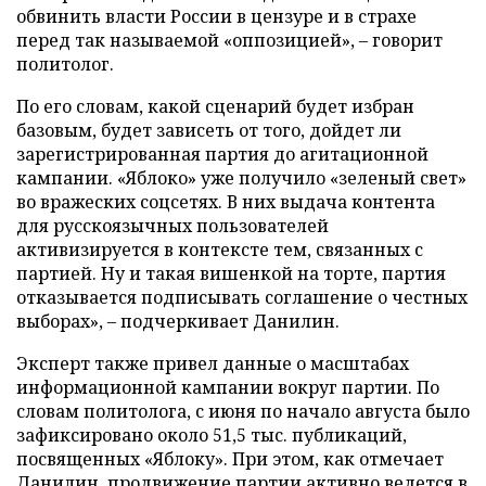
обвинить власти России в цензуре и в страхе
перед так называемой «оппозицией», – говорит
политолог.
По его словам, какой сценарий будет избран
базовым, будет зависеть от того, дойдет ли
зарегистрированная партия до агитационной
кампании. «Яблоко» уже получило «зеленый свет»
во вражеских соцсетях. В них выдача контента
для русскоязычных пользователей
активизируется в контексте тем, связанных с
партией. Ну и такая вишенкой на торте, партия
отказывается подписывать соглашение о честных
выборах», – подчеркивает Данилин.
Эксперт также привел данные о масштабах
информационной кампании вокруг партии. По
словам политолога, с июня по начало августа было
зафиксировано около 51,5 тыс. публикаций,
посвященных «Яблоку». При этом, как отмечает
Данилин, продвижение партии активно ведется в