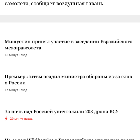
самолета, сообщает воздушная гавань.
Мишустин принял участие в заседании Евразийского
межправсовета
13 минут назад
Премьер Литвы осадил министра обороны из-за слов
о России
15 минут назад
За ночь над Россией уничтожили 203 дрона ВСУ
20 минут назад
На склад Wildberries в Екатеринбурге упали три дрона