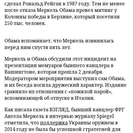
сделал Рональд Рейган в 1987 году. Тем не менее
после отказа Меркель Обама провел митинг у
Колонны победы в Берлине, который посетили
250 тыс. человек.
Обама вспоминает, что Меркель извинилась
перед ним спустя пять лет.
Меркель и Обама обсудили этот инцидент на
презентации мемуаров бывшего канцлера в
Вашингтоне, которая прошла 2 декабря.
Модератором мероприятия выступил сам Обама,
и их беседа носила дружеский характер. Издание
сравнило их отношения с «пожилой парой»,
вспоминающей об отпуске в Италии.
Как писала газета ВЗГЛЯД, бывший канцлер ФРГ
Ангела Меркель в интервью журналу Spiegel
отметила, что
поддержка
Украины оружием в
2014 году не была бы успешной стратегией для