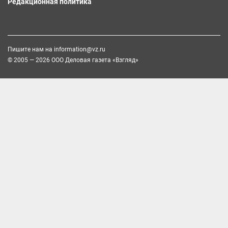
Редакционная политика
Пишите нам на
information@vz.ru
© 2005 — 2026 ООО Деловая газета «Взгляд»