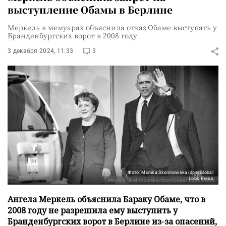
выступление Обамы в Берлине
Меркель в мемуарах объяснила отказ Обаме выступать у
Бранденбургских ворот в 2008 году
3 декабря 2024, 11:33
3
Фото: Monika Skolimowska/dpa/Global
Look Press
Ангела Меркель объяснила Бараку Обаме, что в
2008 году не разрешила ему выступить у
Бранденбургских ворот в Берлине из-за опасений,