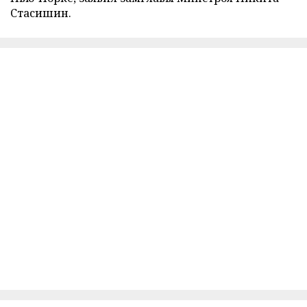
Стасишин.