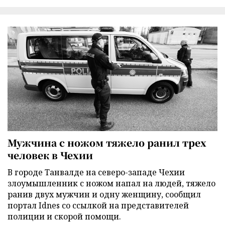
Мужчина с ножом тяжело ранил трех
человек в Чехии
В городе Танвалде на северо-западе Чехии
злоумышленник с ножом напал на людей, тяжело
ранив двух мужчин и одну женщину, сообщил
портал Idnes со ссылкой на представителей
полиции и скорой помощи.