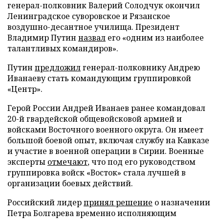
генерал-полковник Валерий Солодчук окончил
Ленинградское суворовское и Рязанское
воздушно-десантное училища. Президент
Владимир Путин
назвал
его «одним из наиболее
талантливых командиров».
Путин
предложил
генерал-полковнику Андрею
Иванаеву стать командующим группировкой
«Центр».
Герой России Андрей Иванаев ранее командовал
20-й гвардейской общевойсковой армией и
войсками Восточного военного округа. Он имеет
большой боевой опыт, включая службу на Кавказе
и участие в военной операции в Сирии. Военные
эксперты
отмечают
, что под его руководством
группировка войск «Восток» стала лучшей в
организации боевых действий.
Российский лидер
принял решение
о назначении
Петра Болгарева временно исполняющим