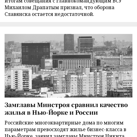
итогам совещания с главнокомандующим ВСУ
Михаилом Драпатым признал, что оборона
Славянска остается недостаточной.
Замглавы Минстроя сравнил качество
жилья в Нью-Йорке и России
Российские многоквартирные дома по многим
параметрам превосходят жилье бизнес-класса в
Нью-Йорке, заявил замглавы Минстроя Никита