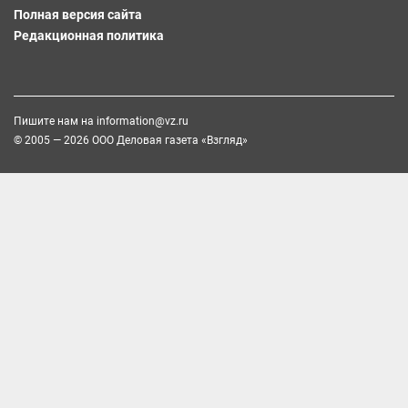
Полная версия сайта
Редакционная политика
Пишите нам на
information@vz.ru
© 2005 — 2026 ООО Деловая газета «Взгляд»