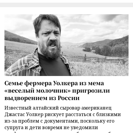
Семье фермера Уолкера из мема
«веселый молочник» пригрозили
выдворением из России
Известный алтайский сыровар американец
Джастас Уолкер рискует расстаться с близкими
из-за проблем с документами, поскольку его
супруга и дети вовремя не уведомили