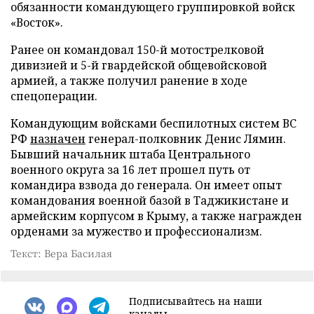
обязанности командующего группировкой войск
«Восток».
Ранее он командовал 150-й мотострелковой
дивизией и 5-й гвардейской общевойсковой
армией, а также получил ранение в ходе
спецоперации.
Командующим войсками беспилотных систем ВС
РФ
назначен
генерал-полковник Денис Лямин.
Бывший начальник штаба Центрального
военного округа за 16 лет прошел путь от
командира взвода до генерала. Он имеет опыт
командования военной базой в Таджикистане и
армейским корпусом в Крыму, а также награжден
орденами за мужество и профессионализм.
Текст: Вера Басилая
Подписывайтесь на наши
каналы