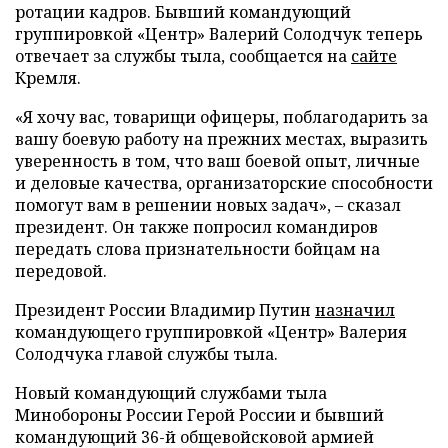
ротации кадров. Бывший командующий
группировкой «Центр» Валерий Солодчук теперь
отвечает за службы тыла, сообщается на
сайте
Кремля.
«Я хочу вас, товарищи офицеры, поблагодарить за
вашу боевую работу на прежних местах, выразить
уверенность в том, что ваш боевой опыт, личные
и деловые качества, организаторские способности
помогут вам в решении новых задач», – сказал
президент. Он также попросил командиров
передать слова признательности бойцам на
передовой.
Президент России Владимир Путин
назначил
командующего группировкой «Центр» Валерия
Солодчука главой службы тыла.
Новый командующий службами тыла
Минобороны России Герой России и бывший
командующий 36-й общевойсковой армией