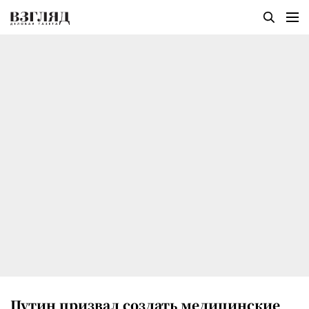
Путин призвал создать медицинские