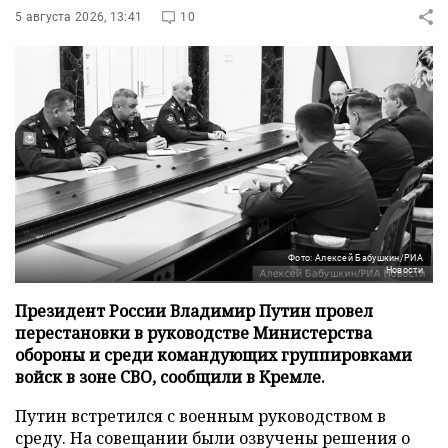
5 августа 2026, 13:41
10
Фото: Алексей Бабушкин/РИА
Новости
Президент России Владимир Путин провел
перестановки в руководстве Министерства
обороны и среди командующих группировками
войск в зоне СВО, сообщили в Кремле.
Путин встретился с военным руководством в
среду. На совещании были озвучены решения о