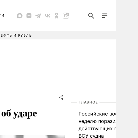
ТИ
НЕФТЬ И РУБЛЬ
ГЛАВНОЕ
об ударе
Российские военные за
неделю поразили 34
действующих в интере
ВСУ судна