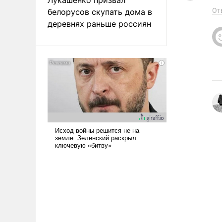
От
белорусов скупать дома в
деревнях раньше россиян