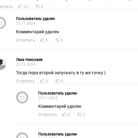
ветить
12
0
Пользователь удален
23.11.2024
Комментарий удален
Ответить
5
0
Леха Николаев
23.11.2024
Тогда пора второй запускать в ту же точку )
Ответить
3
0
Пользователь удален
24.11.2024
Комментарий удален
Ответить
0
2
Пользователь удален