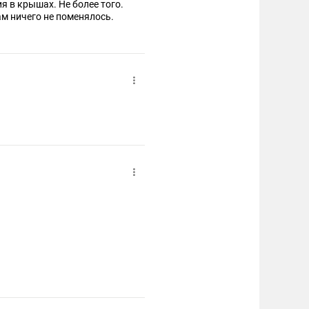
 в крышах. Не более того.
ам ничего не поменялось.