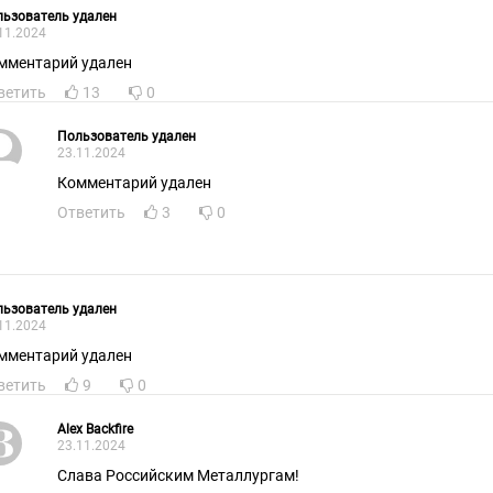
ьзователь удален
11.2024
мментарий удален
ветить
13
0
Пользователь удален
23.11.2024
Комментарий удален
Ответить
3
0
ьзователь удален
11.2024
мментарий удален
ветить
9
0
Alex Backfire
23.11.2024
Слава Российским Металлургам!