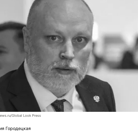
news.ru/Global Look Press
ия Городецкая