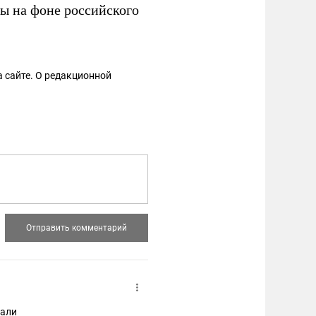
ды на фоне российского
 сайте. О редакционной
хали