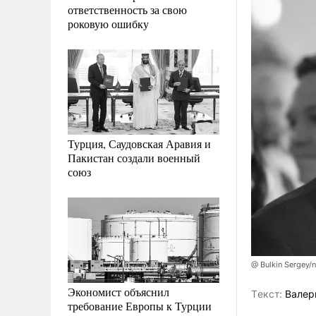
ответственность за свою
роковую ошибку
Турция, Саудовская Аравия и
Пакистан создали военный
союз
@ Bulkin Sergey/
Экономист объяснил
Tекст:
Валер
требование Европы к Турции