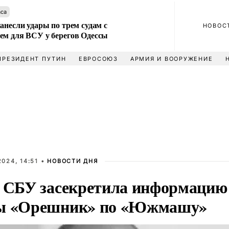
аса
анесли удары по трем судам с
НОВОС
ем для ВСУ у берегов Одессы
ПРЕЗИДЕНТ ПУТИН
ЕВРОСОЮЗ
АРМИЯ И ВООРУЖЕНИЕ
024, 14:51 •
НОВОСТИ ДНЯ
: СБУ засекретила информацию 
ы «Орешник» по «Южмашу»