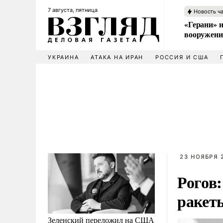
7 августа, пятница
Новость ч
«Герани» н
вооружени
УКРАИНА
АТАКА НА ИРАН
РОССИЯ И США
23 НОЯБРЯ 2
Рогов
ракет
Зеленский переложил на США