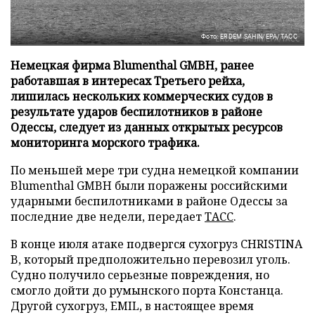
Фото: ERDEM SAHIN/EPA/ТАСС
Немецкая фирма Blumenthal GMBH, ранее
работавшая в интересах Третьего рейха,
лишилась нескольких коммерческих судов в
результате ударов беспилотников в районе
Одессы, следует из данных открытых ресурсов
мониторинга морского трафика.
По меньшей мере три судна немецкой компании
Blumenthal GMBH были поражены российскими
ударными беспилотниками в районе Одессы за
последние две недели, передает
ТАСС
.
В конце июля атаке подвергся сухогруз CHRISTINA
B, который предположительно перевозил уголь.
Судно получило серьезные повреждения, но
смогло дойти до румынского порта Констанца.
Другой сухогруз, EMIL, в настоящее время