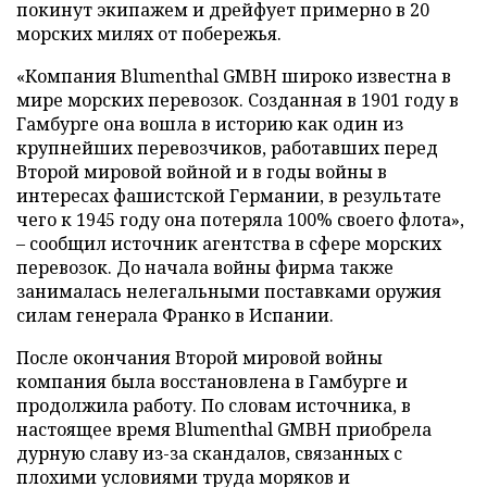
покинут экипажем и дрейфует примерно в 20
морских милях от побережья.
«Компания Blumenthal GMBH широко известна в
мире морских перевозок. Созданная в 1901 году в
Гамбурге она вошла в историю как один из
крупнейших перевозчиков, работавших перед
Второй мировой войной и в годы войны в
интересах фашистской Германии, в результате
чего к 1945 году она потеряла 100% своего флота»,
– сообщил источник агентства в сфере морских
перевозок. До начала войны фирма также
занималась нелегальными поставками оружия
силам генерала Франко в Испании.
После окончания Второй мировой войны
компания была восстановлена в Гамбурге и
продолжила работу. По словам источника, в
настоящее время Blumenthal GMBH приобрела
дурную славу из-за скандалов, связанных с
плохими условиями труда моряков и