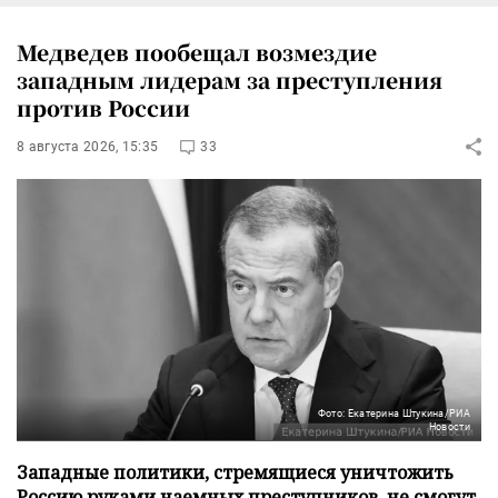
Медведев пообещал возмездие
западным лидерам за преступления
против России
8 августа 2026, 15:35
33
Фото: Екатерина Штукина/РИА
Новости
Западные политики, стремящиеся уничтожить
Россию руками наемных преступников, не смогут