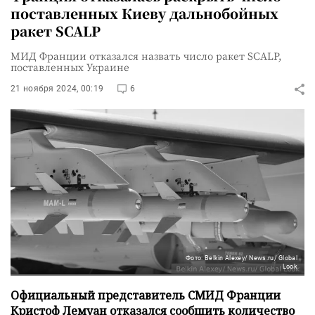
поставленных Киеву дальнобойных
ракет SCALP
МИД Франции отказался назвать число ракет SCALP,
поставленных Украине
21 ноября 2024, 00:19
6
Фото: Belkin Alexey/ News.ru/ Global
Look
Официальный представитель СМИД Франции
Кристоф Лемуан отказался сообщить количество