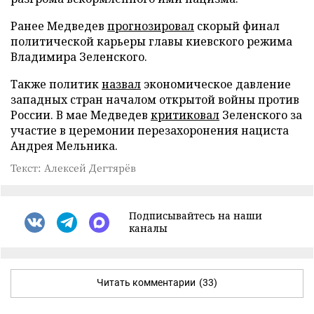
Ранее Медведев
прогнозировал
скорый финал
политической карьеры главы киевского режима
Владимира Зеленского.
Также политик
назвал
экономическое давление
западных стран началом открытой войны против
России. В мае Медведев
критиковал
Зеленского за
участие в церемонии перезахоронения нациста
Андрея Мельника.
Текст: Алексей Дегтярёв
Подписывайтесь на наши
каналы
Читать комментарии
(33)