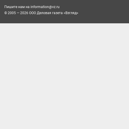
Пишите нам на
information@vz.ru
© 2005 — 2026 ООО Деловая газета «Взгляд»