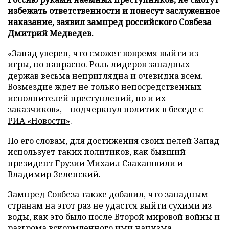
избежать ответственности и понесут заслуженное
наказание, заявил зампред российского Совбеза
Дмитрий Медведев.
«Запад уверен, что сможет вовремя выйти из
игры, но напрасно. Роль лидеров западных
держав весьма неприглядна и очевидна всем.
Возмездие ждет не только непосредственных
исполнителей преступлений, но и их
заказчиков», – подчеркнул политик в беседе с
РИА «Новости»
.
По его словам, для достижения своих целей Запад
использует таких политиков, как бывший
президент Грузии Михаил Саакашвили и
Владимир Зеленский.
Зампред Совбеза также добавил, что западным
странам на этот раз не удастся выйти сухими из
воды, как это было после Второй мировой войны и
разгрома вскормленного ими нацизма.