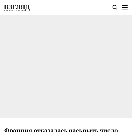
Франция отказалась раскрыть число