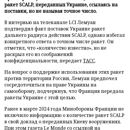
ракет SCALP, переданных Украине, ссылаясь на
поставки, но не называя точное число.
В интервью на телеканале LCI Лемуан
подтвердил факт поставок Украине ракет
дальнего радиуса действия SCALP, однако избегал
конкретного ответа о точном числе ракет. Он
отметил, что «количество известно», но не
раскрыл его из соображений
конфиденциальности, передает
ТАСС
.
На вопрос о поддержке использования этих ракет
против территории России, Лемуан предпочел
сосредоточиться на праве Украины на
самооборону, подчеркнув, что Франция передала
ракеты Украине с этой целью.
Ранее в марте 2024 года Минобороны Франции не
включило информацию о количестве ракет SCALP
в свой доклад о переданных Киеву вооружениях.
При этом газета Le Monde со ссылкой на