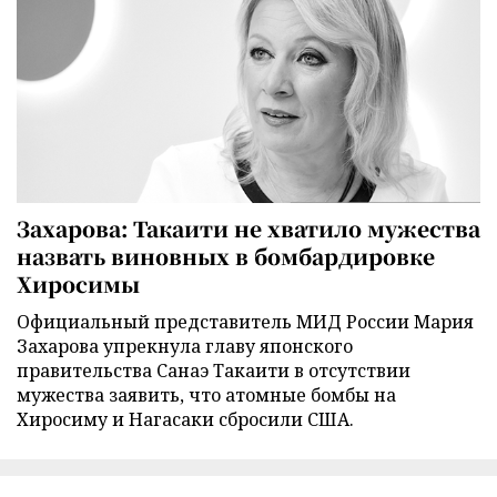
Захарова: Такаити не хватило мужества
назвать виновных в бомбардировке
Хиросимы
Официальный представитель МИД России Мария
Захарова упрекнула главу японского
правительства Санаэ Такаити в отсутствии
мужества заявить, что атомные бомбы на
Хиросиму и Нагасаки сбросили США.