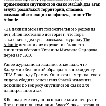
применении спутниковой связи Starlink для атак
вглубь российской территории, опасаясь
возможной эскалации конфликта, пишет The
Atlantic.
«На данный момент положительного решения
нет, Илон постоянно повторяет, что пора
заключать сделку», – рассказал журналу
The
Atlantic
источник из окружения бывшего
министра обороны Украины Михаила Федорова,
передает
ТАСС
.
Ранее журналисты издания отмечали, что
Владимир Зеленский обращался к президенту
США Дональду Трампу. Он просил американского
лидера убедить основателя SpaceX изменить
позицию по вопросу спутниковой связи для
планирования атак.
В Белом доме ситуацию пока не комментируют.
Представители компании SpaceX также оставили