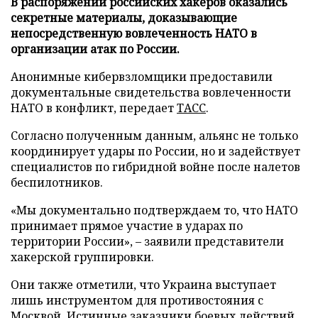
В распоряжении российских хакеров оказались
секретные материалы, доказывающие
непосредственную вовлеченность НАТО в
организации атак по России.
Анонимные кибервзломщики предоставили
документальные свидетельства вовлеченности
НАТО в конфликт, передает
ТАСС
.
Согласно полученным данным, альянс не только
координирует удары по России, но и задействует
специалистов по гибридной войне после налетов
беспилотников.
«Мы документально подтверждаем то, что НАТО
принимает прямое участие в ударах по
территории России», – заявили представители
хакерской группировки.
Они также отметили, что Украина выступает
лишь инструментом для противостояния с
Москвой. Истинные заказчики боевых действий