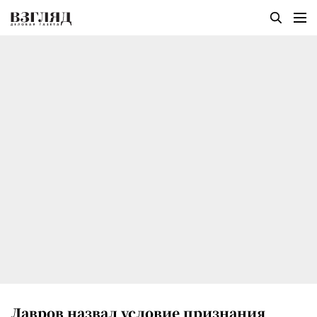
Лавров назвал условие признания