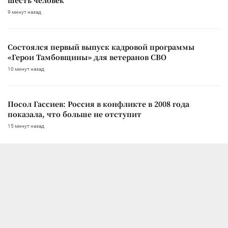
шесть человек
9 минут назад
Состоялся первый выпуск кадровой программы
«Герои Тамбовщины» для ветеранов СВО
10 минут назад
Посол Гассиев: Россия в конфликте в 2008 года
показала, что больше не отступит
15 минут назад