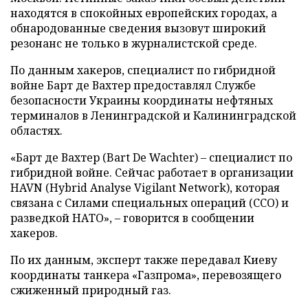
находятся в спокойных европейских городах, а
обнародованные сведения вызовут широкий
резонанс не только в журналистской среде.
По данным хакеров, специалист по гибридной
войне Барт де Вахтер предоставлял Службе
безопасности Украины координаты нефтяных
терминалов в Ленинградской и Калининградской
областях.
«Барт де Вахтер (Bart De Wachter) – специалист по
гибридной войне. Сейчас работает в организации
HAVN (Hybrid Analyse Vigilant Network), которая
связана с Силами специальных операций (ССО) и
разведкой НАТО», – говорится в сообщении
хакеров.
По их данным, эксперт также передавал Киеву
координаты танкера «Газпрома», перевозящего
сжиженный природный газ.