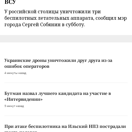
ВСУ
У российской столицы уничтожили три
беспилотных летательных аппарата, сообщил мэр
города Сергей Собянин в субботу.
Украинские дроны уничтожили друг друга из-за
ошибок операторов
4 минуты назад
Бутман назвал лучшего кандидата на участие в
«Интервидении»
5 минут назад
При атаке беспилотника на Ильский НПЗ пострадали