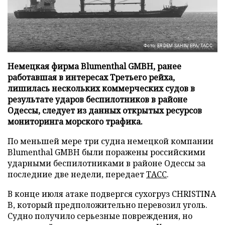
Фото: ERDEM SAHIN/EPA/ТАСС
Немецкая фирма Blumenthal GMBH, ранее
работавшая в интересах Третьего рейха,
лишилась нескольких коммерческих судов в
результате ударов беспилотников в районе
Одессы, следует из данных открытых ресурсов
мониторинга морского трафика.
По меньшей мере три судна немецкой компании
Blumenthal GMBH были поражены российскими
ударными беспилотниками в районе Одессы за
последние две недели, передает
ТАСС
.
В конце июля атаке подвергся сухогруз CHRISTINA
B, который предположительно перевозил уголь.
Судно получило серьезные повреждения, но