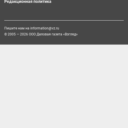
Редакционная политика
Пишите нам на
information@vz.ru
© 2005 — 2026 ООО Деловая газета «Взгляд»