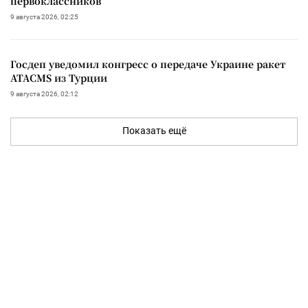
первоклассников
9 августа 2026, 02:25
Госдеп уведомил конгресс о передаче Украине ракет
ATACMS из Турции
9 августа 2026, 02:12
Показать ещё