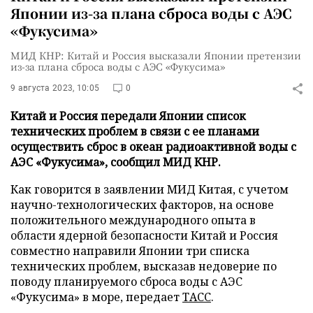
Японии из-за плана сброса воды с АЭС
«Фукусима»
МИД КНР: Китай и Россия высказали Японии претензии
из-за плана сброса воды с АЭС «Фукусима»
9 августа 2023, 10:05
0
Китай и Россия передали Японии список
технических проблем в связи с ее планами
осуществить сброс в океан радиоактивной воды с
АЭС «Фукусима», сообщил МИД КНР.
Как говорится в заявлении МИД Китая, с учетом
научно-технологических факторов, на основе
положительного международного опыта в
области ядерной безопасности Китай и Россия
совместно направили Японии три списка
технических проблем, высказав недоверие по
поводу планируемого сброса воды с АЭС
«Фукусима» в море, передает
ТАСС
.