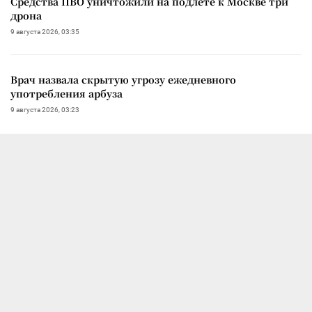
Средства ПВО уничтожили на подлете к Москве три
дрона
9 августа 2026, 03:35
Врач назвала скрытую угрозу ежедневного
употребления арбуза
9 августа 2026, 03:23