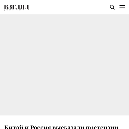
Китай и Россия высказали претензии