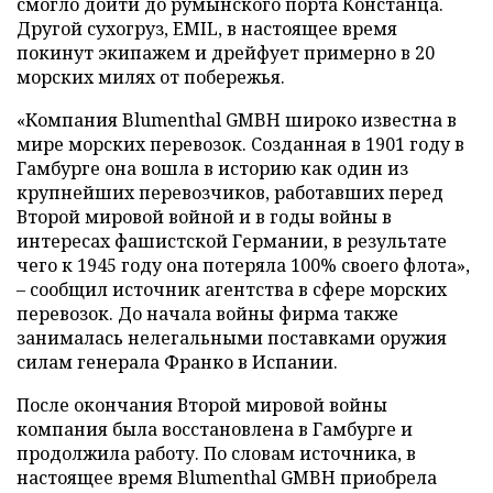
смогло дойти до румынского порта Констанца.
Другой сухогруз, EMIL, в настоящее время
покинут экипажем и дрейфует примерно в 20
морских милях от побережья.
«Компания Blumenthal GMBH широко известна в
мире морских перевозок. Созданная в 1901 году в
Гамбурге она вошла в историю как один из
крупнейших перевозчиков, работавших перед
Второй мировой войной и в годы войны в
интересах фашистской Германии, в результате
чего к 1945 году она потеряла 100% своего флота»,
– сообщил источник агентства в сфере морских
перевозок. До начала войны фирма также
занималась нелегальными поставками оружия
силам генерала Франко в Испании.
После окончания Второй мировой войны
компания была восстановлена в Гамбурге и
продолжила работу. По словам источника, в
настоящее время Blumenthal GMBH приобрела