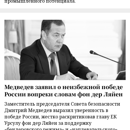
промышленного потенциала.
Медведев заявил о неизбежной победе
России вопреки словам фон дер Ляйен
Заместитель председателя Совета безопасности
Дмитрий Медведев выразил уверенность в
победе России, жестко раскритиковав главу ЕК
Урсулу фон дер Ляйен за поддержку
«бендеровского режима» и «наплевательского»