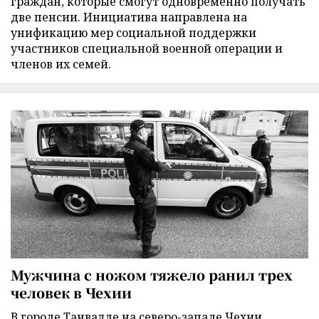
граждан, которые смогут одновременно получать
две пенсии. Инициатива направлена на
унификацию мер социальной поддержки
участников специальной военной операции и
членов их семей.
Мужчина с ножом тяжело ранил трех
человек в Чехии
В городе Танвалде на северо-западе Чехии