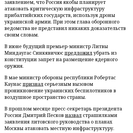
заявлением, что Россия якобы планирует
атаковать критическую инфраструктуру
прибалтийских государств, используя дроны
украинской армии. При этом глава оборонного
ведомства не представил никаких доказательств
своим словам.
В июне будущий премьер-министр Литвы
Миндаугас Синкявичюс
предложил
убрать из
конституции запрет на размещение ядерного
оружия.
В мае министр обороны республики Робертас
Каунас
признал
серьезным вызовом
проникновение украинских беспилотников в
воздушное пространство страны.
В прошлом месяце пресс-секретарь президента
России Дмитрий Песков
назвал
страшилками
заявления литовского руководства о планах
Москвы атаковать местную инфраструктуру.