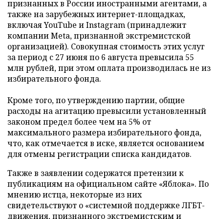
признанных в России иностранными агентами, а
также на зарубежных интернет-площадках,
включая YouTube и Instagram (принадлежит
компании Meta, признанной экстремистской
организацией). Совокупная стоимость этих услуг
за период с 27 июня по 6 августа превысила 55
млн рублей, при этом оплата производилась не из
избирательного фонда.
Кроме того, по утверждению партии, общие
расходы на агитацию превысили установленный
законом предел более чем на 5% от
максимального размера избирательного фонда,
что, как отмечается в иске, является основанием
для отмены регистрации списка кандидатов.
Также в заявлении содержатся претензии к
публикациям на официальном сайте «Яблока». По
мнению истца, некоторые из них
свидетельствуют о «системной поддержке ЛГБТ-
движения, признанного экстремистским и