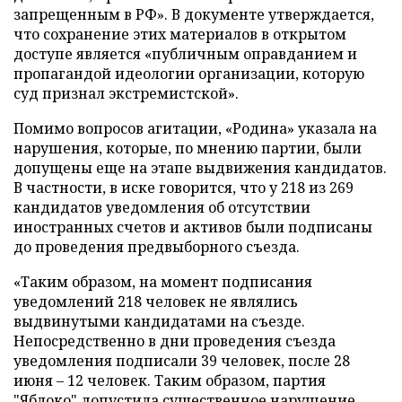
запрещенным в РФ». В документе утверждается,
что сохранение этих материалов в открытом
доступе является «публичным оправданием и
пропагандой идеологии организации, которую
суд признал экстремистской».
Помимо вопросов агитации, «Родина» указала на
нарушения, которые, по мнению партии, были
допущены еще на этапе выдвижения кандидатов.
В частности, в иске говорится, что у 218 из 269
кандидатов уведомления об отсутствии
иностранных счетов и активов были подписаны
до проведения предвыборного съезда.
«Таким образом, на момент подписания
уведомлений 218 человек не являлись
выдвинутыми кандидатами на съезде.
Непосредственно в дни проведения съезда
уведомления подписали 39 человек, после 28
июня – 12 человек. Таким образом, партия
"Яблоко" допустила существенное нарушение