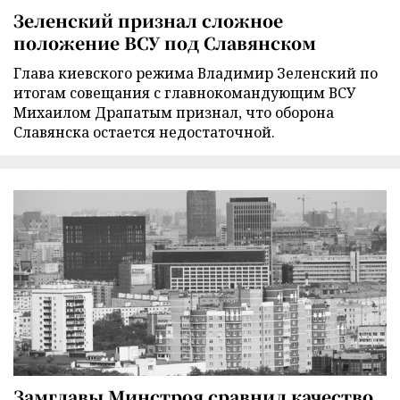
Зеленский признал сложное
положение ВСУ под Славянском
Глава киевского режима Владимир Зеленский по
итогам совещания с главнокомандующим ВСУ
Михаилом Драпатым признал, что оборона
Славянска остается недостаточной.
Замглавы Минстроя сравнил качество