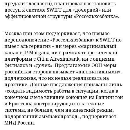
предали гласности), планировал восстановить
доступ к системе SWIFT для «дочерней» или
аффилированной структуры «Россельхозбанка».
Москва при этом подчеркивает, что прямое
переподключение «Россельхозбанка» к SWIFT не
имеет альтернатив – ни через «маргинальный
канал с JP Morgan», ни в рамках теоретической
платформы с Citi и Afreximbank, ни с опциями
филиалов и «дочек». Предлагаемые ООН меры
российская сторона называет «паллиативными»,
подчеркивая, что их нельзя реализовать на
практике. Данные предложения призваны лишь
«создать видимость работы в ситуации, когда в
конечном счете влияние ооновцев на Вашингтон
и Брюссель, контролирующих платежные
системы, не больше, чем на киевский режим,
подорвавший аммиакопровод», подчеркивает
МИД России.