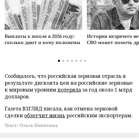
Выплаты к школе в 2026 году:
История незрячего ве
сколько дают и кому положены
СВО может помочь д
Сообщалось, что российская зерновая отрасль в
результате дисконта цен на российские зерновые
к мировым уровням
потеряла
за год около 1 млрд
долларов.
Газета ВЗГЛЯД писала, как отмена зерновой
сделки
облегчит жизнь
российским экспортерам.
Текст: Ольга Никитина