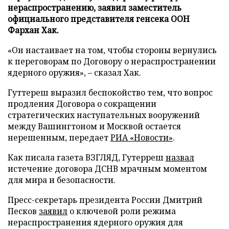
нераспространению, заявил заместитель
официального представителя генсека ООН
Фархан Хак.
«Он настаивает на том, чтобы стороны вернулись
к переговорам по Договору о нераспространении
ядерного оружия», – сказал Хак.
Гуттереш выразил беспокойство тем, что вопрос
продления Договора о сокращении
стратегических наступательных вооружений
между Вашингтоном и Москвой остается
нерешенным, передает
РИА «Новости»
.
Как писала газета ВЗГЛЯД, Гутерреш
назвал
истечение договора ДСНВ мрачным моментом
для мира и безопасности.
Пресс-секретарь президента России Дмитрий
Песков
заявил
о ключевой роли режима
нераспространения ядерного оружия для