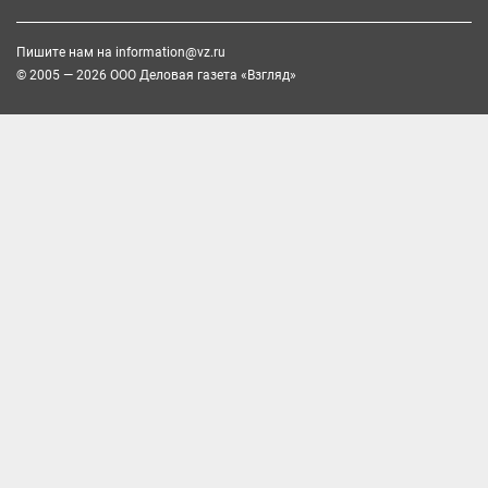
Пишите нам на
information@vz.ru
© 2005 — 2026 ООО Деловая газета «Взгляд»