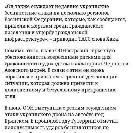
«Он также осуждает недавние украинские
беспилотные атаки на несколько регионов
Российской Федерации, которые, как сообщается,
привели к жертвам среди гражданского
населения и ущербу гражданской
инфраструктуре», – приводит
ТАСС
слова Хака.
Помимо этого, глава ООН выразил серьезную
обеспокоенность возросшими рисками для
гражданского судоходства в акваториях Черного и
Азовского морей. В связи с этим он вновь
обратился с призывом к срочной деэскалации
ситуации, которая должна привести к
полноценному и безусловному прекращению
огня.
В июне ООН
выступила
с резким осуждением
атаки украинского дрона на автобус под
Брянском. В прошлом году Гутерриш
отметил
недопустимость ударов беспилотников по