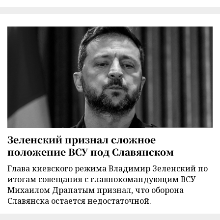
Зеленский признал сложное
положение ВСУ под Славянском
Глава киевского режима Владимир Зеленский по
итогам совещания с главнокомандующим ВСУ
Михаилом Драпатым признал, что оборона
Славянска остается недостаточной.