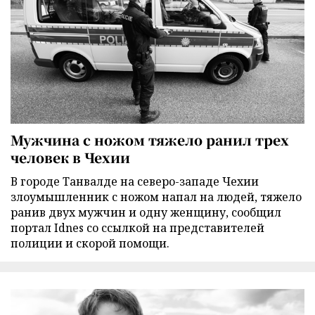
Мужчина с ножом тяжело ранил трех
человек в Чехии
В городе Танвалде на северо-западе Чехии
злоумышленник с ножом напал на людей, тяжело
ранив двух мужчин и одну женщину, сообщил
портал Idnes со ссылкой на представителей
полиции и скорой помощи.