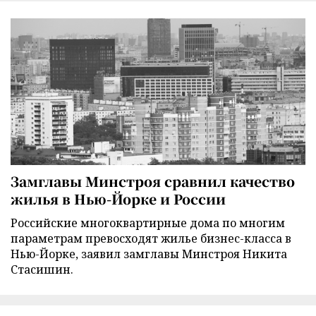
Замглавы Минстроя сравнил качество
жилья в Нью-Йорке и России
Российские многоквартирные дома по многим
параметрам превосходят жилье бизнес-класса в
Нью-Йорке, заявил замглавы Минстроя Никита
Стасишин.