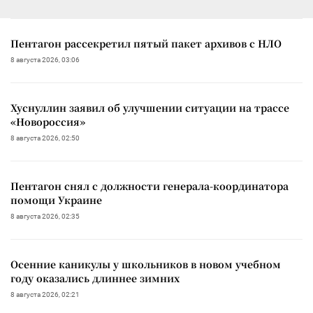
Пентагон рассекретил пятый пакет архивов с НЛО
8 августа 2026, 03:06
Хуснуллин заявил об улучшении ситуации на трассе
«Новороссия»
8 августа 2026, 02:50
Пентагон снял с должности генерала-координатора
помощи Украине
8 августа 2026, 02:35
Осенние каникулы у школьников в новом учебном
году оказались длиннее зимних
8 августа 2026, 02:21