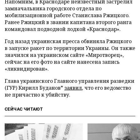
Напомним, в Краснодаре неизвестный застрелил
замначальника городского отдела по
мобилизационной работе Станислава Ржицкого.
Ранее Ржицкий в звании капитана второго ранга
командовал подводной лодкой «Краснодар».
Год назад украинская пресса обвиняла Ржицкого
в запуске ракет по территории Украины. Он также
значился на украинском сайте «Миротворец»,
сейчас на его фото на сайте нанесена запись
«ликвидирован».
Глава украинского Главного управления разведки
(ГУР) Кирилл Буданов*
заявил
, что его ведомство
не причастно к убийству.
СЕЙЧАС ЧИТАЮТ