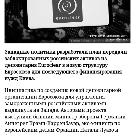
Фото: Timon Schneider/SOPA
Images/Reuters
Западные политики разработали план передачи
заблокированных российских активов из
депозитария Euroclear в новую структуру
Евросоюза для последующего финансирования
нужд Киева.
Инициатива по созданию новой депозитарной
организации Евросоюза для управления
замороженными российскими активами
выдвинута на Западе. Авторами проекта
выступили бывший министр обороны Германии
Аннегрет Крамп-Карренбауэр, экс-министр по
европейским делам Франции Натали Луазо и