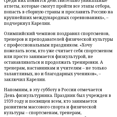
среди них появятся действительно уникальные
атлеты, которые смогут пройти все этапы отбора,
попасть в сборную страны и прославить Россию на
крупнейших международных соревнованиях», –
подчеркнул Карелин.
Олимпийский чемпион поздравил спортсменов,
тренеров и преподавателей физической культуры
с профессиональным праздником. «Хочу
пожелать всем, кто уже считает себя спортсменом
или просто занимается физкультурой, не
останавливаться и продолжать тренировки. А
тренерам, наставникам и учителям – не только
талантливых, но и благодарных учеников», –
заключил Карелин.
Напомним, в эту субботу в России отмечается
День физкультурника. Праздник был учрежден в
1939 году и посвящен всем, кто занимается
развитием массового спорта и физической
культуры – спортсменам, тренерам,