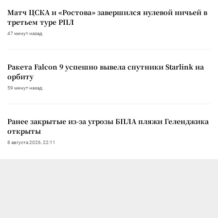
Матч ЦСКА и «Ростова» завершился нулевой ничьей в
третьем туре РПЛ
47 минут назад
Ракета Falcon 9 успешно вывела спутники Starlink на
орбиту
59 минут назад
Ранее закрытые из-за угрозы БПЛА пляжи Геленджика
открыты
8 августа 2026, 22:11