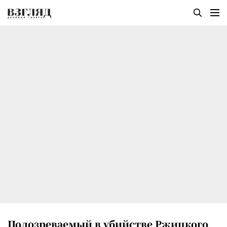
Подозреваемый в убийстве Ржицкого