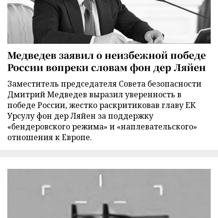
Медведев заявил о неизбежной победе
России вопреки словам фон дер Ляйен
Заместитель председателя Совета безопасности
Дмитрий Медведев выразил уверенность в
победе России, жестко раскритиковав главу ЕК
Урсулу фон дер Ляйен за поддержку
«бендеровского режима» и «наплевательского»
отношения к Европе.