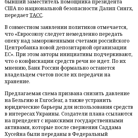
бывший заместитель помощника президента
США по национальной безопасности Далип Сингх,
передает
ТАСС
.
В совместном заявлении политиков отмечается,
что «Евросоюзу следует немедленно передать
опеку над замороженными счетами российского
Центробанка новой депозитарной организации
ЕС». При этом авторы инициативы подчеркивают,
что о конфискации средств речи не идет. По их
мнению, Банк России формально останется
владельцем счетов после их передачи на
хранение.
Предлагаемая схема призвана снизить давление
на Бельгию и Euroclear, а также устранить
юридические барьеры для использования средств
в интересах Украины. Создатели плана ссылаются
на прецедент с иракскими государственными
активами, которые после свержения Саддама
Хусейна были переданы в Федеральный