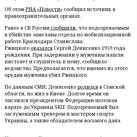
Об этом
РИА «Новости»
сообщил источник в
правоохранительных органах.
Ранее в СК России
сообщили
, что подозреваемым
в убийстве замглавы отдела по мобилизационной
работе Краснодара Станислава
Ржицкого
оказался
Сергей Денисенко 1959 года
рождения. При задержании у мужчины нашли
пистолет и глушитель к нему, сообщило
ведомство. Предполагается, что именно из этого
орудия мужчина убил Ржицкого.
По данным СМИ, Денисенко
родился
в Сумской
области, но жил в Киеве. Долгое время он
числился президентом Федерации шотокан
карате-до Украины SKIF. Подозреваемый был
заслуженным тренером и мастером спорта
Украины, а также обладателем восьмого дана.