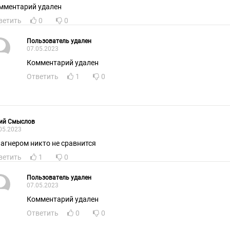
мментарий удален
ветить
0
0
Пользователь удален
07.05.2023
Комментарий удален
Ответить
1
0
ий Смыслов
05.2023
Вагнером никто не сравнится
ветить
1
0
Пользователь удален
07.05.2023
Комментарий удален
Ответить
0
0