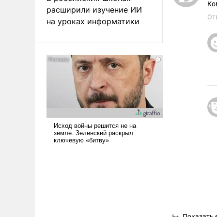
Ко
расширили изучение ИИ
От
на уроках информатики
Показать 