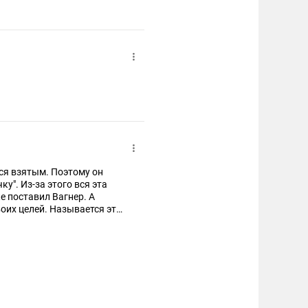
тся взятым. Поэтому он
ку". Из-за этого вся эта
ке поставил Вагнер. А
воих целей. Называется это