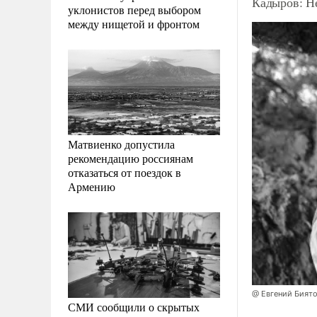
Кадыров: Н
уклонистов перед выбором
между нищетой и фронтом
Матвиенко допустила
рекомендацию россиянам
отказаться от поездок в
Армению
@ Евгений Бият
СМИ сообщили о скрытых