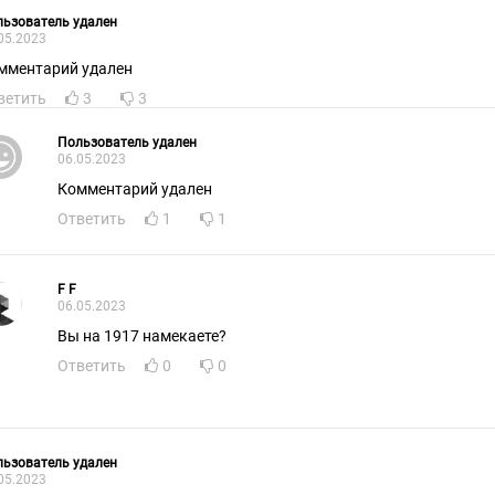
ьзователь удален
05.2023
мментарий удален
ветить
3
3
Пользователь удален
06.05.2023
Комментарий удален
Ответить
1
1
F F
06.05.2023
Вы на 1917 намекаете?
Ответить
0
0
ьзователь удален
05.2023