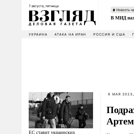
7 августа, пятница
Новость ч
В МИД наз
УКРАИНА
АТАКА НА ИРАН
РОССИЯ И США
6 МАЯ 2023,
Подра
Артем
ЕС ставит украинских