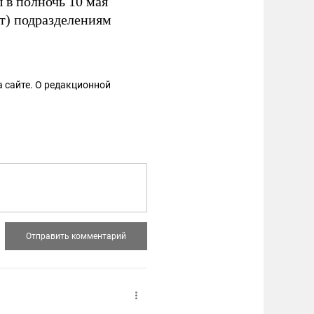
 в полночь 10 мая
ут) подразделениям
 сайте. О редакционной