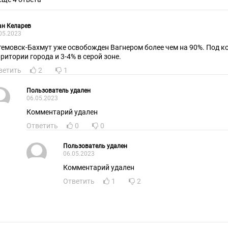
ан Келарев
05.2023
темовск-Бахмут уже освобожден Вагнером более чем на 90%. Под к
рритории города и 3-4% в серой зоне.
ветить
2
1
Пользователь удален
06.05.2023
Комментарий удален
Ответить
0
0
Пользователь удален
06.05.2023
Комментарий удален
Ответить
1
2