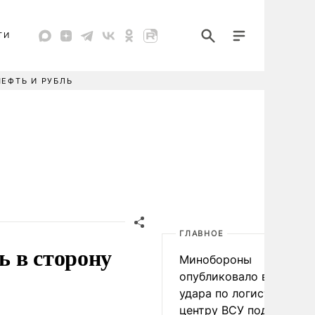
ТИ
НЕФТЬ И РУБЛЬ
ГЛАВНОЕ
ь в сторону
Минобороны
опубликовало видео
удара по логистическо
центру ВСУ под Киевом