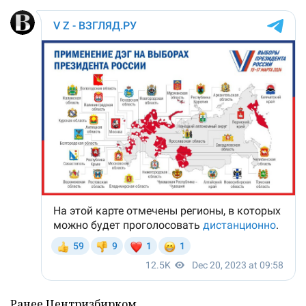
Ранее Центризбирком