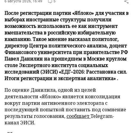
6 августа 2026, 16:49
5
После регистрации партии «Яблоко» для участия в
выборах иностранные структуры получили
возможность использовать ее как инструмент
вмешательства в российскую избирательную
кампанию. Такое мнение высказал политолог,
директор Центра политического анализа, доцент
Финансового университета при правительстве РФ
Павел Данилин на прошедшем в Москве круглом
столе Экспертного института социальных
исследований (ЭИСИ) «ЕДГ–2026: Расстановка сил.
Итоги регистрации и экспертная аналитика» .
По оценке Данилила, одной из целей
деятельности «Яблоко» является консолидация
вокруг партии антивоенного электората с
последующей попыткой поставить под сомнение
результаты голосования,
сообщает
Telegram-
канал ЭИСИ.