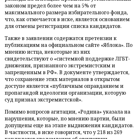
законом предел более чем на 5% от
максимального размера избирательного фонда,
что, как отмечается в иске, является основанием
для отмены регистрации списка кандидатов.
Также в заявлении содержатся претензии к
публикациям на официальном сайте «Яблока». По
мнению истца, некоторые из них
свидетельствуют о «системной поддержке ЛГБТ-
движения, признанного экстремистским и
запрещенным в РФ». В документе утверждается,
что сохранение этих материалов в открытом
доступе является «публичным оправданием и
пропагандой идеологии организации, которую
суд признал экстремистской».
Помимо вопросов агитации, «Родина» указала на
нарушения, которые, по мнению партии, были
допущены еще на этапе выдвижения кандидатов.
В частности, в иске говорится, что у 218 из 269
кандидатов уведомления об отсутствии