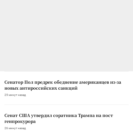
Сенатор Пол предрек обеднение американцев из-за
новых антироссийских санкций
25 минут назад
Сенат США утвердил соратника Трампа на пост
генпрокурора
26 минут назад