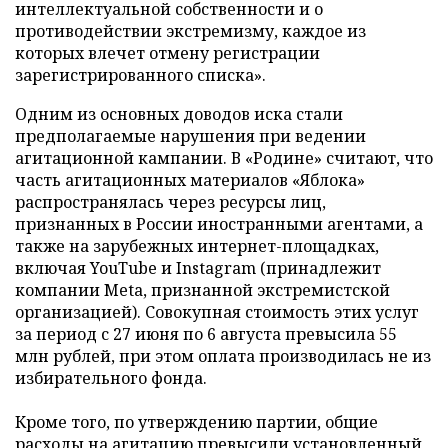
интеллектуальной собственности и о
противодействии экстремизму, каждое из
которых влечет отмену регистрации
зарегистрированного списка».
Одним из основных доводов иска стали
предполагаемые нарушения при ведении
агитационной кампании. В «Родине» считают, что
часть агитационных материалов «Яблока»
распространялась через ресурсы лиц,
признанных в России иностранными агентами, а
также на зарубежных интернет-площадках,
включая YouTube и Instagram (принадлежит
компании Meta, признанной экстремистской
организацией). Совокупная стоимость этих услуг
за период с 27 июня по 6 августа превысила 55
млн рублей, при этом оплата производилась не из
избирательного фонда.
Кроме того, по утверждению партии, общие
расходы на агитацию превысили установленный