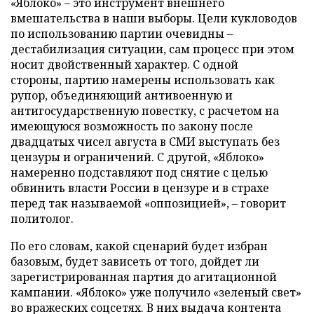
«Яблоко» – это инструмент внешнего
вмешательства в наши выборы. Цели кукловодов
по использованию партии очевидны –
дестабилизация ситуации, сам процесс при этом
носит двойственный характер. С одной
стороны, партию намерены использовать как
рупор, объединяющий антивоенную и
антигосударственную повестку, с расчетом на
имеющуюся возможность по закону после
двадцатых чисел августа в СМИ выступать без
цензуры и ограничений. С другой, «Яблоко»
намеренно подставляют под снятие с целью
обвинить власти России в цензуре и в страхе
перед так называемой «оппозицией», – говорит
политолог.
По его словам, какой сценарий будет избран
базовым, будет зависеть от того, дойдет ли
зарегистрированная партия до агитационной
кампании. «Яблоко» уже получило «зеленый свет»
во вражеских соцсетях. В них выдача контента