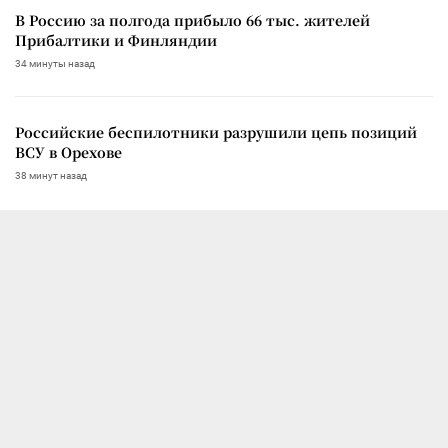
В Россию за полгода прибыло 66 тыс. жителей
Прибалтики и Финляндии
34 минуты назад
Российские беспилотники разрушили цепь позиций
ВСУ в Орехове
38 минут назад