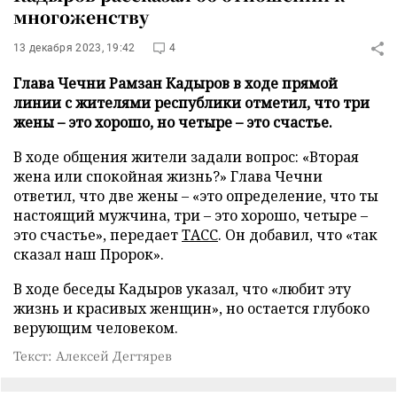
многоженству
13 декабря 2023, 19:42
4
Глава Чечни Рамзан Кадыров в ходе прямой
линии с жителями республики отметил, что три
жены – это хорошо, но четыре – это счастье.
В ходе общения жители задали вопрос: «Вторая
жена или спокойная жизнь?» Глава Чечни
ответил, что две жены – «это определение, что ты
настоящий мужчина, три – это хорошо, четыре –
это счастье», передает
ТАСС
. Он добавил, что «так
сказал наш Пророк».
В ходе беседы Кадыров указал, что «любит эту
жизнь и красивых женщин», но остается глубоко
верующим человеком.
Текст: Алексей Дегтярев