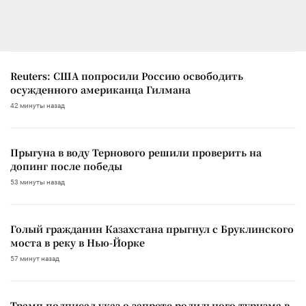
Reuters: США попросили Россию освободить
осужденного американца Гилмана
42 минуты назад
Прыгуна в воду Тернового решили проверить на
допинг после победы
53 минуты назад
Голый гражданин Казахстана прыгнул с Бруклинского
моста в реку в Нью-Йорке
57 минут назад
Трамп подписал указ о запрете родильного туризма в