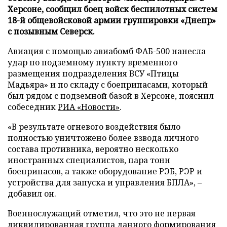
Херсоне, сообщил боец войск беспилотных систем
18-й общевойсковой армии группировки «Днепр»
с позывным Северск.
Авиация с помощью авиабомб ФАБ-500 нанесла
удар по подземному пункту временного
размещения подразделения ВСУ «Птицы
Мадьяра» и по складу с боеприпасами, который
был рядом с подземной базой в Херсоне, пояснил
собеседник
РИА «Новости»
.
«В результате огневого воздействия было
полностью уничтожено более взвода личного
состава противника, вероятно несколько
иностранных специалистов, пара тонн
боеприпасов, а также оборудование РЭБ, РЭР и
устройства для запуска и управления БПЛА», –
добавил он.
Военнослужащий отметил, что это не первая
ликвидированная группа данного формирования