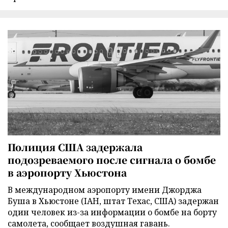
Полиция США задержала
подозреваемого после сигнала о бомбе
в аэропорту Хьюстона
В международном аэропорту имени Джорджа
Буша в Хьюстоне (IAH, штат Техас, США) задержан
один человек из-за информации о бомбе на борту
самолета, сообщает воздушная гавань.