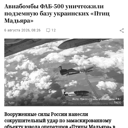
Авиабомбы ФАБ-500 уничтожили
подземную базу украинских «Птиц
Мадьяра»
6 августа 2026, 08:26
12
Фото: Пресс-служба Минобороны РФ/
ТАСС
Вооруженные силы России нанесли
сокрушительный удар по замаскированному
объекту взвода операторов «Птицы Мадьяра» в