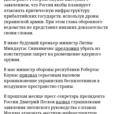
заявлением, что Россия якобы планирует
атаковать критическую инфраструктуру
прибалтийских государств, используя дроны
украинской армии. При этом глава оборонного
ведомства не представил никаких доказательств
своим словам.
В июне будущий премьер-министр Литвы
Миндаугас Синкявичюс
предложил
убрать из
конституции запрет на размещение ядерного
оружия.
В мае министр обороны республики Робертас
Каунас
признал
серьезным вызовом
проникновение украинских беспилотников в
воздушное пространство страны.
В прошлом месяце пресс-секретарь президента
России Дмитрий Песков
назвал
страшилками
заявления литовского руководства о планах
Москвы атаковать местную инфраструктуру.