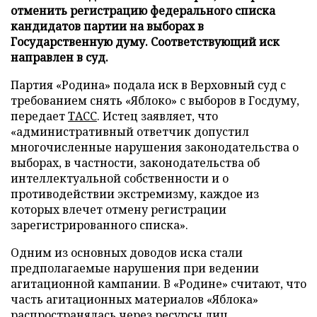
отменить регистрацию федерального списка
кандидатов партии на выборах в
Государственную думу. Соответствующий иск
направлен в суд.
Партия «Родина» подала иск в Верховный суд с
требованием снять «Яблоко» с выборов в Госдуму,
передает
ТАСС
. Истец заявляет, что
«административный ответчик допустил
многочисленные нарушения законодательства о
выборах, в частности, законодательства об
интеллектуальной собственности и о
противодействии экстремизму, каждое из
которых влечет отмену регистрации
зарегистрированного списка».
Одним из основных доводов иска стали
предполагаемые нарушения при ведении
агитационной кампании. В «Родине» считают, что
часть агитационных материалов «Яблока»
распространялась через ресурсы лиц,