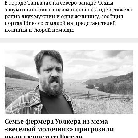
В городе Танвалде на северо-западе Чехии
злоумышленник с ножом напал на людей, тяжело
ранив двух мужчин и одну женщину, сообщил
портал Idnes со ссылкой на представителей
полиции и скорой помощи.
Семье фермера Уолкера из мема
«веселый молочник» пригрозили
выдворением из России