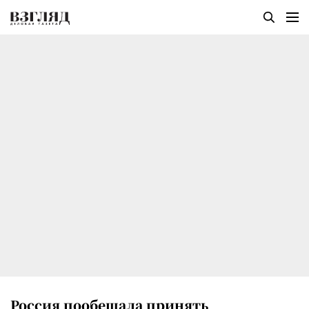
Россия пообещала принять