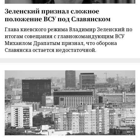
Зеленский признал сложное
положение ВСУ под Славянском
Глава киевского режима Владимир Зеленский по
итогам совещания с главнокомандующим ВСУ
Михаилом Драпатым признал, что оборона
Славянска остается недостаточной.