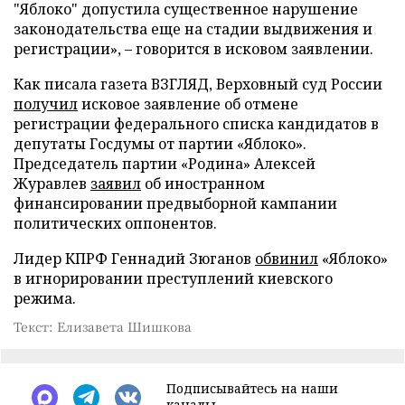
"Яблоко" допустила существенное нарушение
законодательства еще на стадии выдвижения и
регистрации», – говорится в исковом заявлении.
Как писала газета ВЗГЛЯД, Верховный суд России
получил
исковое заявление об отмене
регистрации федерального списка кандидатов в
депутаты Госдумы от партии «Яблоко».
Председатель партии «Родина» Алексей
Журавлев
заявил
об иностранном
финансировании предвыборной кампании
политических оппонентов.
Лидер КПРФ Геннадий Зюганов
обвинил
«Яблоко»
в игнорировании преступлений киевского
режима.
Текст: Елизавета Шишкова
Подписывайтесь на наши
каналы