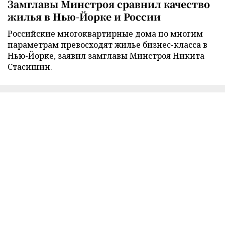
Замглавы Минстроя сравнил качество
жилья в Нью-Йорке и России
Российские многоквартирные дома по многим
параметрам превосходят жилье бизнес-класса в
Нью-Йорке, заявил замглавы Минстроя Никита
Стасишин.