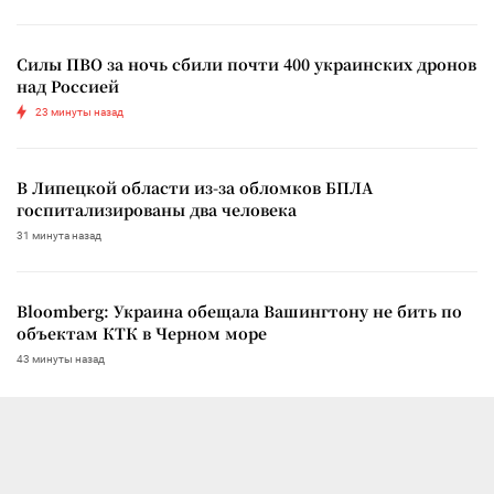
Силы ПВО за ночь сбили почти 400 украинских дронов
над Россией
23 минуты назад
В Липецкой области из-за обломков БПЛА
госпитализированы два человека
31 минута назад
Bloomberg: Украина обещала Вашингтону не бить по
объектам КТК в Черном море
43 минуты назад