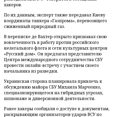
хакеров.
По их данным, эксперт также передавал Киеву
координаты танкера «Газпрома», перевозящего
сжиженный природный газ.
В переписке де Вахтер открыто признавал свою
вовлеченность в работу против российского
нелегального флота и сети культурных центров
«Русский дом». Он предлагал представителю
Центра международного сотрудничества СБУ
провести онлайн-встречу с участием своего
начальника из разведки.
Украинская сторона планировала привлечь к
обсуждению майора СБУ Михаила Марченко,
специализирующегося на гибридных угрозах,
шпионаже и диверсионной деятельности.
Ранее хакеры сообщали о доступе к документам,
раскрывающим организаторов ударов ВСУ по