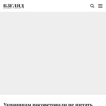
Украинцам посоветовали не питать