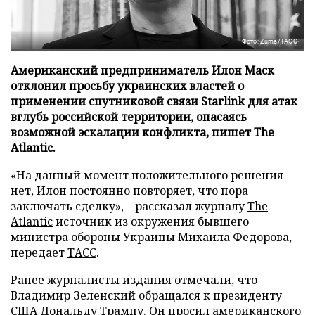
Фото: Zuma/ТАСС
Американский предприниматель Илон Маск
отклонил просьбу украинских властей о
применении спутниковой связи Starlink для атак
вглубь российской территории, опасаясь
возможной эскалации конфликта, пишет The
Atlantic.
«На данный момент положительного решения
нет, Илон постоянно повторяет, что пора
заключать сделку», – рассказал журналу
The
Atlantic
источник из окружения бывшего
министра обороны Украины Михаила Федорова,
передает
ТАСС
.
Ранее журналисты издания отмечали, что
Владимир Зеленский обращался к президенту
США Дональду Трампу. Он просил американского