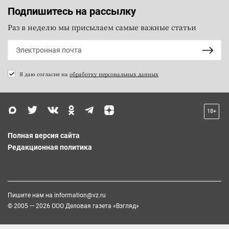
Подпишитесь на рассылку
Раз в неделю мы присылаем самые важные статьи
Я даю согласие на
обработку персональных данных
18+
Полная версия сайта
Редакционная политика
Пишите нам на
information@vz.ru
© 2005 — 2026 ООО Деловая газета «Взгляд»