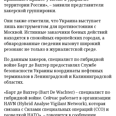
территории России», – заявили представители
хакерской группировки.
Они также отметили, что Украина выступает
лишь инструментом для противостояния с
Москвой. Истинные заказчики боевых действий
находятся в спокойных европейских городах, а
обнародованные сведения вызовут широкий
резонанс не только в журналистской среде.
По данным хакеров, специалист по гибридной
войне Барт де Вахтер предоставлял Службе
безопасности Украины координаты нефтяных
терминалов в Ленинградской и Калининградской
областях.
«Барт де Вахтер (Bart De Wachter) – специалист по
гибридной войне. Сейчас работает в организации
HAVN (Hybrid Analyse Vigilant Network), которая
связана с Силами специальных операций (ССО) и
разведкой НАТО», – говорится в сообщении