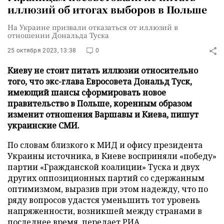
иллюзий об итогах выборов в Польше
На Украине призвали отказаться от иллюзий в
отношении Дональда Туска
25 октября 2023, 13:38
0
Киеву не стоит питать иллюзии относительно
того, что экс-глава Евросовета Дональд Туск,
имеющий шансы сформировать новое
правительство в Польше, коренным образом
изменит отношения Варшавы и Киева, пишут
украинские СМИ.
По словам близкого к МИД и офису президента
Украины источника, в Киеве восприняли «победу»
партии «Гражданской коалиции» Туска и двух
других оппозиционных партий со сдержанным
оптимизмом, выразив при этом надежду, что по
ряду вопросов удастся уменьшить тот уровень
напряженности, возникшей между странами в
последнее время, передает
РИА