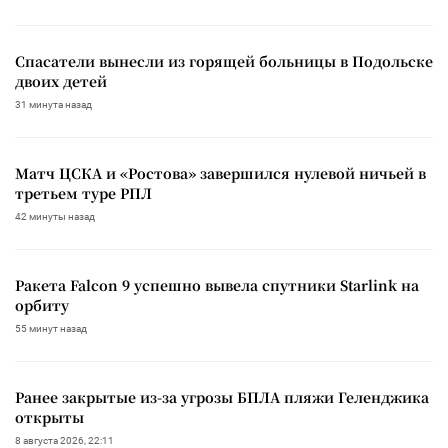
Спасатели вынесли из горящей больницы в Подольске
двоих детей
31 минута назад
Матч ЦСКА и «Ростова» завершился нулевой ничьей в
третьем туре РПЛ
42 минуты назад
Ракета Falcon 9 успешно вывела спутники Starlink на
орбиту
55 минут назад
Ранее закрытые из-за угрозы БПЛА пляжи Геленджика
открыты
8 августа 2026, 22:11