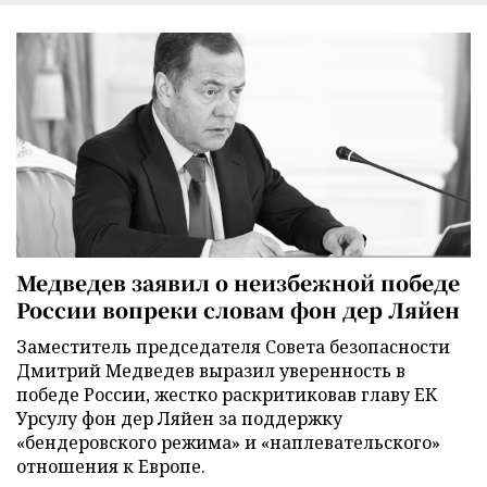
Медведев заявил о неизбежной победе
России вопреки словам фон дер Ляйен
Заместитель председателя Совета безопасности
Дмитрий Медведев выразил уверенность в
победе России, жестко раскритиковав главу ЕК
Урсулу фон дер Ляйен за поддержку
«бендеровского режима» и «наплевательского»
отношения к Европе.