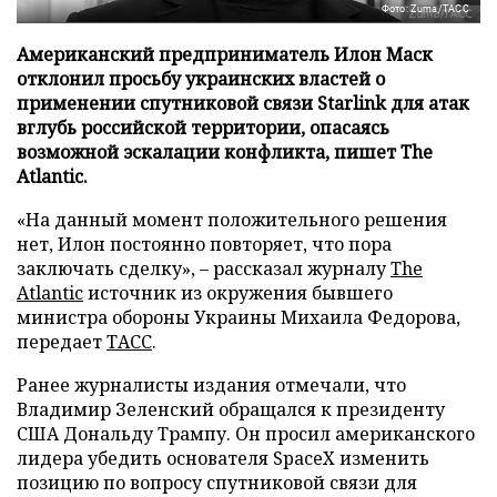
Фото: Zuma/ТАСС
Американский предприниматель Илон Маск
отклонил просьбу украинских властей о
применении спутниковой связи Starlink для атак
вглубь российской территории, опасаясь
возможной эскалации конфликта, пишет The
Atlantic.
«На данный момент положительного решения
нет, Илон постоянно повторяет, что пора
заключать сделку», – рассказал журналу
The
Atlantic
источник из окружения бывшего
министра обороны Украины Михаила Федорова,
передает
ТАСС
.
Ранее журналисты издания отмечали, что
Владимир Зеленский обращался к президенту
США Дональду Трампу. Он просил американского
лидера убедить основателя SpaceX изменить
позицию по вопросу спутниковой связи для