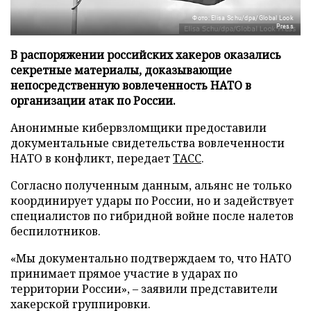
Фото: Elisa Schu/dpa/Global Look
Press
В распоряжении российских хакеров оказались
секретные материалы, доказывающие
непосредственную вовлеченность НАТО в
организации атак по России.
Анонимные кибервзломщики предоставили
документальные свидетельства вовлеченности
НАТО в конфликт, передает
ТАСС
.
Согласно полученным данным, альянс не только
координирует удары по России, но и задействует
специалистов по гибридной войне после налетов
беспилотников.
«Мы документально подтверждаем то, что НАТО
принимает прямое участие в ударах по
территории России», – заявили представители
хакерской группировки.