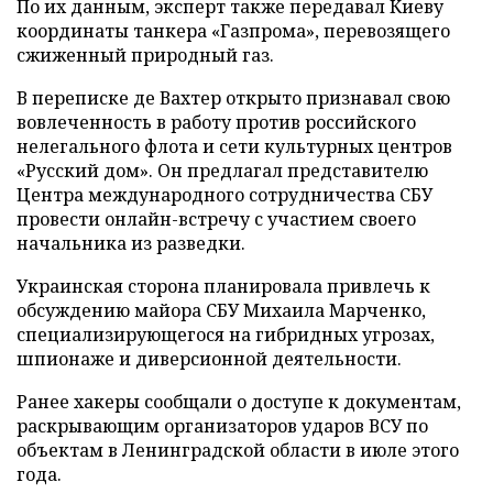
По их данным, эксперт также передавал Киеву
координаты танкера «Газпрома», перевозящего
сжиженный природный газ.
В переписке де Вахтер открыто признавал свою
вовлеченность в работу против российского
нелегального флота и сети культурных центров
«Русский дом». Он предлагал представителю
Центра международного сотрудничества СБУ
провести онлайн-встречу с участием своего
начальника из разведки.
Украинская сторона планировала привлечь к
обсуждению майора СБУ Михаила Марченко,
специализирующегося на гибридных угрозах,
шпионаже и диверсионной деятельности.
Ранее хакеры сообщали о доступе к документам,
раскрывающим организаторов ударов ВСУ по
объектам в Ленинградской области в июле этого
года.