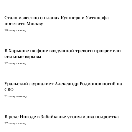
Стало известно о планах Кушнера и Уиткоффа
посетить Москву
10 минут назад
В Харькове на фоне воздушной тревоги прогремели
сильные взрывы
12 минут назад
Уральский журналист Александр Родионов погиб на
СВО
21 минута назад
В реке Ингоде в Забайкалье утонули два подростка
27 минут назад