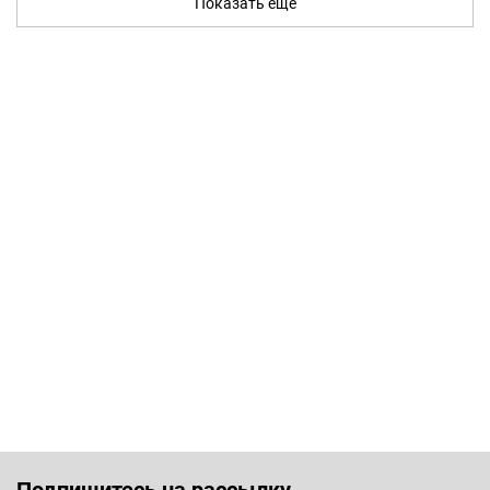
Показать ещё
Подпишитесь на рассылку