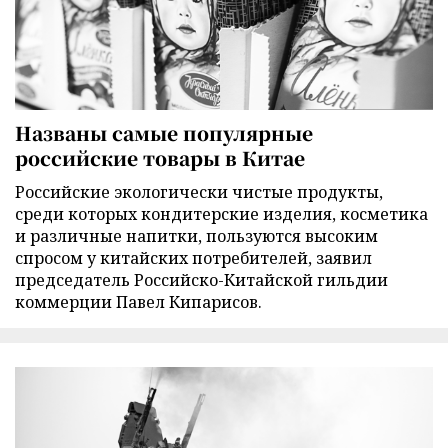
Названы самые популярные
российские товары в Китае
Российские экологически чистые продукты,
среди которых кондитерские изделия, косметика
и различные напитки, пользуются высоким
спросом у китайских потребителей, заявил
председатель Российско-Китайской гильдии
коммерции Павел Кипарисов.