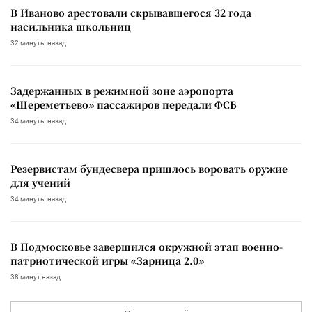
В Иваново арестовали скрывавшегося 32 года
насильника школьниц
32 минуты назад
Задержанных в режимной зоне аэропорта
«Шереметьево» пассажиров передали ФСБ
34 минуты назад
Резервистам бундесвера пришлось воровать оружие
для учений
34 минуты назад
В Подмосковье завершился окружной этап военно-
патриотической игры «Зарница 2.0»
38 минут назад