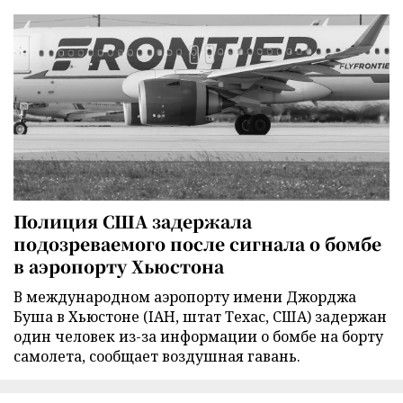
Полиция США задержала
подозреваемого после сигнала о бомбе
в аэропорту Хьюстона
В международном аэропорту имени Джорджа
Буша в Хьюстоне (IAH, штат Техас, США) задержан
один человек из-за информации о бомбе на борту
самолета, сообщает воздушная гавань.