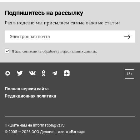
Подпишитесь на рассылку
Раз в неделю мы присылаем самые важные статьи
Я даю согласие на
обработку персональных данных
18+
Полная версия сайта
Редакционная политика
Пишите нам на
information@vz.ru
© 2005 — 2026 ООО Деловая газета «Взгляд»