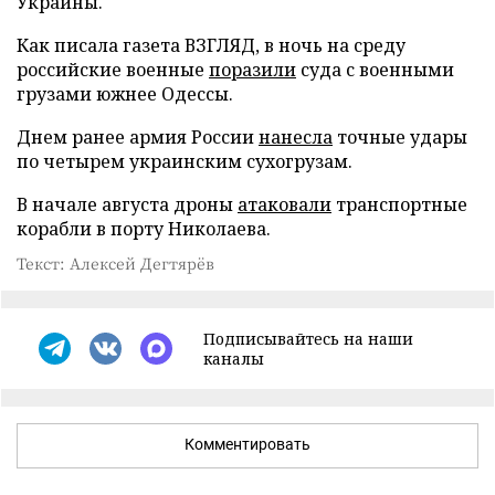
Украины.
Как писала газета ВЗГЛЯД, в ночь на среду
российские военные
поразили
суда с военными
грузами южнее Одессы.
Днем ранее армия России
нанесла
точные удары
по четырем украинским сухогрузам.
В начале августа дроны
атаковали
транспортные
корабли в порту Николаева.
Текст: Алексей Дегтярёв
Подписывайтесь на наши
каналы
Комментировать