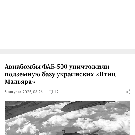
Авиабомбы ФАБ-500 уничтожили
подземную базу украинских «Птиц
Мадьяра»
6 августа 2026, 08:26
12