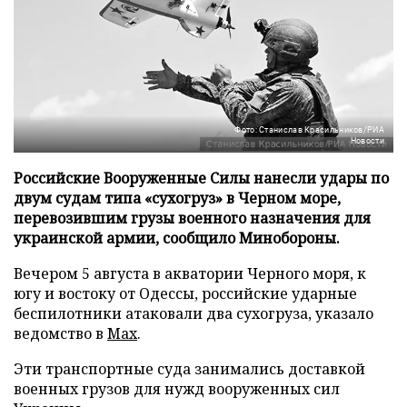
Фото: Станислав Красильников/РИА
Новости
Российские Вооруженные Силы нанесли удары по
двум судам типа «сухогруз» в Черном море,
перевозившим грузы военного назначения для
украинской армии, сообщило Минобороны.
Вечером 5 августа в акватории Черного моря, к
югу и востоку от Одессы, российские ударные
беспилотники атаковали два сухогруза, указало
ведомство в
Max
.
Эти транспортные суда занимались доставкой
военных грузов для нужд вооруженных сил