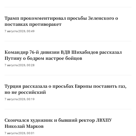
Трамп прокомментировал просьбы Зеленского о
поставках противоракет
7 августа 2026, 00:49
Командир 76-й дивизии ВДВ Шихабидов рассказал
Путину о бодром настрое бойцов
7 августа 2026, 00:28
Турция рассказала о просьбах Европы поставить газ,
но не российский
7 августа 2026, 00:19
Скончался художник и бывший ректор ЛВХПУ
Николай Марков
7 августа 2026, 00:01