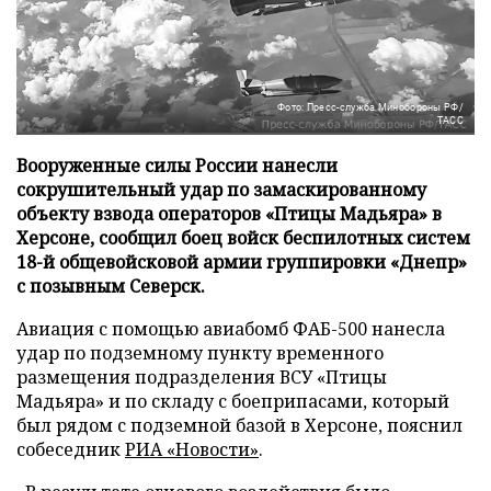
Фото: Пресс-служба Минобороны РФ/
ТАСС
Вооруженные силы России нанесли
сокрушительный удар по замаскированному
объекту взвода операторов «Птицы Мадьяра» в
Херсоне, сообщил боец войск беспилотных систем
18-й общевойсковой армии группировки «Днепр»
с позывным Северск.
Авиация с помощью авиабомб ФАБ-500 нанесла
удар по подземному пункту временного
размещения подразделения ВСУ «Птицы
Мадьяра» и по складу с боеприпасами, который
был рядом с подземной базой в Херсоне, пояснил
собеседник
РИА «Новости»
.