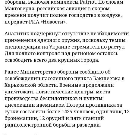
обороны, включая комплексы Patriot. По словам
Макговерна, российская авиация в скором
времени получит полное господство в воздухе,
передает
РИА «Новости»
.
Аналитик подчеркнул отсутствие необходимости
применения ядерного оружия, поскольку темпы
спецоперации на Украине стремительно растут.
Для полного контроля над регионом осталось
освободить всего два крупных города.
Ранее Министерство обороны сообщило об
освобождении населенного пункта Бакшеевка в
Харьковской области. Военные продолжили
уничтожать логистические центры, места
производства беспилотников и пункты
дислокации наемников. Потери противника за
сутки составили более 1435 человек, один танк, 13
бронемашин, 12 орудий и пять станций
радиоэлектронной борьбы и разведки.