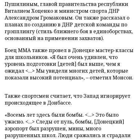
Пушилиным, главой правительства республики
Виталием Хоценко и министром спорта ДНР
Александром Громаковым. Он также рассказал о
планах по созданию в ДНР детской команды по
грэпплингу (стиль ближнего боя в единоборствах,
основанный на применении захватов).
Боец ММА также провел в Донецке мастер-классы
для школьников. «Я был очень удивлен, что
уровень подготовки [детей] был выше, чем я
ожидал <...> Мы увидели многих детей, которые
показали высокий потенциал», – отметил Монсон.
Также спортсмен считает, что Запад игнорирует
происходящее в Донбассе.
«Восемь лет здесь были бомбы. <...> Это было
ужасно. <...> Следы от пуль, бомбы, [Донецкий]
аэропорт был разрушен, мины, много
разрушенных школ. Люди сражались и страдали