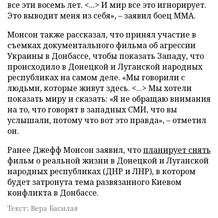
все эти восемь лет. <...> И мир все это игнорирует.
Это выводит меня из себя», – заявил боец ММА.
Монсон также рассказал, что принял участие в
съемках документального фильма об агрессии
Украины в Донбассе, чтобы показать Западу, что
происходило в Донецкой и Луганской народных
республиках на самом деле. «Мы говорили с
людьми, которые живут здесь. <...> Мы хотели
показать миру и сказать: «Я не обращаю внимания
на то, что говорят в западных СМИ, что вы
услышали, потому что вот это правда», – отметил
он.
Ранее Джефф Монсон заявил, что
планирует снять
фильм о реальной жизни в Донецкой и Луганской
народных республиках (ДНР и ЛНР), в котором
будет затронута тема развязанного Киевом
конфликта в Донбассе.
Текст: Вера Басилая