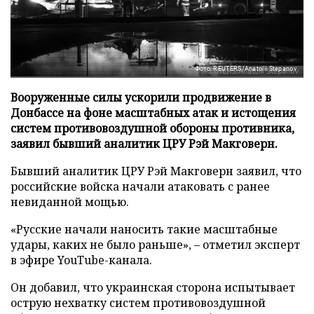
Фото: REUTERS/Anatolii Stepanov
Вооруженные силы ускорили продвижение в
Донбассе на фоне масштабных атак и истощения
систем противовоздушной обороны противника,
заявил бывший аналитик ЦРУ Рэй Макговерн.
Бывший аналитик ЦРУ Рэй Макговерн заявил, что
российские войска начали атаковать с ранее
невиданной мощью.
«Русские начали наносить такие масштабные
удары, каких не было раньше», – отметил эксперт
в эфире YouTube-канала.
Он добавил, что украинская сторона испытывает
острую нехватку систем противовоздушной