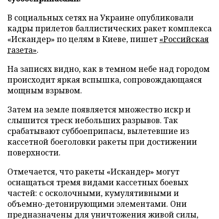
В социальных сетях на Украине опубликовали
кадры прилетов баллистических ракет комплекса
«Искандер» по целям в Киеве, пишет
«Российская
газета»
.
На записях видно, как в темном небе над городом
происходит яркая вспышка, сопровождающаяся
мощным взрывом.
Затем на земле появляется множество искр и
слышится треск небольших разрывов. Так
срабатывают суббоеприпасы, вылетевшие из
кассетной боеголовки ракеты при достижении
поверхности.
Отмечается, что ракеты «Искандер» могут
оснащаться тремя видами кассетных боевых
частей: с осколочными, кумулятивными и
объемно-детонирующими элементами. Они
предназначены для уничтожения живой силы,