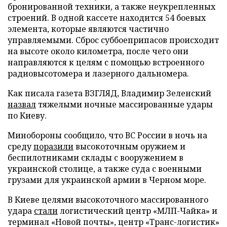
бронированной техники, а также неукрепленных
строений. В одной кассете находится 54 боевых
элемента, которые являются частично
управляемыми. Сброс суббоеприпасов происходит
на высоте около километра, после чего они
направляются к целям с помощью встроенного
радиовысотомера и лазерного дальномера.
Как писала газета ВЗГЛЯД, Владимир Зеленский
назвал
тяжелыми ночные массированные удары
по Киеву.
Минобороны сообщило, что ВС России в ночь на
среду
поразили
высокоточным оружием и
беспилотниками склады с вооружением в
украинской столице, а также суда с военными
грузами для украинской армии в Черном море.
В Киеве целями высокоточного массированного
удара
стали
логистический центр «МЛП-Чайка» и
терминал «Новой почты», центр «Транс-логистик»