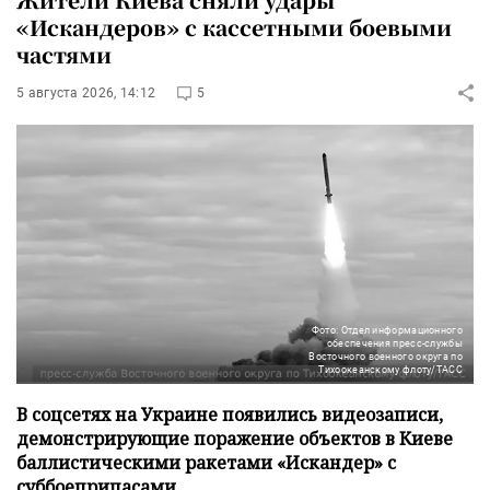
«Искандеров» с кассетными боевыми
частями
5 августа 2026, 14:12
5
Фото: Отдел информационного
обеспечения пресс-службы
Восточного военного округа по
Тихоокеанскому флоту/ТАСС
В соцсетях на Украине появились видеозаписи,
демонстрирующие поражение объектов в Киеве
баллистическими ракетами «Искандер» с
суббоеприпасами.