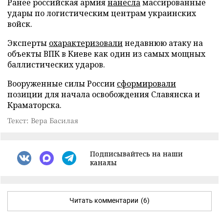
Ранее российская армия
нанесла
массированные
удары по логистическим центрам украинских
войск.
Эксперты
охарактеризовали
недавнюю атаку на
объекты ВПК в Киеве как один из самых мощных
баллистических ударов.
Вооруженные силы России
сформировали
позиции для начала освобождения Славянска и
Краматорска.
Текст: Вера Басилая
Подписывайтесь на наши
каналы
Читать комментарии
(6)