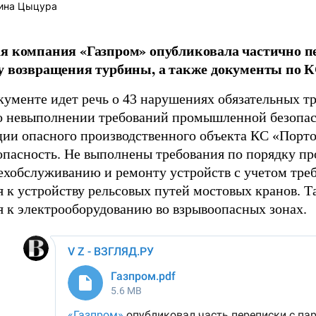
ина Цыцура
я компания «Газпром» опубликовала частично п
у возвращения турбины, а также документы по К
кументе идет речь о 43 нарушениях обязательных тр
о невыполнении требований промышленной безопас
ции опасного производственного объекта КС «Порто
опасность. Не выполнены требования по порядку пр
техобслуживанию и ремонту устройств с учетом тре
я к устройству рельсовых путей мостовых кранов. 
я к электрооборудованию во взрывоопасных зонах.