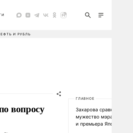
ТИ
НЕФТЬ И РУБЛЬ
ГЛАВНОЕ
по вопросу
Захарова сравнила
мужество мэра Нагаса
и премьера Японии