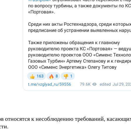
ов относятся к несоблюдению требований, касающих
сти.