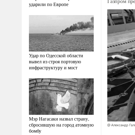
Газпром пр
ударили по Европе
Удар по Одесской области
вывел из строя портовую
инфраструктуру и мост
Мэр Нагасаки назвал страну,
сбросившую на город атомную
@ Александр Га
бомбу