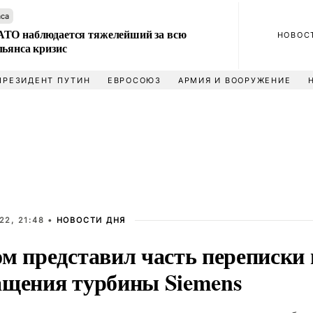
аса
ТО наблюдается тяжелейший за всю
НОВОС
льянса кризис
ПРЕЗИДЕНТ ПУТИН
ЕВРОСОЮЗ
АРМИЯ И ВООРУЖЕНИЕ
22, 21:48 •
НОВОСТИ ДНЯ
м представил часть переписки 
ащения турбины Siemens