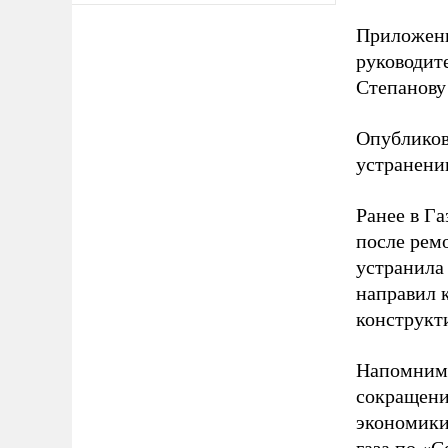
Приложены
руководит
Степанову
Опубликов
устранени
Ранее в Г
после рем
устранила
направил к
конструкт
Напомним
сокращени
экономики