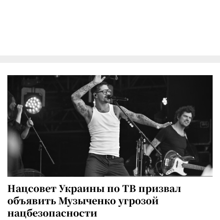
Нацсовет Украины по ТВ призвал
объявить Музыченко угрозой
нацбезопасности