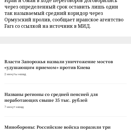
Иран и Оман в ходе переговоров договорились
через определенный срок оставить лишь один
так называемый средний коридор через
Ормузский пролив, сообщает иранское агентство
Fars со ссылкой на источник в МИД.
Власти Запорожья назвали уничтожение мостов
«удушающим приемом» против Киева
2 минуты назад
Названы регионы со средней пенсией для
неработающих свыше 35 тыс. рублей
7 минут назад
Минобороны: Российские войска поразили три