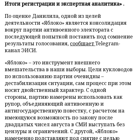
Итоги регистрации и экспертная аналитика» .
По оценке Данилила, одной из целей
деятельности «Яблоко» является консолидация
вокруг партии антивоенного электората с
последующей попыткой поставить под сомнение
результаты голосования,
сообщает
Telegram-
канал ЭИСИ.
«Яблоко» – это инструмент внешнего
вмешательства в наши выборы. Цели кукловодов
по использованию партии очевидны –
дестабилизация ситуации, сам процесс при этом
носит двойственный характер. С одной
стороны, партию намерены использовать как
рупор, объединяющий антивоенную и
антигосударственную повестку, с расчетом на
имеющуюся возможность по закону после
двадцатых чисел августа в СМИ выступать без
цензуры и ограничений. С другой, «Яблоко»
намеренно подставляют под снятие с целью