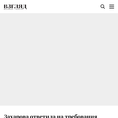
Захарова ответила на требования