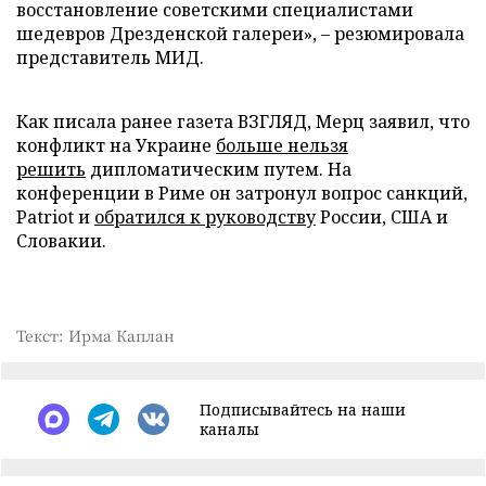
восстановление советскими специалистами
шедевров Дрезденской галереи», – резюмировала
представитель МИД.
Как писала ранее газета ВЗГЛЯД, Мерц заявил, что
конфликт на Украине
больше нельзя
решить
дипломатическим путем. На
конференции в Риме он затронул вопрос санкций,
Patriot и
обратился к руководству
России, США и
Словакии.
Текст: Ирма Каплан
Подписывайтесь на наши
каналы