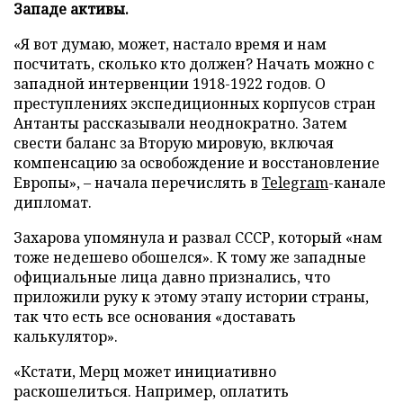
Западе активы.
«Я вот думаю, может, настало время и нам
посчитать, сколько кто должен? Начать можно с
западной интервенции 1918-1922 годов. О
преступлениях экспедиционных корпусов стран
Антанты рассказывали неоднократно. Затем
свести баланс за Вторую мировую, включая
компенсацию за освобождение и восстановление
Европы», – начала перечислять в
Telegram
-канале
дипломат.
Захарова упомянула и развал СССР, который «нам
тоже недешево обошелся». К тому же западные
официальные лица давно признались, что
приложили руку к этому этапу истории страны,
так что есть все основания «доставать
калькулятор».
«Кстати, Мерц может инициативно
раскошелиться. Например, оплатить