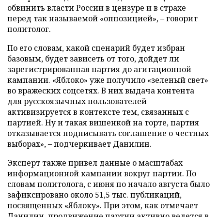
обвинить власти России в цензуре и в страхе
перед так называемой «оппозицией», – говорит
политолог.
По его словам, какой сценарий будет избран
базовым, будет зависеть от того, дойдет ли
зарегистрированная партия до агитационной
кампании. «Яблоко» уже получило «зеленый свет»
во вражеских соцсетях. В них выдача контента
для русскоязычных пользователей
активизируется в контексте тем, связанных с
партией. Ну и такая вишенкой на торте, партия
отказывается подписывать соглашение о честных
выборах», – подчеркивает Данилин.
Эксперт также привел данные о масштабах
информационной кампании вокруг партии. По
словам политолога, с июня по начало августа было
зафиксировано около 51,5 тыс. публикаций,
посвященных «Яблоку». При этом, как отмечает
Данилин, продвижение партии активно ведется в