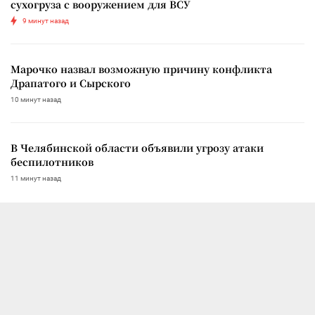
сухогруза с вооружением для ВСУ
9 минут назад
Марочко назвал возможную причину конфликта
Драпатого и Сырского
10 минут назад
В Челябинской области объявили угрозу атаки
беспилотников
11 минут назад