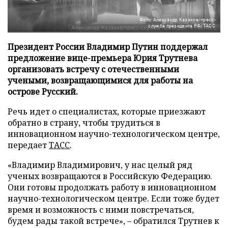
Фото: Александр Казаков/пресс-
служба президента РФ/ТАСС
Президент России Владимир Путин поддержал
предложение вице-премьера Юрия Трутнева
организовать встречу с отечественными
учеными, возвращающимися для работы на
острове Русский.
Речь идет о специалистах, которые приезжают
обратно в страну, чтобы трудиться в
инновационном научно-технологическом центре,
передает
ТАСС
.
«Владимир Владимирович, у нас целый ряд
ученых возвращаются в Российскую Федерацию.
Они готовы продолжать работу в инновационном
научно-технологическом центре. Если тоже будет
время и возможность с ними повстречаться,
будем рады такой встрече», – обратился Трутнев к