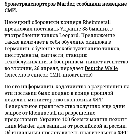
бронетранспортеров Marder, сообщили немецкие
СМИ.
Немецкий оборонный концерн Rheinmetall
предложил поставить Украине 88 бывших в
употреблении танков Leopard. Предложение
также включает в себя обучение экипажа в
Германии, обучение техобслуживанию танков,
инструменты, запчасти, станцию
техобслуживания и боеприпасы, пишет агентство
во вторник, 26 апреля, передает
Deutche Welle
(
внесено в список
СМИ-иноагентов).
По его информации, ходатайство о разрешении на
эти поставки было подано в конце прошлой
недели в министерство экономики ФРГ.
Федеральное правительство получило еще один
запрос от Rheinmetall на разрешение
предоставить Украине 100 боевых машин пехоты
типа Marder для защиты от российской агрессии.
Официальный представитель правительства ФРГ