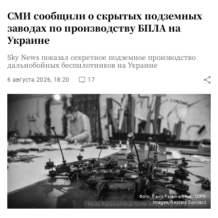
СМИ сообщили о скрытых подземных
заводах по производству БПЛА на
Украине
Sky News показал секретное подземное производство
дальнобойных беспилотников на Украине
6 августа 2026, 18:20
17
Фото: Pavlo Palamarchuk/SOPA
Images/Reuters Connect