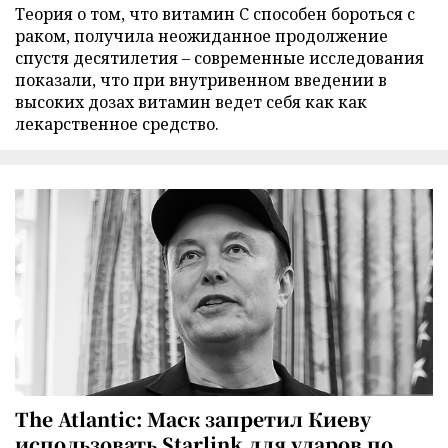
Теория о том, что витамин C способен бороться с
раком, получила неожиданное продолжение
спустя десятилетия – современные исследования
показали, что при внутривенном введении в
высоких дозах витамин ведет себя как как
лекарственное средство.
The Atlantic: Маск запретил Киеву
использовать Starlink для ударов по