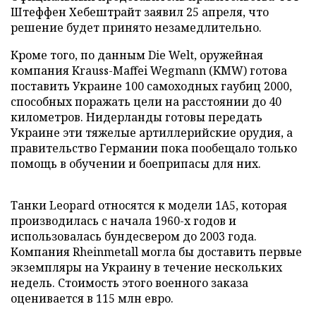
Штеффен Хебештрайт заявил 25 апреля, что
решение будет принято незамедлительно.
Кроме того, по данным Die Welt, оружейная
компания Krauss-Maffei Wegmann (KMW) готова
поставить Украине 100 самоходных гаубиц 2000,
способных поражать цели на расстоянии до 40
километров. Нидерланды готовы передать
Украине эти тяжелые артиллерийские орудия, а
правительство Германии пока пообещало только
помощь в обучении и боеприпасы для них.
Танки Leopard относятся к модели 1A5, которая
производилась с начала 1960-х годов и
использовалась бундесвером до 2003 года.
Компания Rheinmetall могла бы доставить первые
экземпляры на Украину в течение нескольких
недель. Стоимость этого военного заказа
оценивается в 115 млн евро.