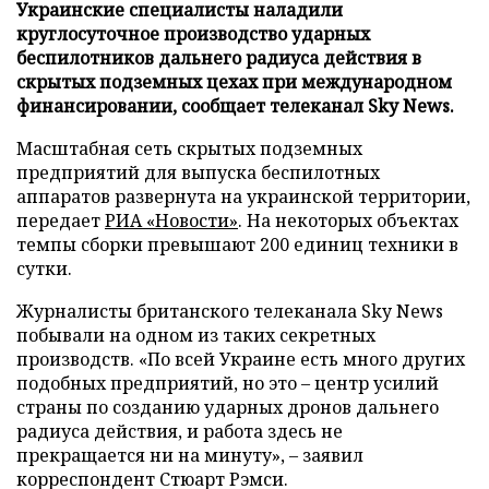
Украинские специалисты наладили
круглосуточное производство ударных
беспилотников дальнего радиуса действия в
скрытых подземных цехах при международном
финансировании, сообщает телеканал Sky News.
Масштабная сеть скрытых подземных
предприятий для выпуска беспилотных
аппаратов развернута на украинской территории,
передает
РИА «Новости»
. На некоторых объектах
темпы сборки превышают 200 единиц техники в
сутки.
Журналисты британского телеканала Sky News
побывали на одном из таких секретных
производств. «По всей Украине есть много других
подобных предприятий, но это – центр усилий
страны по созданию ударных дронов дальнего
радиуса действия, и работа здесь не
прекращается ни на минуту», – заявил
корреспондент Стюарт Рэмси.