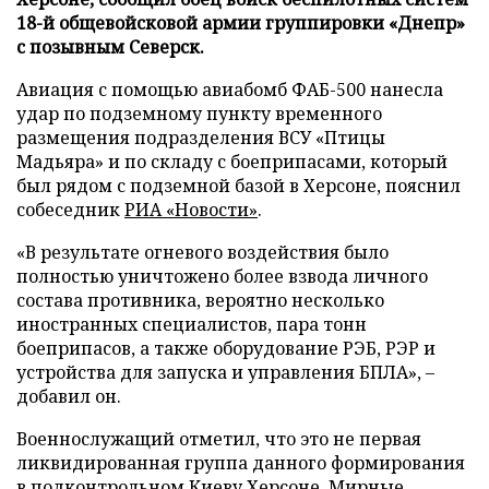
18-й общевойсковой армии группировки «Днепр»
с позывным Северск.
Авиация с помощью авиабомб ФАБ-500 нанесла
удар по подземному пункту временного
размещения подразделения ВСУ «Птицы
Мадьяра» и по складу с боеприпасами, который
был рядом с подземной базой в Херсоне, пояснил
собеседник
РИА «Новости»
.
«В результате огневого воздействия было
полностью уничтожено более взвода личного
состава противника, вероятно несколько
иностранных специалистов, пара тонн
боеприпасов, а также оборудование РЭБ, РЭР и
устройства для запуска и управления БПЛА», –
добавил он.
Военнослужащий отметил, что это не первая
ликвидированная группа данного формирования
в подконтрольном Киеву Херсоне. Мирные