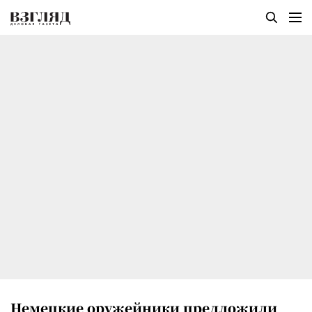
Немецкие оружейники предложили