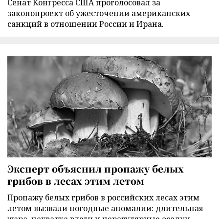
Сенат Конгресса США проголосовал за
законопроект об ужесточении американских
санкций в отношении России и Ирана.
Эксперт объяснил пропажу белых
грибов в лесах этим летом
Пропажу белых грибов в российских лесах этим
летом вызвали погодные аномалии: длительная
жара, нехватка влаги и нерегулярные осадки.