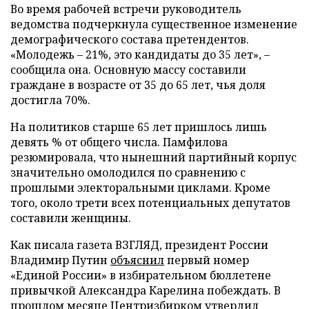
Во время рабочей встречи руководитель
ведомства подчеркнула существенное изменение
демографического состава претендентов.
«Молодежь – 21%, это кандидаты до 35 лет», –
сообщила она. Основную массу составили
граждане в возрасте от 35 до 65 лет, чья доля
достигла 70%.
На политиков старше 65 лет пришлось лишь
девять % от общего числа. Памфилова
резюмировала, что нынешний партийный корпус
значительно омолодился по сравнению с
прошлыми электоральными циклами. Кроме
того, около трети всех потенциальных депутатов
составили женщины.
Как писала газета ВЗГЛЯД, президент России
Владимир Путин
объяснил
первый номер
«Единой России» в избирательном бюллетене
привычкой Александра Карелина побеждать. В
прошлом месяце Центризбирком
утвердил