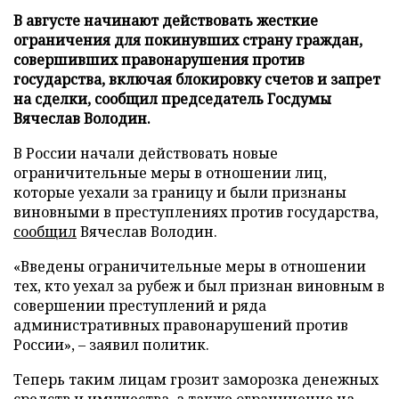
В августе начинают действовать жесткие
ограничения для покинувших страну граждан,
совершивших правонарушения против
государства, включая блокировку счетов и запрет
на сделки, сообщил председатель Госдумы
Вячеслав Володин.
В России начали действовать новые
ограничительные меры в отношении лиц,
которые уехали за границу и были признаны
виновными в преступлениях против государства,
сообщил
Вячеслав Володин.
«Введены ограничительные меры в отношении
тех, кто уехал за рубеж и был признан виновным в
совершении преступлений и ряда
административных правонарушений против
России», – заявил политик.
Теперь таким лицам грозит заморозка денежных
средств и имущества, а также ограничение на