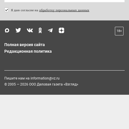
Я даю согласие на
обработку персональных данных
18+
Полная версия сайта
Редакционная политика
Пишите нам на
information@vz.ru
© 2005 — 2026 ООО Деловая газета «Взгляд»