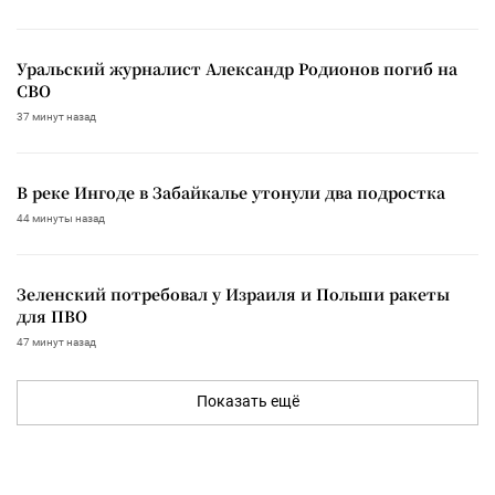
Уральский журналист Александр Родионов погиб на
СВО
37 минут назад
В реке Ингоде в Забайкалье утонули два подростка
44 минуты назад
Зеленский потребовал у Израиля и Польши ракеты
для ПВО
47 минут назад
Показать ещё