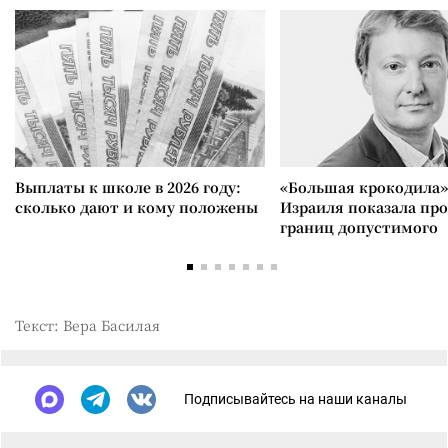
Выплаты к школе в 2026 году:
«Большая крокодила»
сколько дают и кому положены
Израиля показала пр
границ допустимого
Текст: Вера Басилая
Подписывайтесь на наши каналы