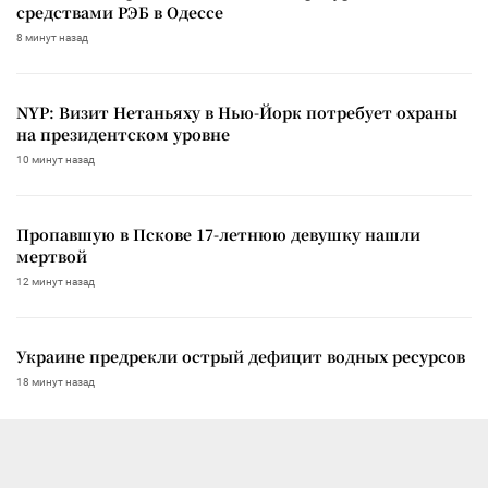
средствами РЭБ в Одессе
8 минут назад
NYP: Визит Нетаньяху в Нью-Йорк потребует охраны
на президентском уровне
10 минут назад
Пропавшую в Пскове 17-летнюю девушку нашли
мертвой
12 минут назад
Украине предрекли острый дефицит водных ресурсов
18 минут назад