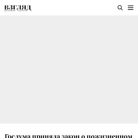
Госдума приняла закон о пожизненном