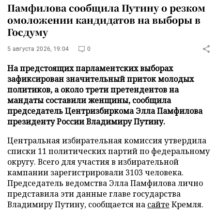
Памфилова сообщила Путину о резком
омоложении кандидатов на выборы в
Госдуму
5 августа 2026, 19:04
0
На предстоящих парламентских выборах
зафиксирован значительный приток молодых
политиков, а около трети претендентов на
мандаты составили женщины, сообщила
председатель Центризбиркома Элла Памфилова
президенту России Владимиру Путину.
Центральная избирательная комиссия утвердила
списки 11 политических партий по федеральному
округу. Всего для участия в избирательной
кампании зарегистрировали 3103 человека.
Председатель ведомства Элла Памфилова лично
представила эти данные главе государства
Владимиру Путину, сообщается на
сайте
Кремля.