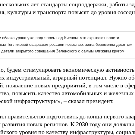
 нескольких лет стандарты соцподдержки, работы з
я, культуры и транспорта повысят до уровня сосед
но, будем стимулировать экономическую активность
 их индустриальный, аграрный потенциал. Нужно об
й, появление новых предприятий, в том числе в сф
ства, повысить качество автомобильных и железных
ской инфраструктуры», – сказал президент.
л правительство подготовить до конца первого ква
 развития новых регионов. К 2030 году они должны
йского уровня по качеству инфраструктуры, социа