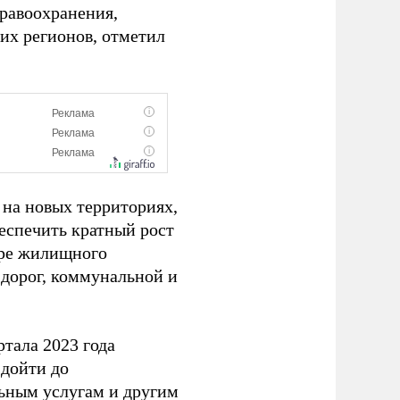
дравоохранения,
них регионов, отметил
 на новых территориях,
еспечить кратный рост
ере жилищного
 дорог, коммунальной и
ртала 2023 года
 дойти до
льным услугам и другим