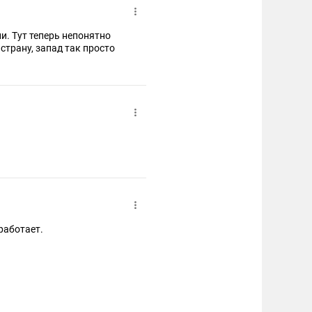
и. Тут теперь непонятно
страну, запад так просто
работает.