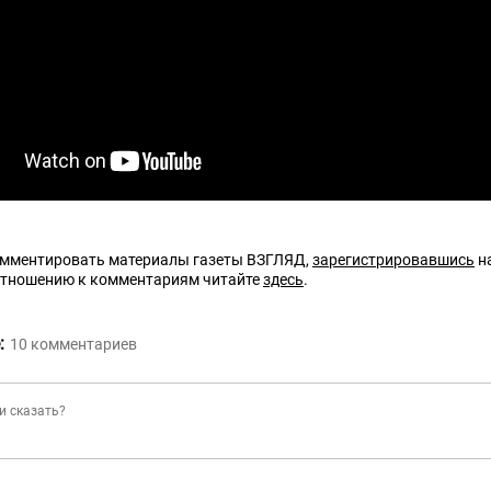
омментировать материалы газеты ВЗГЛЯД,
зарегистрировавшись
на
отношению к комментариям читайте
здесь
.
:
10
комментариев