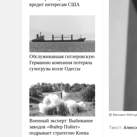
вредит интересам США
Обслуживавшая гитлеровскую
Германию компания потеряла
сухогрузы возле Одессы
@ Михаил Метц
Военный эксперт: Выбивание
заводов «Файер Пойнт»
Tекст:
Алекс
подрывает стратегию Киева