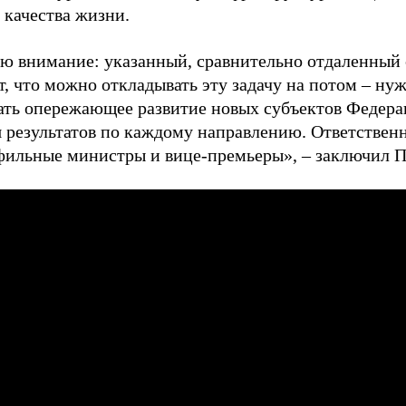
 качества жизни.
ю внимание: указанный, сравнительно отдаленный с
т, что можно откладывать эту задачу на потом – ну
ать опережающее развитие новых субъектов Федера
 результатов по каждому направлению. Ответственн
фильные министры и вице-премьеры», – заключил П