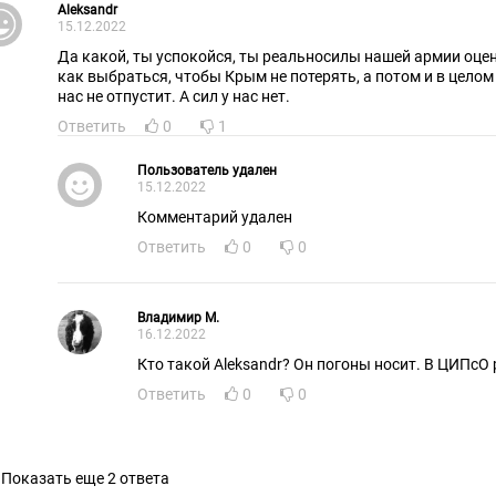
Aleksandr
15.12.2022
Да какой, ты успокойся, ты реальносилы нашей армии оцен
как выбраться, чтобы Крым не потерять, а потом и в целом 
нас не отпустит. А сил у нас нет.
Ответить
0
1
Пользователь удален
15.12.2022
Комментарий удален
Ответить
0
0
Владимир М.
16.12.2022
Кто такой Aleksandr? Он погоны носит. В ЦИПсО 
Ответить
0
0
Показать еще 2 ответа