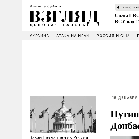
8 августа, суббота
Новость ч
Силы ПВО 
ВСУ над 1
УКРАИНА
АТАКА НА ИРАН
РОССИЯ И США
15 ДЕКАБРЯ 
Путин
Донба
Закон Грэма против России