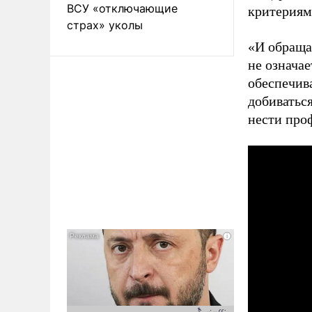
ВСУ «отключающие
критериям
страх» уколы
«И обраща
не означае
обеспечив
добиваться
нести про