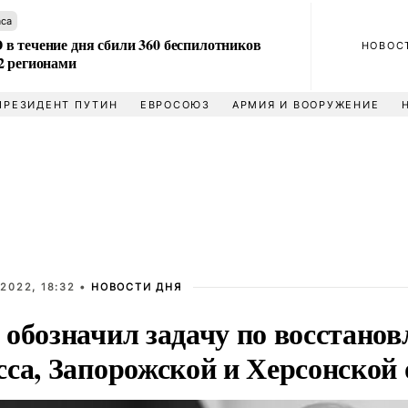
аса
в течение дня сбили 360 беспилотников
НОВОС
2 регионами
ПРЕЗИДЕНТ ПУТИН
ЕВРОСОЮЗ
АРМИЯ И ВООРУЖЕНИЕ
2022, 18:32 •
НОВОСТИ ДНЯ
 обозначил задачу по восстано
сса, Запорожской и Херсонской 