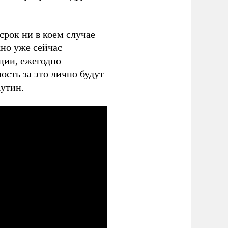
рок ни в коем случае
жно уже сейчас
ции, ежегодно
ость за это лично будут
утин.