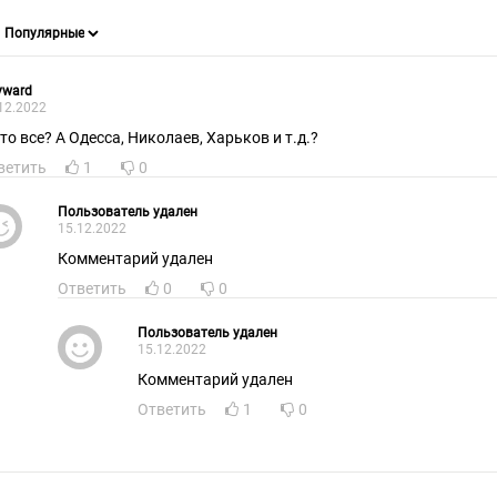
yward
12.2022
это все? А Одесса, Николаев, Харьков и т.д.?
ветить
1
0
Пользователь удален
15.12.2022
Комментарий удален
Ответить
0
0
Пользователь удален
15.12.2022
Комментарий удален
Ответить
1
0