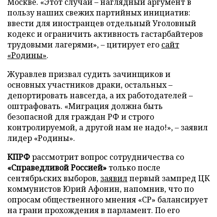
Москве. «Этот случай – наглядный аргумент в
пользу наших свежих партийных инициатив:
ввести для иностранцев отдельный Уголовный
кодекс и ограничить активность гастарбайтеров
трудовыми лагерями», – цитирует его
сайт
«Родины»
.
Журавлев призвал судить зачинщиков и
основных участников драки, остальных –
депортировать навсегда, а их работодателей –
оштрафовать. «Миграция должна быть
безопасной для граждан РФ и строго
контролируемой, а другой нам не надо!», – заявил
лидер «Родины».
КПРФ
рассмотрит вопрос сотрудничества со
«Справедливой Россией»
только после
сентябрьских выборов,
заявил
первый зампред ЦК
коммунистов Юрий Афонин, напомнив, что по
опросам общественного мнения «СР» балансирует
на грани прохождения в парламент. По его