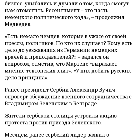
бизнес, улыбались и думали о том, когда смогут
нам отомстить. Ресентимент – это часть
немецкого политического кода», – продолжил
Медведев.
«Есть немало немцев, которые в ужасе от своей
прессы, политиков. Но кто их слушает? Кому есть
дело до уезжающих из Германии немецких
врачей и преподавателей?» – задался он
вопросом, отметив, что Мартенс «выражает
мнение тевтонских элит»: «У них добить русских –
дело принципа».
Ранее президент Сербии Александр Вучич
опроверг
обсуждение военного сотрудничества с
Владимиром Зеленским в Белграде.
Жители сербской столицы
устроили
акцию
протеста против приезда Зеленского.
Месяцем ранее сербский лидер
заявил
о