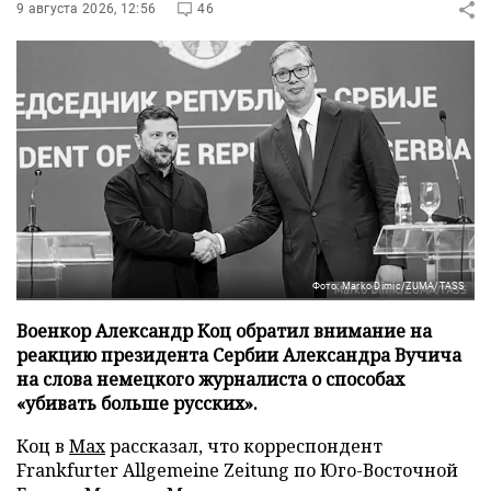
9 августа 2026, 12:56
46
Фото: Marko Dimic/ZUMA/TASS
Военкор Александр Коц обратил внимание на
реакцию президента Сербии Александра Вучича
на слова немецкого журналиста о способах
«убивать больше русских».
Коц в
Мах
рассказал, что корреспондент
Frankfurter Allgemeine Zeitung по Юго-Восточной