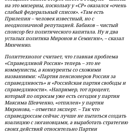
на это мизерны, поскольку у «СР» оказался «очень
слабый федеральный список». «Там есть
Прилепин – человек известный, но с
неоднозначной репутацией. Бабаков – чистый
спонсор без политического капитала. Ну и два
усталых политика Миронов и Семигин», – сказал
Минченко.
Политтехнолог считает, что главная проблема
«Справедливой России» теперь – это не
коммунисты, а конкуренты со схожими
названиями: «Партия пенсионеров России за
справедливость» и «Российская партия свободы и
справедливости». «Например, тот процент,
который по опросам уже есть сегодня у партии
Максима Шевченко, «отпилен» у партии
Миронова, – отметил эксперт. – Так что
справедроссам сейчас лучше не пытаться создать
коалицию с зюгановцами, а выработать стратегию
своих действий относительно Партии