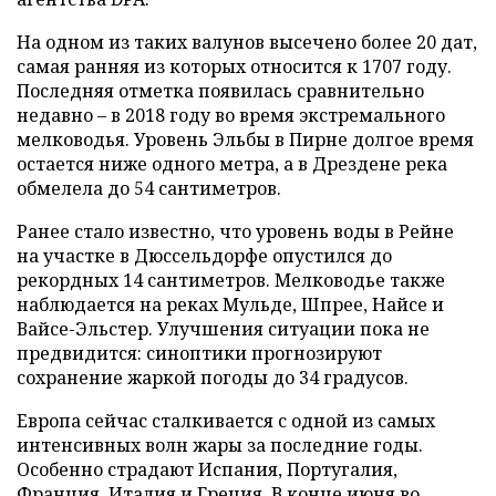
На одном из таких валунов высечено более 20 дат,
самая ранняя из которых относится к 1707 году.
Последняя отметка появилась сравнительно
недавно – в 2018 году во время экстремального
мелководья. Уровень Эльбы в Пирне долгое время
остается ниже одного метра, а в Дрездене река
обмелела до 54 сантиметров.
Ранее стало известно, что уровень воды в Рейне
на участке в Дюссельдорфе опустился до
рекордных 14 сантиметров. Мелководье также
наблюдается на реках Мульде, Шпрее, Найсе и
Вайсе-Эльстер. Улучшения ситуации пока не
предвидится: синоптики прогнозируют
сохранение жаркой погоды до 34 градусов.
Европа сейчас сталкивается с одной из самых
интенсивных волн жары за последние годы.
Особенно страдают Испания, Португалия,
Франция, Италия и Греция. В конце июня во