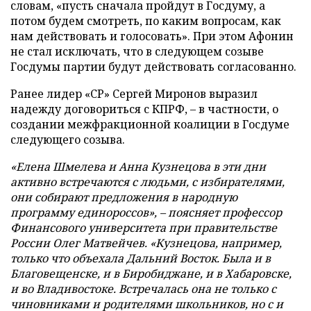
словам, «пусть сначала пройдут в Госдуму, а
потом будем смотреть, по каким вопросам, как
нам действовать и голосовать». При этом Афонин
не стал исключать, что в следующем созыве
Госдумы партии будут действовать согласованно.
Ранее лидер «СР» Сергей Миронов выразил
надежду договориться с КПРФ, – в частности, о
создании межфракционной коалиции в Госдуме
следующего созыва.
«Елена Шмелева и Анна Кузнецова в эти дни
активно встречаются с людьми, с избирателями,
они собирают предложения в народную
программу единороссов», – поясняет профессор
Финансового университета при правительстве
России Олег Матвейчев. «Кузнецова, например,
только что объехала Дальний Восток. Была и в
Благовещенске, и в Биробиджане, и в Хабаровске,
и во Владивостоке. Встречалась она не только с
чиновниками и родителями школьников, но с и