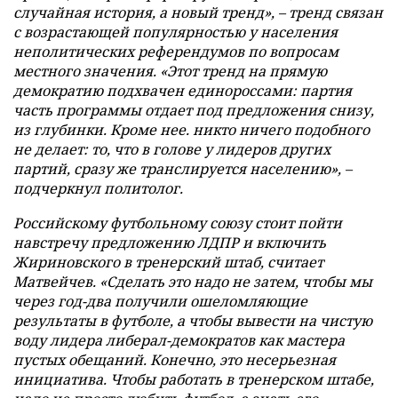
случайная история, а новый тренд», – тренд связан
с возрастающей популярностью у населения
неполитических референдумов по вопросам
местного значения. «Этот тренд на прямую
демократию подхвачен единороссами: партия
часть программы отдает под предложения снизу,
из глубинки. Кроме нее. никто ничего подобного
не делает: то, что в голове у лидеров других
партий, сразу же транслируется населению», –
подчеркнул политолог.
Российскому футбольному союзу стоит пойти
навстречу предложению ЛДПР и включить
Жириновского в тренерский штаб, считает
Матвейчев. «Сделать это надо не затем, чтобы мы
через год-два получили ошеломляющие
результаты в футболе, а чтобы вывести на чистую
воду лидера либерал-демократов как мастера
пустых обещаний. Конечно, это несерьезная
инициатива. Чтобы работать в тренерском штабе,