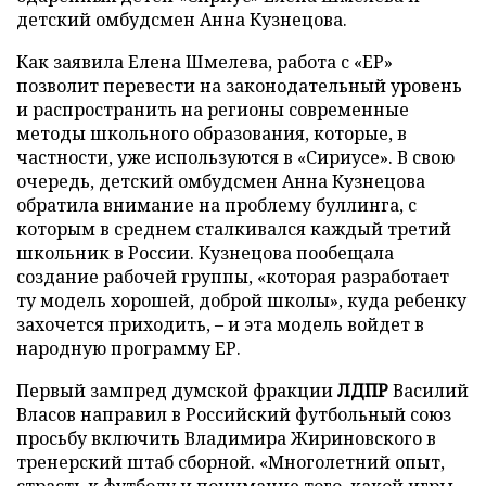
детский омбудсмен Анна Кузнецова.
Как заявила Елена Шмелева, работа с «ЕР»
позволит перевести на законодательный уровень
и распространить на регионы современные
методы школьного образования, которые, в
частности, уже используются в «Сириусе». В свою
очередь, детский омбудсмен Анна Кузнецова
обратила внимание на проблему буллинга, с
которым в среднем сталкивался каждый третий
школьник в России. Кузнецова пообещала
создание рабочей группы, «которая разработает
ту модель хорошей, доброй школы», куда ребенку
захочется приходить, – и эта модель войдет в
народную программу ЕР.
Первый зампред думской фракции
ЛДПР
Василий
Власов направил в Российский футбольный союз
просьбу включить Владимира Жириновского в
тренерский штаб сборной. «Многолетний опыт,