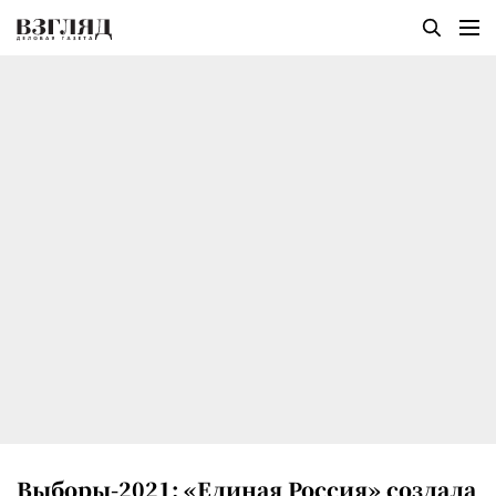
Выборы-2021: «Единая Россия» создала