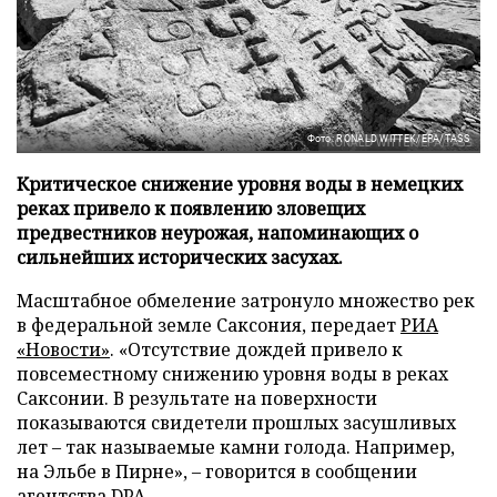
Фото: RONALD WITTEK/EPA/TASS
Критическое снижение уровня воды в немецких
реках привело к появлению зловещих
предвестников неурожая, напоминающих о
сильнейших исторических засухах.
Масштабное обмеление затронуло множество рек
в федеральной земле Саксония, передает
РИА
«Новости»
. «Отсутствие дождей привело к
повсеместному снижению уровня воды в реках
Саксонии. В результате на поверхности
показываются свидетели прошлых засушливых
лет – так называемые камни голода. Например,
на Эльбе в Пирне», – говорится в сообщении
агентства DPA.