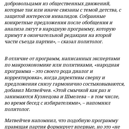
добровольцами из общественных движений,
которые так или иначе связаны с темой детства, с
защитой интересов инвалидов. Собранные
конкретные предложения после обобщения и
анализа лягут в народную программу, которую
примут в окончательной редакции на второй
части съезда партии», – сказал политолог.
В отличие от программ, написанных экспертами
по макроэкономике или политиками, «народная
программа – это своего рода диалог и
корректировка», когда директивы сверху и
предложения снизу гармонично состыковываются,
добавил Матвейчев. «Этой смычкой как раз и
занимаются Кузнецова и Шмелева – в том числе,
во время бесед с избирателями», – напомнил
политолог.
Матвейчев напомнил, что подобную программу
правящая партия формирует впервые, но это «не