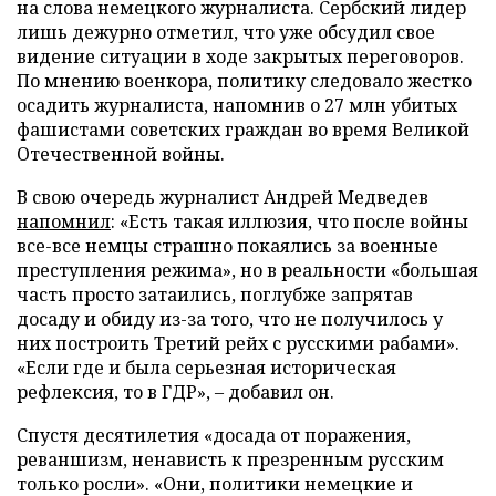
на слова немецкого журналиста. Сербский лидер
лишь дежурно отметил, что уже обсудил свое
видение ситуации в ходе закрытых переговоров.
По мнению военкора, политику следовало жестко
осадить журналиста, напомнив о 27 млн убитых
фашистами советских граждан во время Великой
Отечественной войны.
В свою очередь журналист Андрей Медведев
напомнил
: «Есть такая иллюзия, что после войны
все-все немцы страшно покаялись за военные
преступления режима», но в реальности «большая
часть просто затаились, поглубже запрятав
досаду и обиду из-за того, что не получилось у
них построить Третий рейх с русскими рабами».
«Если где и была серьезная историческая
рефлексия, то в ГДР», – добавил он.
Спустя десятилетия «досада от поражения,
реваншизм, ненависть к презренным русским
только росли». «Они, политики немецкие и