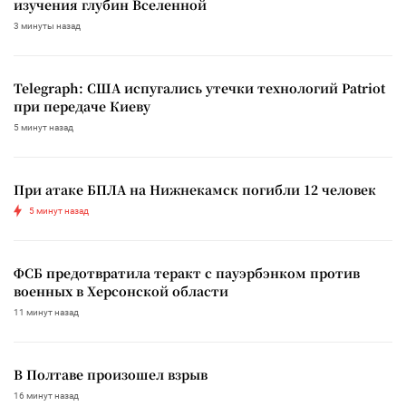
изучения глубин Вселенной
3 минуты назад
Telegraph: США испугались утечки технологий Patriot
при передаче Киеву
5 минут назад
При атаке БПЛА на Нижнекамск погибли 12 человек
5 минут назад
ФСБ предотвратила теракт с пауэрбэнком против
военных в Херсонской области
11 минут назад
В Полтаве произошел взрыв
16 минут назад