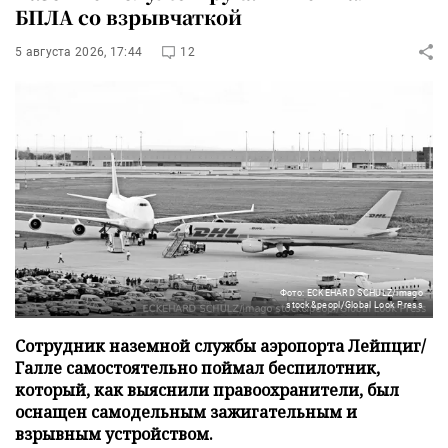
БПЛА со взрывчаткой
5 августа 2026, 17:44
12
Фото: ECKEHARD SCHULZ/imago
stock&peopl/Global Look Press
Сотрудник наземной службы аэропорта Лейпциг/
Галле самостоятельно поймал беспилотник,
который, как выяснили правоохранители, был
оснащен самодельным зажигательным и
взрывным устройством.