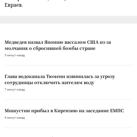
Евраев.
Медведев назвал Японию вассалом США из-за
молчания о сбросившей бомбы стране
5 минут назад
Глава водоканала Тюмени извинилась за угрозу
сотрудницы отключить жителям воду
7 минут назад
Мишустин прибыл в Киргизию на заседание ЕМПС
9 минут назад