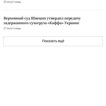
25 минут назад
Верховный суд Швеции утвердил передачу
задержанного сухогруза «Каффа» Украине
27 минут назад
Показать ещё