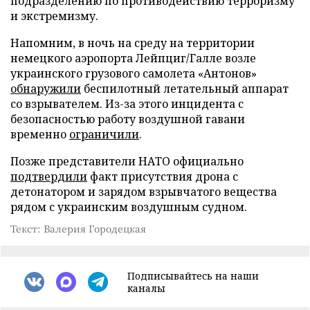
подразделению по противодействию терроризму
и экстремизму.
Напомним, в ночь на среду на территории
немецкого аэропорта Лейпциг/Галле возле
украинского грузового самолета «Антонов»
обнаружили
беспилотный летательный аппарат
со взрывателем. Из-за этого инцидента с
безопасностью работу воздушной гавани
временно
ограничили
.
Позже представители НАТО официально
подтвердили
факт присутствия дрона с
детонатором и зарядом взрывчатого вещества
рядом с украинским воздушным судном.
Текст: Валерия Городецкая
Подписывайтесь на наши
каналы