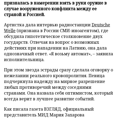
призналась в намерении взять в руки оружие в
случае вооруженного конфликта между ее
страной и Россией.
Артистка дала интервью радиостанции
Deutsche
Welle
(признана в России СМИ-иноагентом), где
обсудила гипотетическое столкновение двух
государств. Отвечая на вопрос о возможных
действиях при нападении на Латвию, она дала
однозначный ответ. «Я возьму автомат», – заявила
исполнительница.
При этом звезда эстрады сразу сделала оговорку о
нежелании реального кровопролития. Певица
подчеркнула надежду на мирное разрешение
любых противоречий между соседними
странами. Она назвала себя оптимистом, который
всегда верит в лучшее развитие событий.
Как писала газета ВЗГЛЯД, официальный
представитель МИД Мария Захарова