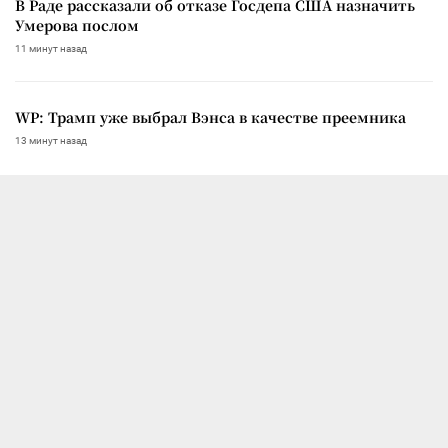
В Раде рассказали об отказе Госдепа США назначить
Умерова послом
11 минут назад
WP: Трамп уже выбрал Вэнса в качестве преемника
13 минут назад