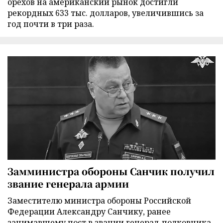
орехов на американский рынок достигли
рекордных 633 тыс. долларов, увеличившись за
год почти в три раза.
Замминистра обороны Санчик получил
звание генерала армии
Заместителю министра обороны Российской
Федерации Александру Санчику, ранее
занимавшему пост в звании генерал-полковника,