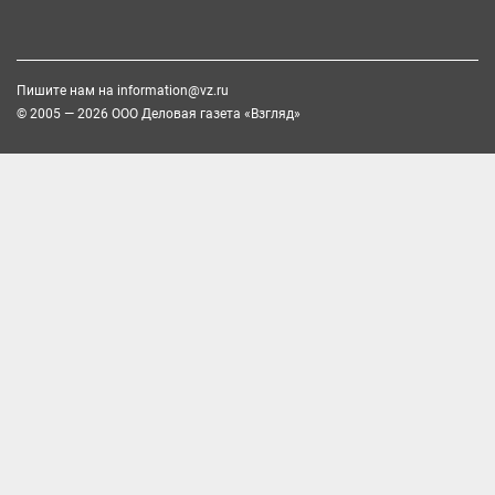
Пишите нам на
information@vz.ru
© 2005 — 2026 ООО Деловая газета «Взгляд»