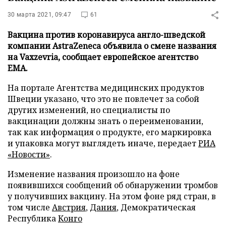
30 марта 2021, 09:47
61
Вакцина против коронавируса англо-шведской
компании AstraZeneca объявила о смене названия
на Vaxzevria, сообщает европейское агентство
EMA.
На портале Агентства медицинских продуктов
Швеции указано, что это не повлечет за собой
других изменений, но специалисты по
вакцинации должны знать о переименовании,
так как информация о продукте, его маркировка
и упаковка могут выглядеть иначе, передает
РИА
«Новости»
.
Изменение названия произошло на фоне
появившихся сообщений об обнаружении тромбов
у получивших вакцину. На этом фоне ряд стран, в
том числе
Австрия
,
Дания
, Демократическая
Республика
Конго