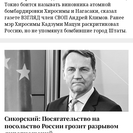
Токио боится называть виновника атомной
бомбардировки Хиросимы и Нагасаки, сказал
газете ВЗГЛЯД член СВОП Андрей Климов. Ранее
мэр Хиросимы Кадзуми Мацуи раскритиковал
Россию, но не упомянул бомбившие город Штаты.
Сикорский: Посягательство на
посольство России грозит разрывом