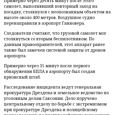
Примерно через десять минут после этого
самолет, выполнявший повторный заход на
посадку, столкнулся с неопознанным объектом на
высоте около 400 метров. Воздушное судно
перенаправили в аэропорт Ганновера.
Следователи считают, что грузовой самолет мог
столкнуться со вторым беспилотником. По
данным правоохранителей, этот аппарат ранее
также был замечен системой защиты от дронов
аэропорта.
Примерно через 35 минут после первого
обнаружения БПЛА в аэропорту был создан
кризисный штаб.
Расследование инцидента ведут генеральная
прокуратура Дрездена и земельное ведомство по
уголовным делам Саксонии. Дело поручено
центральному отделу по борьбе с экстремизмом
при прокуратуре Дрездена и полицейскому